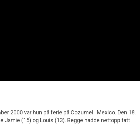
ember 2000 var hun på ferie på Cozumel i Mexico. Den 18.
amie (15) og Louis (13). Begge hadde nettopp tatt