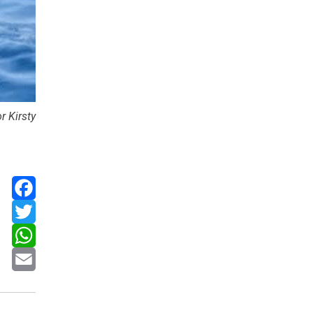
r Kirsty
Facebook
Twitter
WhatsApp
Email