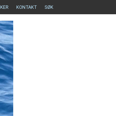
NKER
KONTAKT
SØK