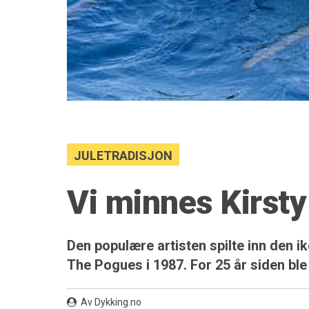
JULETRADISJON
Vi minnes Kirst
Den populære artisten spilte inn den 
The Pogues i 1987. For 25 år siden ble 
Av Dykking.no