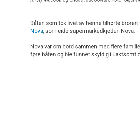
Båten som tok livet av henne tilhørte broren
Nova
, som eide supermarkedkjeden Nova.
Nova var om bord sammen med flere familie
føre båten og ble funnet skyldig i uaktsomt d