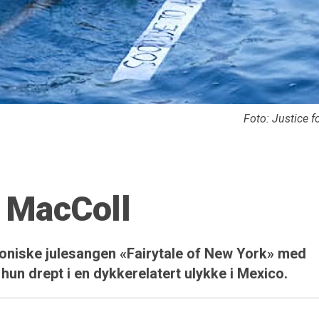
Foto: Justice fo
y MacColl
ikoniske julesangen «Fairytale of New York» med
hun drept i en dykkerelatert ulykke i Mexico.