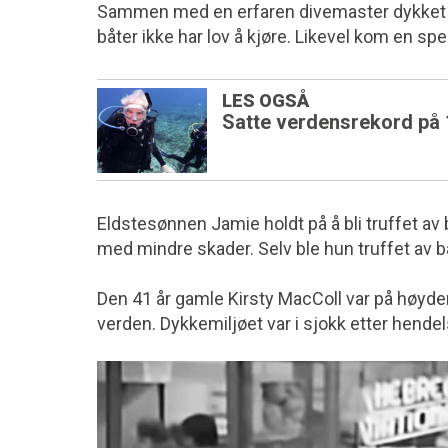
Sammen med en erfaren divemaster dykket
båter ikke har lov å kjøre. Likevel kom en spe
LES OGSÅ
Satte verdensrekord på
Eldstesønnen Jamie holdt på å bli truffet av
med mindre skader. Selv ble hun truffet av
Den 41 år gamle Kirsty MacColl var på høyden 
verden. Dykkemiljøet var i sjokk etter hende