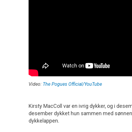
Video:
The Pogues Official/YouTube
Kirsty MacColl var en ivrig dykker, og i des
desember dykket hun sammen med sønnene J
dykkelappen.