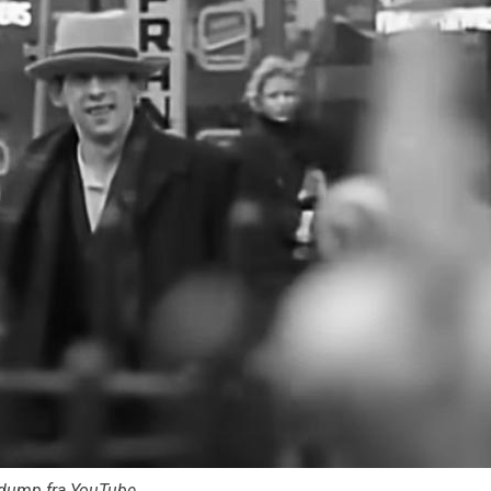
mdump fra YouTube