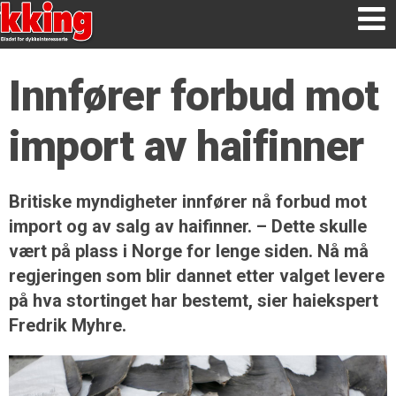
Innfører forbud mot
import av haifinner
Britiske myndigheter innfører nå forbud mot
import og av salg av haifinner. – Dette skulle
vært på plass i Norge for lenge siden. Nå må
regjeringen som blir dannet etter valget levere
på hva stortinget har bestemt, sier haiekspert
Fredrik Myhre.