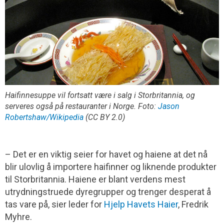
Haifinnesuppe vil fortsatt være i salg i Storbritannia, og
serveres også på restauranter i Norge. Foto:
Jason
Robertshaw/Wikipedia
(CC BY 2.0)
– Det er en viktig seier for havet og haiene at det nå
blir ulovlig å importere haifinner og liknende produkter
til Storbritannia. Haiene er blant verdens mest
utrydningstruede dyregrupper og trenger desperat å
tas vare på, sier leder for
Hjelp Havets Haier
, Fredrik
Myhre.