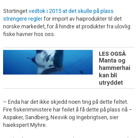
Stortinget
vedtok i 2015 at det skulle på plass
strengere regler
for import av haiprodukter til det
norske markedet, for å hindre at produkter fra ulovlig
fiske havner hos oss.
LES OGSÅ
Manta og
hammerhai
kan bli
utryddet
– Enda har det ikke skjedd noen ting på dette feltet.
Fire fiskeriministere har feilet å få dette på plass nå –
Aspaker, Sandberg, Nesvik og Ingebrigtsen, sier
haiekspert Myhre.