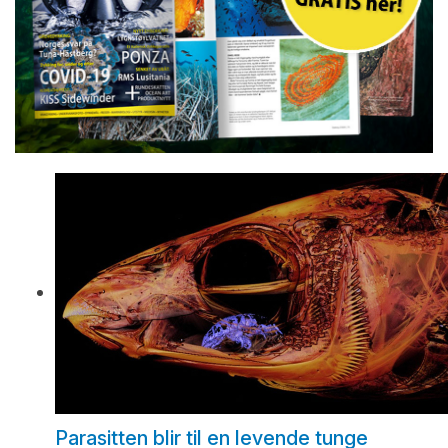
Parasitten blir til en levende tunge