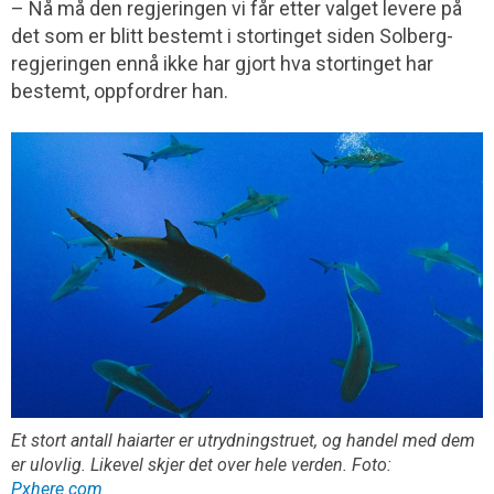
– Nå må den regjeringen vi får etter valget levere på
det som er blitt bestemt i stortinget siden Solberg-
regjeringen ennå ikke har gjort hva stortinget har
bestemt, oppfordrer han.
Et stort antall haiarter er utrydningstruet, og handel med dem
er ulovlig. Likevel skjer det over hele verden. Foto:
Pxhere.com