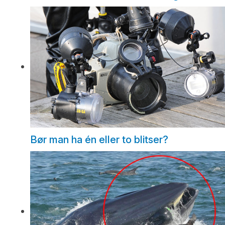
Bør man ha én eller to blitser?