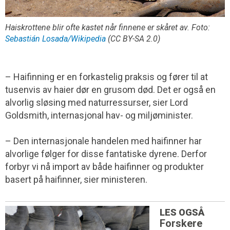
Haiskrottene blir ofte kastet når finnene er skåret av. Foto:
Sebastián Losada/Wikipedia
(CC BY-SA 2.0)
– Haifinning er en forkastelig praksis og fører til at
tusenvis av haier dør en grusom død. Det er også en
alvorlig sløsing med naturressurser, sier Lord
Goldsmith, internasjonal hav- og miljøminister.
– Den internasjonale handelen med haifinner har
alvorlige følger for disse fantatiske dyrene. Derfor
forbyr vi nå import av både haifinner og produkter
basert på haifinner, sier ministeren.
LES OGSÅ
Forskere