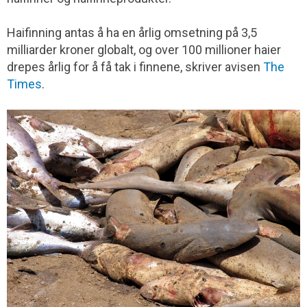
Haifinning antas å ha en årlig omsetning på 3,5
milliarder kroner globalt, og over 100 millioner haier
drepes årlig for å få tak i finnene, skriver avisen
The
Times
.