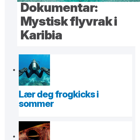
Dokumentar:
Mystisk flyvrak i
Karibia
Lær deg frogkicks i
sommer