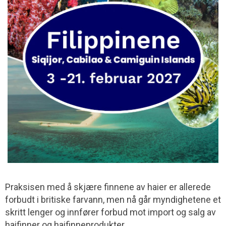
Praksisen med å skjære finnene av haier er allerede
forbudt i britiske farvann, men nå går myndighetene et
skritt lenger og innfører forbud mot import og salg av
haifinner og haifinneprodukter.