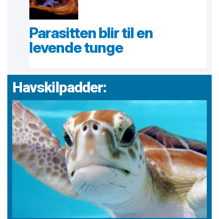
Parasitten blir til en
levende tunge
Havskilpadder: