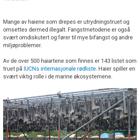
Mange av haiene som drepes er utrydningstruet og
omsettes dermed illegalt. Fangstmetodene er også
svært omdiskutert og fører til mye bifangst og andre
miljøproblemer.
Av de over 500 haiartene som finnes er 143 listet som
truet på
IUCNs internasjonale rødliste
. Haier spiller en
svært viktig rolle i de marine økosystemene.