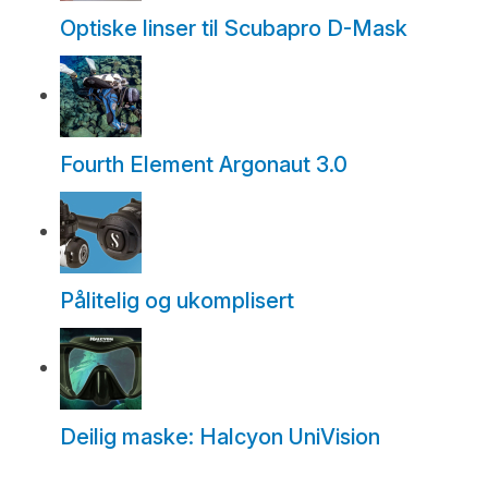
Optiske linser til Scubapro D-Mask
Fourth Element Argonaut 3.0
Pålitelig og ukomplisert
Deilig maske: Halcyon UniVision