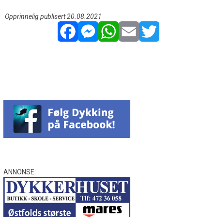
Opprinnelig publisert 20.08.2021
Facebook
Messenger
WhatsApp
Email
Twitter
ANNONSE: