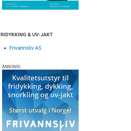
FRIDYKKING & UV-JAKT
Frivannsliv AS
ANNONSE: