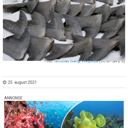
Foto:
Nicholas Wang/Wikipedia
(CC BY-SA 2.0)
25. august 2021
ANNONSE: