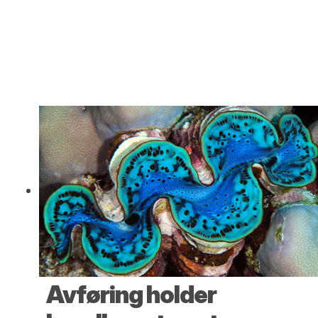
Avføring holder