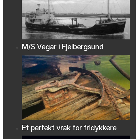
M/S Vegar i Fjelbergsund
Et perfekt vrak for fridykkere