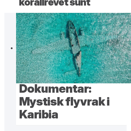
korallrevet sunt
Dokumentar:
Mystisk flyvrak i
Karibia