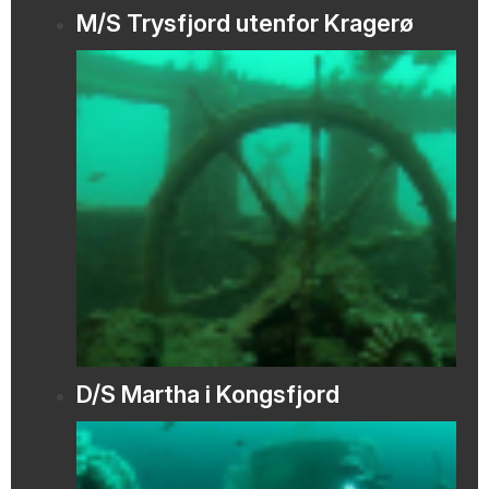
M/S Trysfjord utenfor Kragerø
D/S Martha i Kongsfjord