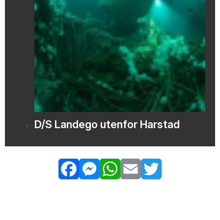
D/S Landego utenfor Harstad
Facebook
Messenger
WhatsApp
Email
Twitter