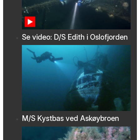
Se video: D/S Edith i Oslofjorden
M/S Kystbas ved Askøybroen