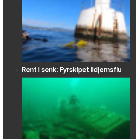
Rent i senk: Fyrskipet Ildjernsflu