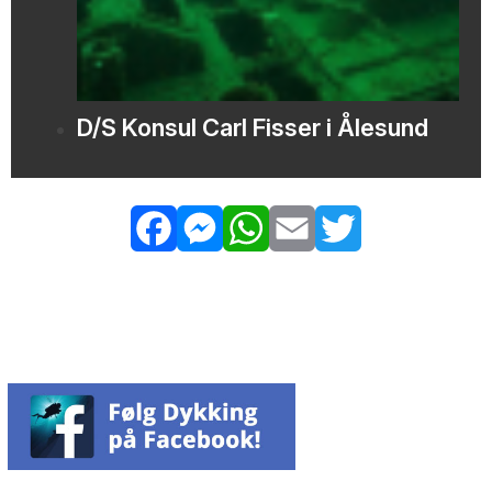
D/S Konsul Carl Fisser i Ålesund
Facebook
Messenger
WhatsApp
Email
Twitter