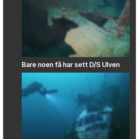
Bare noen få har sett D/S Ulven