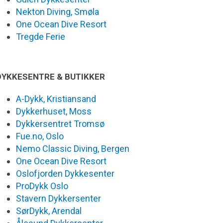
Nekton Diving, Smøla
One Ocean Dive Resort
Tregde Ferie
DYKKESENTRE & BUTIKKER
A-Dykk, Kristiansand
Dykkerhuset, Moss
Dykkersentret Tromsø
Fue.no, Oslo
Nemo Classic Diving, Bergen
One Ocean Dive Resort
Oslofjorden Dykkesenter
ProDykk Oslo
Stavern Dykkersenter
SørDykk, Arendal