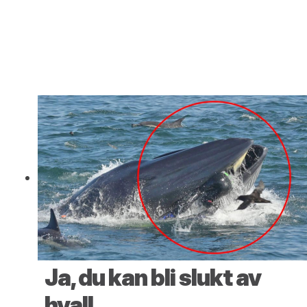
Ja, du kan bli slukt av
hval!