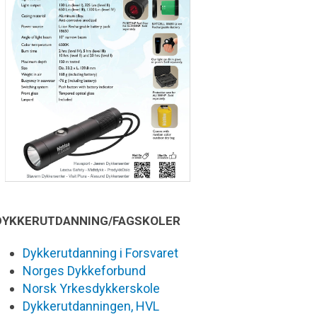
DYKKERUTDANNING/FAGSKOLER
Dykkerutdanning i Forsvaret
Norges Dykkeforbund
Norsk Yrkesdykkerskole
Dykkerutdanningen, HVL