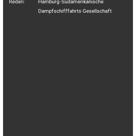
Rederi:
Hamburg-Sudamerikanische
Dampfschifffahrts Gesellschaft