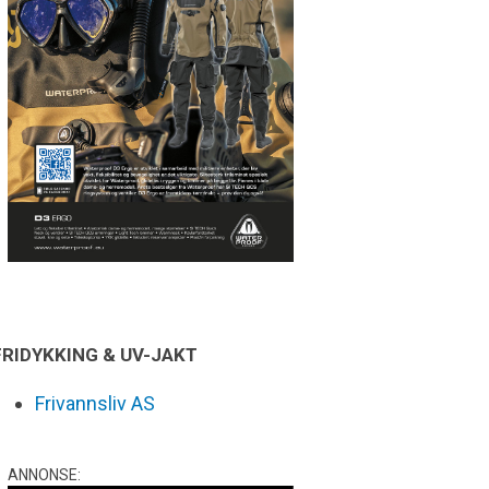
FRIDYKKING & UV-JAKT
Frivannsliv AS
ANNONSE: