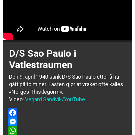
D/S Sao Paulo i
Vatlestraumen
Den 9. april 1940 sank D/S Sao Paulo etter å ha
gått på to miner. Lasten gjør at vraket ofte kalles
«Norges Thistlegorm».
Video:
Vegard Sandvik/YouTube
Facebook
Messenger