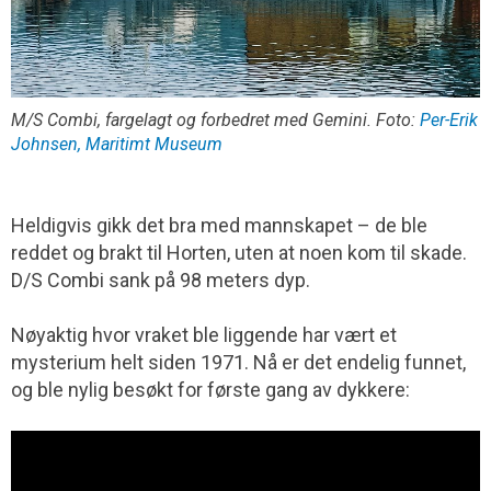
M/S Combi, fargelagt og forbedret med Gemini. Foto:
Per-Erik
Johnsen, Maritimt Museum
Heldigvis gikk det bra med mannskapet – de ble
reddet og brakt til Horten, uten at noen kom til skade.
D/S Combi sank på 98 meters dyp.
Nøyaktig hvor vraket ble liggende har vært et
mysterium helt siden 1971. Nå er det endelig funnet,
og ble nylig besøkt for første gang av dykkere: