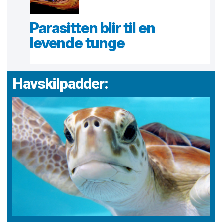
Parasitten blir til en
levende tunge
Havskilpadder: