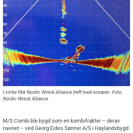
I vinter fikk Nordic Wreck Alliance treff med sonaren. Foto:
Nordic Wreck Alliance
M/S Combi ble bygd som en kombifrakter – derav
navnet – ved Georg Eides Sønner A/S i Høylandsbygd