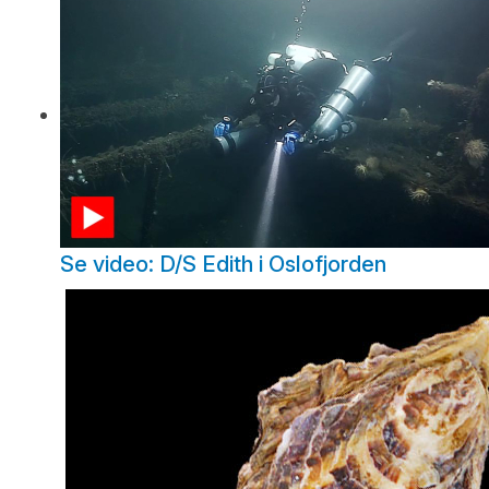
Se video: D/S Edith i Oslofjorden