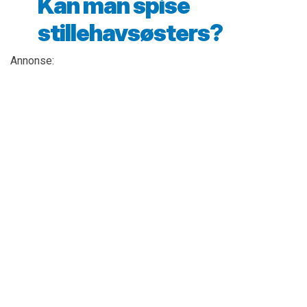
Kan man spise
stillehavsøsters?
Annonse: