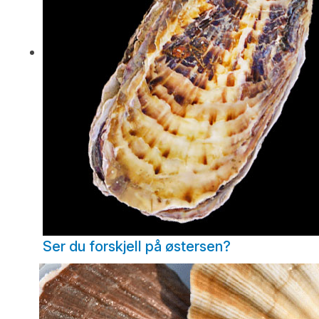
Ser du forskjell på østersen?