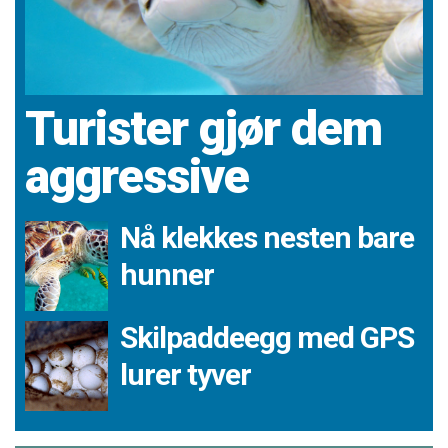
Turister gjør dem
aggressive
Nå klekkes nesten bare
hunner
Skilpaddeegg med GPS
lurer tyver