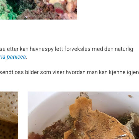
e etter kan havnespy lett for­veksles med den naturlig
ria panicea
.
 sendt oss bilder som viser hvordan man kan kjenne igjen