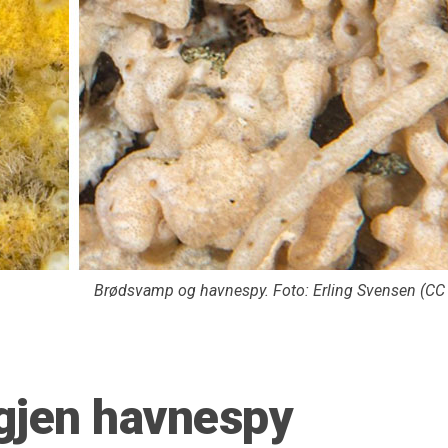
Brødsvamp og havnespy. Foto: Erling Svensen (CC 
igjen havnespy