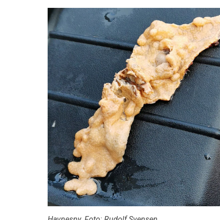
Havnespy. Foto: Rudolf Svensen