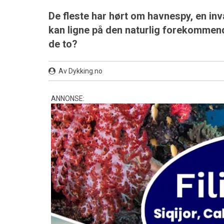
De fleste har hørt om havnespy, en i
kan ligne på den naturlig forekommen
de to?
Av Dykking.no
ANNONSE: