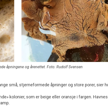
de åpningene og årenettet. Foto: Rudolf Svensen
ge små, stjerneformede åpninger og store porer, sier h
e» kolonier, som er beige eller oransje i fargen. Havnes
vamp.