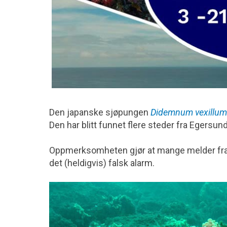
Den japanske sjøpungen
Didemnum vexillum
Den har blitt funnet flere steder fra Egersun
Oppmerksomheten gjør at mange melder fra o
det (heldigvis) falsk alarm.