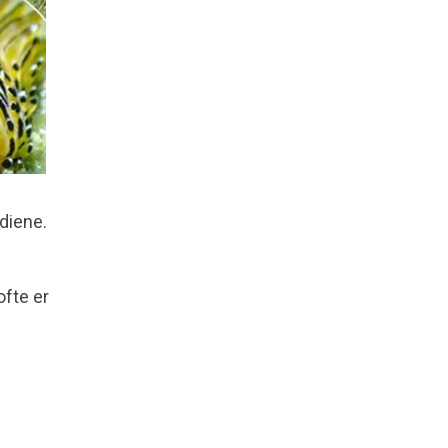
diene.
fte er