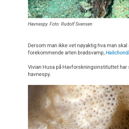
Havnespy. Foto: Rudolf Svensen
Dersom man ikke vet nøyaktig hva man skal s
forekommende arten brødsvamp,
Halichond
Vivian Husa på Havforskningsinstituttet har
havnespy.