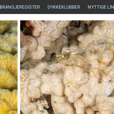
BRANSJEREGISTER
DYKKEKLUBBER
NYTTIGE LI