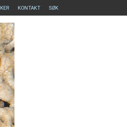
NKER
KONTAKT
SØK