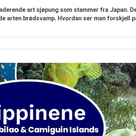
nvaderende art sjøpung som stammer fra Japan. D
de arten brødsvamp. Hvordan ser man forskjell p