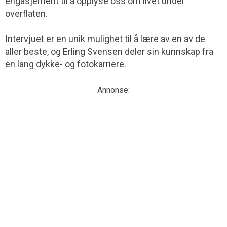
engasjement til å opplyse oss om livet under
overflaten.
Intervjuet er en unik mulighet til å lære av en av de
aller beste, og Erling Svensen deler sin kunnskap fra
en lang dykke- og fotokarriere.
Annonse: