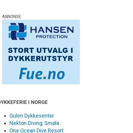
ANNONSE:
DYKKEFERIE I NORGE
Gulen Dykkesenter
Nekton Diving, Smøla
One Ocean Dive Resort