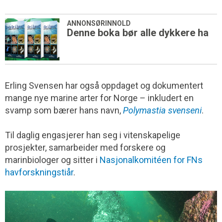
ANNONSØRINNOLD
Denne boka bør alle dykkere ha
Erling Svensen har også oppdaget og dokumentert
mange nye marine arter for Norge – inkludert en
svamp som bærer hans navn,
Polymastia svenseni
.
Til daglig engasjerer han seg i vitenskapelige
prosjekter, samarbeider med forskere og
marinbiologer og sitter i
Nasjonalkomitéen for FNs
havforskningstiår
.