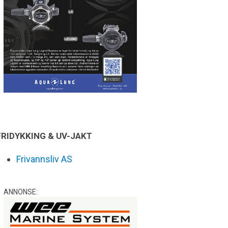
FRIDYKKING & UV-JAKT
Frivannsliv AS
ANNONSE: