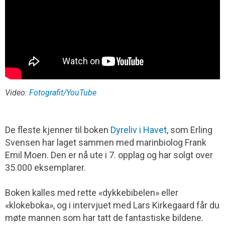
Video:
Fotografit/YouTube
De fleste kjenner til boken
Dyreliv i Havet
, som Erling
Svensen har laget sammen med marinbiolog Frank
Emil Moen. Den er nå ute i 7. opplag og har solgt over
35.000 eksemplarer.
Boken kalles med rette «dykkebibelen» eller
«klokeboka», og i intervjuet med Lars Kirkegaard får du
møte mannen som har tatt de fantastiske bildene.