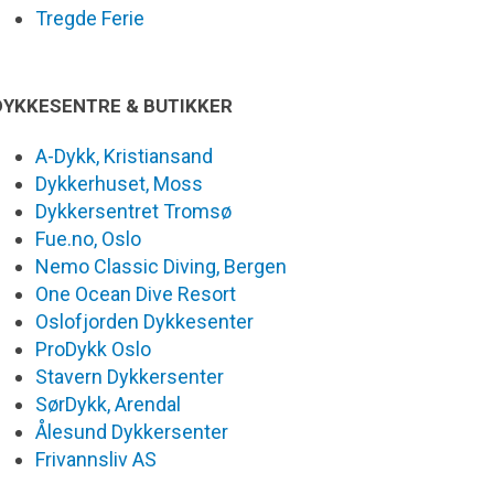
Tregde Ferie
DYKKESENTRE & BUTIKKER
A-Dykk, Kristiansand
Dykkerhuset, Moss
Dykkersentret Tromsø
Fue.no, Oslo
Nemo Classic Diving, Bergen
One Ocean Dive Resort
Oslofjorden Dykkesenter
ProDykk Oslo
Stavern Dykkersenter
SørDykk, Arendal
Ålesund Dykkersenter
Frivannsliv AS