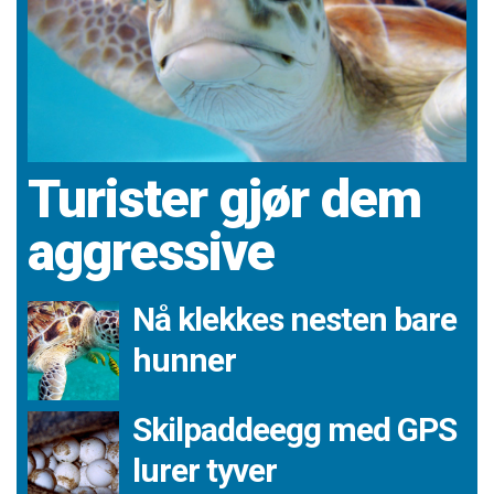
Turister gjør dem
aggressive
Nå klekkes nesten bare
hunner
Skilpaddeegg med GPS
lurer tyver