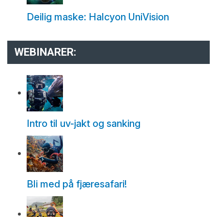
Deilig maske: Halcyon UniVision
WEBINARER:
Intro til uv-jakt og sanking
Bli med på fjæresafari!