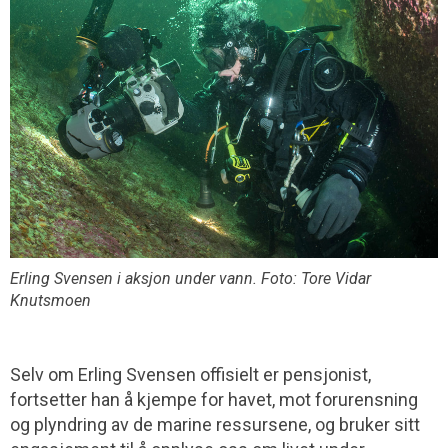
Erling Svensen i aksjon under vann. Foto: Tore Vidar
Knutsmoen
Selv om Erling Svensen offisielt er pensjonist,
fortsetter han å kjempe for havet, mot forurensning
og plyndring av de marine ressursene, og bruker sitt