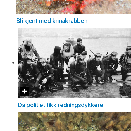
Bli kjent med krinakrabben
Da politiet fikk redningsdykkere