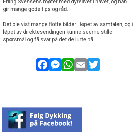
Erling Svensens møter med dyrelivet i havet, og han
gir mange gode tips og råd.
Det ble vist mange flotte bilder i løpet av samtalen, og i
løpet av direkte­sendingen kunne seerne stille
spørsmål og få svar på det de lurte på.
Facebook
Messenger
WhatsApp
Email
Twitter