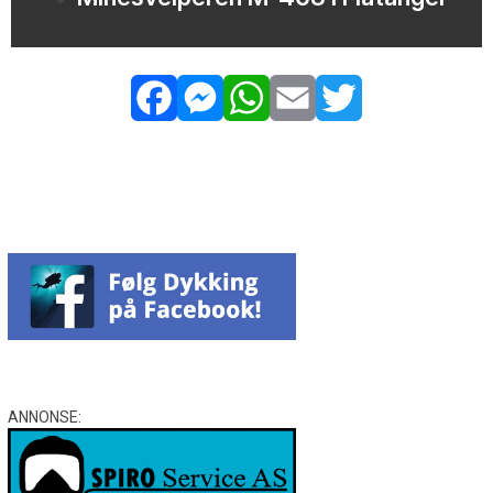
Facebook
Messenger
WhatsApp
Email
Twitter
ANNONSE: