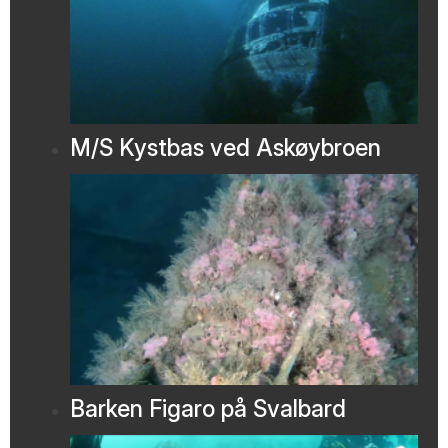
M/S Kystbas ved Askøybroen
Barken Figaro på Svalbard