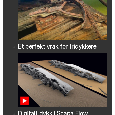
Et perfekt vrak for fridykkere
Digitalt dykk i Scapa Flow