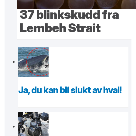
37 blinkskudd fra
Lembeh Strait
Ja, du kan bli slukt av hval!