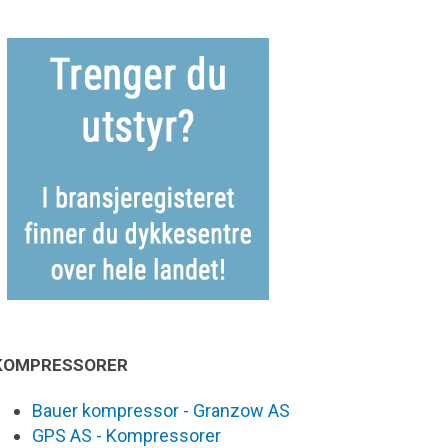
KOMPRESSORER
Bauer kompressor - Granzow AS
GPS AS - Kompressorer