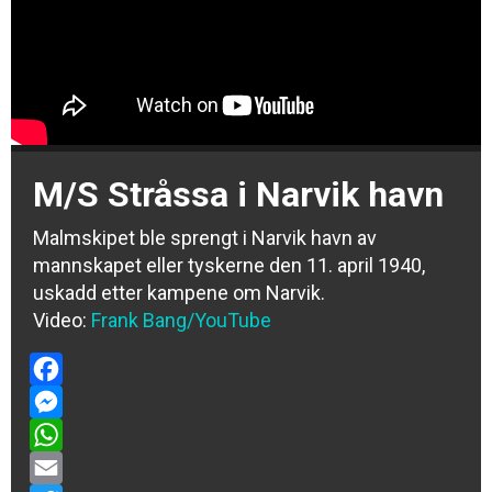
M/S Stråssa i Narvik havn
Malmskipet ble sprengt i Narvik havn av
mannskapet eller tyskerne den 11. april 1940,
uskadd etter kampene om Narvik.
Video:
Frank Bang/YouTube
Facebook
Messenger
WhatsApp