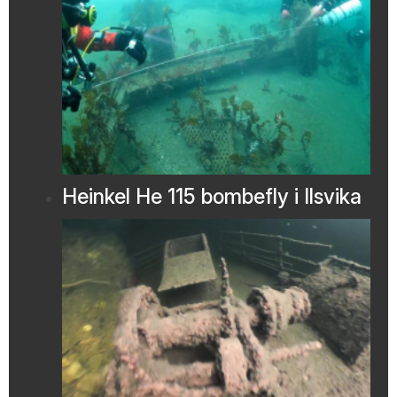
Heinkel He 115 bombefly i Ilsvika