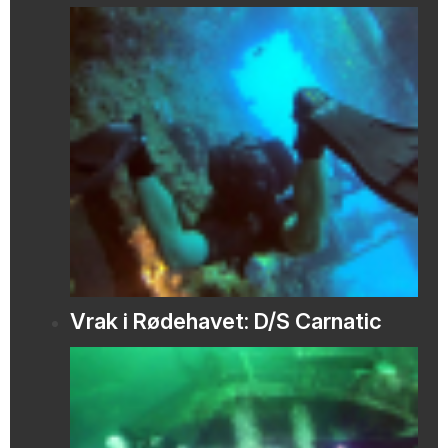
Vrak i Rødehavet: D/S Carnatic