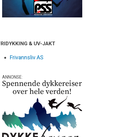
FRIDYKKING & UV-JAKT
Frivannsliv AS
ANNONSE: