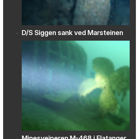
D/S Siggen sank ved Marsteinen
Minesveiperen M-468 i Flatanger