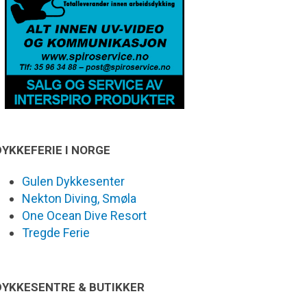
DYKKEFERIE I NORGE
Gulen Dykkesenter
Nekton Diving, Smøla
One Ocean Dive Resort
Tregde Ferie
DYKKESENTRE & BUTIKKER