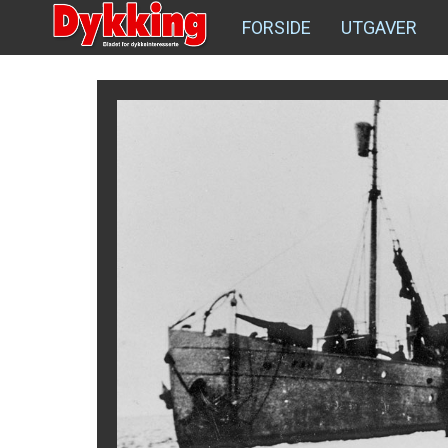
FORSIDE
UTGAVER