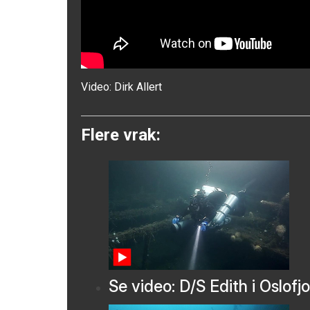
Video:
Dirk Allert
Flere vrak:
Se video: D/S Edith i Oslofj