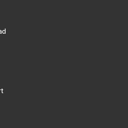
ad
rt