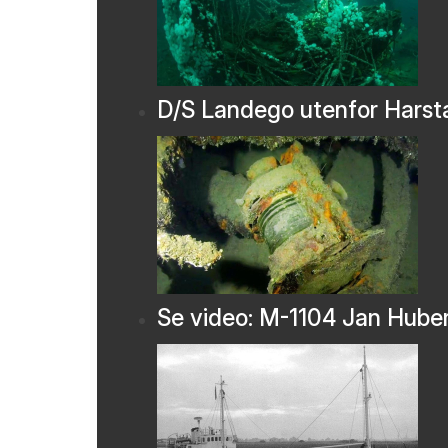
D/S Landego utenfor Harst
Se video: M-1104 Jan Hube