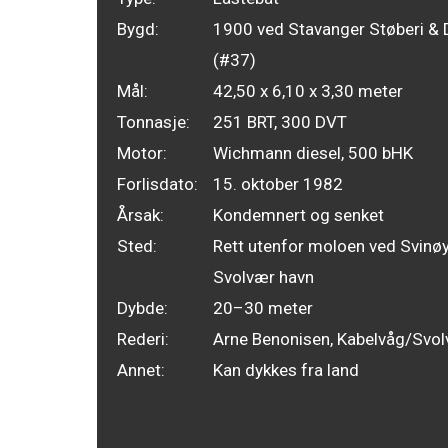
Bygd:
1900 ved Stavanger Støberi & 
(#37)
Mål:
42,50 x 6,10 x 3,30 meter
Tonnasje:
251 BRT, 300 DVT
Motor:
Wichmann diesel, 500 bHK
Forlisdato:
15. oktober 1982
Årsak:
Kondemnert og senket
Sted:
Rett utenfor moloen ved Svinøy
Svolvær havn
Dybde:
20–30 meter
Rederi:
Arne Benonisen, Kabelvåg/Svo
Annet:
Kan dykkes fra land