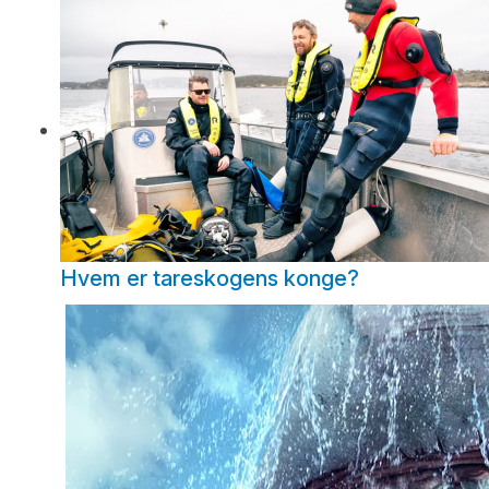
Hvem er tareskogens konge?