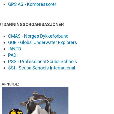
GPS AS - Kompressorer
UTDANNINGSORGANISASJONER
CMAS - Norges Dykkeforbund
GUE - Global Underwater Explorers
IANTD
PADI
PSS - Professional Scuba Schools
SSI - Scuba Schools International
ANNONSE: