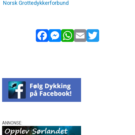
Norsk Grottedykkerforbund
Facebook
Messenger
WhatsApp
Email
Twitter
ANNONSE: