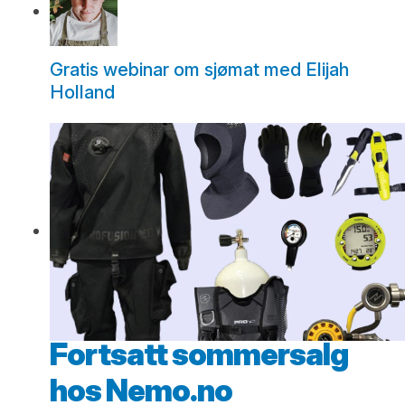
Gratis webinar om sjømat med Elijah
Holland
Fortsatt sommersalg
hos Nemo.no