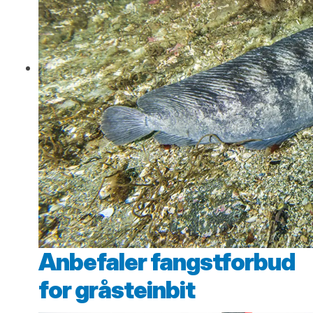
Anbefaler fangstforbud
for gråsteinbit