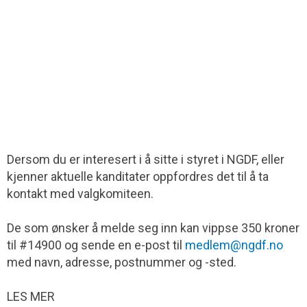
Dersom du er interesert i å sitte i styret i NGDF, eller
kjenner aktuelle kanditater oppfordres det til å ta
kontakt med valgkomiteen.
De som ønsker å melde seg inn kan vippse 350 kroner
til #14900 og sende en e-post til
medlem@ngdf.no
med navn, adresse, postnummer og -sted.
LES MER