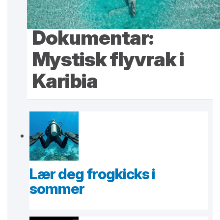
Dokumentar:
Mystisk flyvrak i
Karibia
Lær deg frogkicks i
sommer