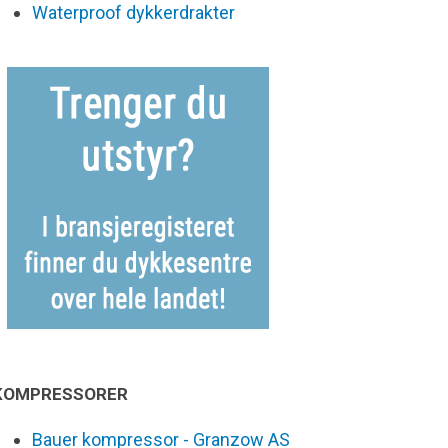
Waterproof dykkerdrakter
KOMPRESSORER
Bauer kompressor - Granzow AS