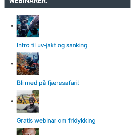
WEBINARER:
Intro til uv-jakt og sanking
Bli med på fjæresafari!
Gratis webinar om fridykking