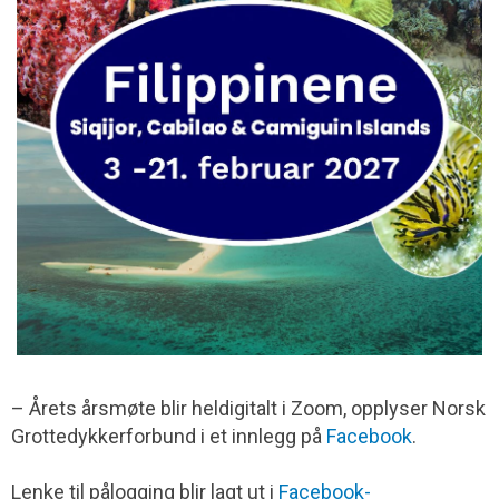
– Årets årsmøte blir heldigitalt i Zoom, opplyser Norsk
Grottedykkerforbund i et innlegg på
Facebook
.
Lenke til pålogging blir lagt ut i
Facebook-