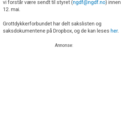
vi forstår være sendt til styret (
ngdf@ngdf.no
) innen
12. mai.
Grottdykkerforbundet har delt sakslisten og
saksdokumentene på Dropbox, og de kan leses
her
.
Annonse: