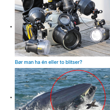
Bør man ha én eller to blitser?