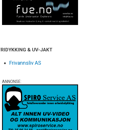
FRIDYKKING & UV-JAKT
Frivannsliv AS
ANNONSE: