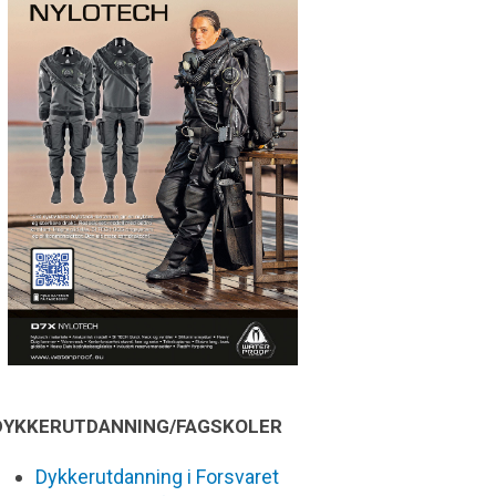
DYKKERUTDANNING/FAGSKOLER
Dykkerutdanning i Forsvaret