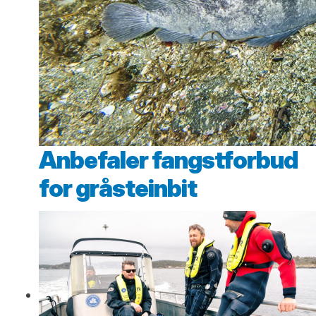
Anbefaler fangstforbud
for gråsteinbit