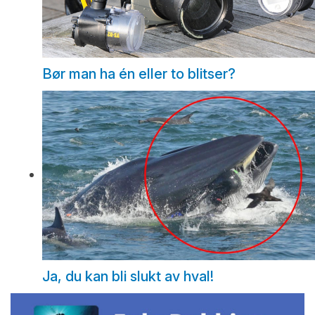
Bør man ha én eller to blitser?
Ja, du kan bli slukt av hval!