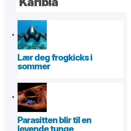
Karibia
Lær deg frogkicks i
sommer
Parasitten blir til en
levende tunge