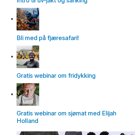
Intro til uv-jakt og sanking
Bli med på fjæresafari!
Gratis webinar om fridykking
Gratis webinar om sjømat med Elijah
Holland