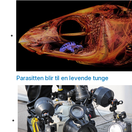
Parasitten blir til en levende tunge