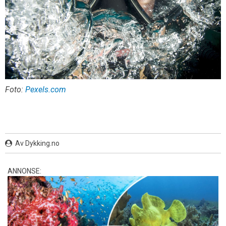
Foto:
Pexels.com
Av Dykking.no
ANNONSE: