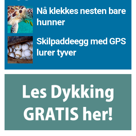
Nå klekkes nesten bare
hunner
Skilpaddeegg med GPS
lurer tyver