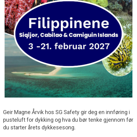
Geir Magne Årvik hos SG Safety gir deg en innføring i
pusteluft for dykking og hva du bør tenke gjennom før
du starter årets dykkesesong.