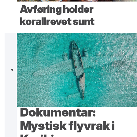
Avføring holder
korallrevet sunt
Dokumentar:
Mystisk flyvrak i