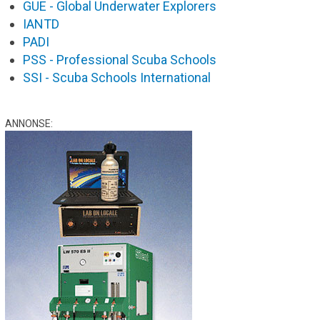
GUE - Global Underwater Explorers
IANTD
PADI
PSS - Professional Scuba Schools
SSI - Scuba Schools International
ANNONSE: