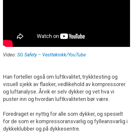
Video:
SG Safety – Vestteknikk/YouTube
Han forteller også om luftkvalitet, trykktesting og
visuell sjekk av flasker, vedlikehold av kompressorer
og luftanalyse. Årvik er selv dykker og vet hva vi
puster inn og hvordan luftkvaliteten bør være.
Foredraget er nyttig for alle som dykker, og spesielt
for de som er kompressor­ansvarlig og fylleansvarlig i
dykkeklubber og på dykkesentre.