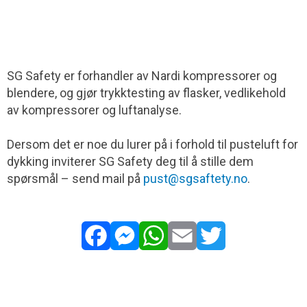
SG Safety er forhandler av Nardi kompressorer og
blendere, og gjør trykktesting av flasker, vedlikehold
av kompressorer og luftanalyse.
Dersom det er noe du lurer på i forhold til pusteluft for
dykking inviterer SG Safety deg til å stille dem
spørsmål – send mail på
pust@sgsaftety.no
.
Facebook
Messenger
WhatsApp
Email
Twitter