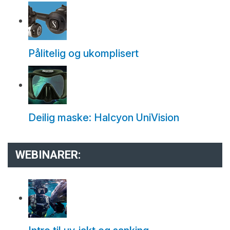
Pålitelig og ukomplisert
Deilig maske: Halcyon UniVision
WEBINARER: