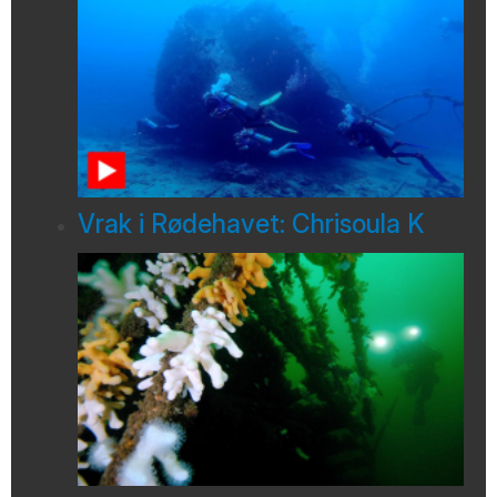
Vrak i Rødehavet: Chrisoula K