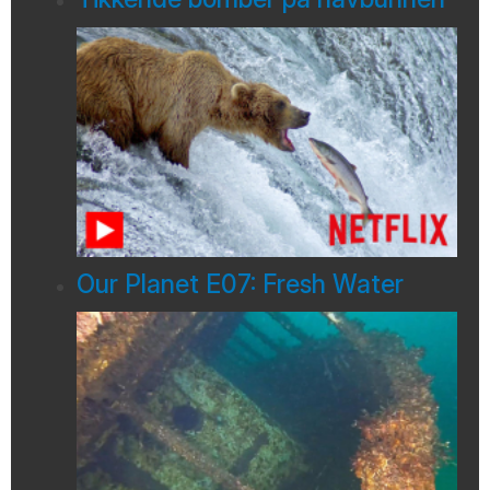
Our Planet E07: Fresh Water