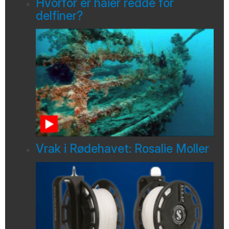
Hvorfor er haier redde for
delfiner?
Vrak i Rødehavet: Rosalie Moller