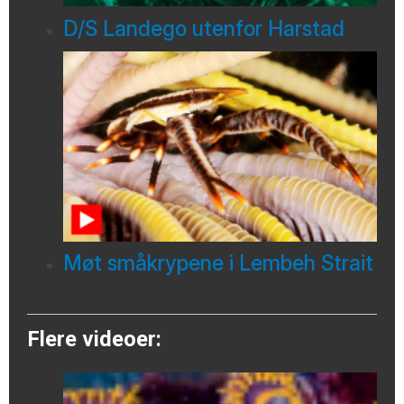
D/S Landego utenfor Harstad
Møt småkrypene i Lembeh Strait
Flere videoer: