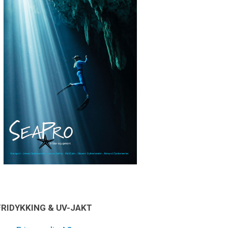
FRIDYKKING & UV-JAKT