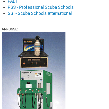
PADI
PSS - Professional Scuba Schools
SSI - Scuba Schools International
ANNONSE: