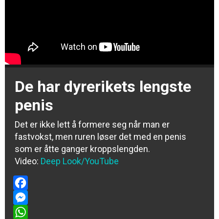
De har dyrerikets lengste
penis
Det er ikke lett å formere seg når man er
fastvokst, men ruren løser det med en penis
som er åtte ganger kroppslengden.
Video:
Deep Look/YouTube
Facebook
Messenger