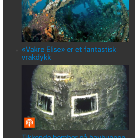
«Vakre Elise» er et fantastisk
vrakdykk
Tikkende bomber på havbunnen