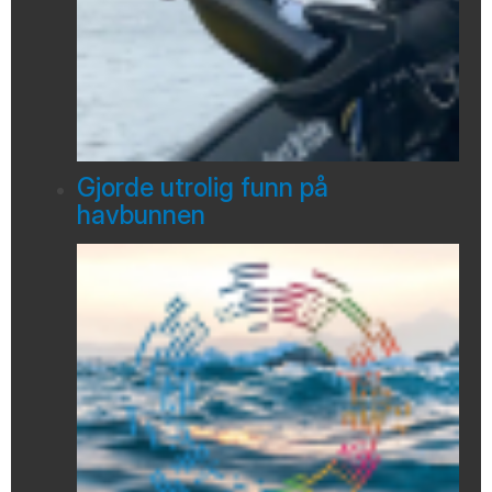
Gjorde utrolig funn på
havbunnen