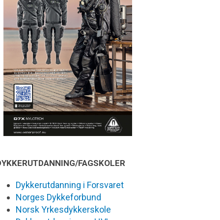
DYKKERUTDANNING/FAGSKOLER
Dykkerutdanning i Forsvaret
Norges Dykkeforbund
Norsk Yrkesdykkerskole