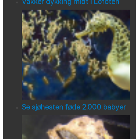
Vakker dykking midt i Lofoten
Se sjøhesten føde 2.000 babyer