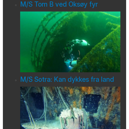
M/S Tom B ved Oksøy fyr
M/S Sotra: Kan dykkes fra land