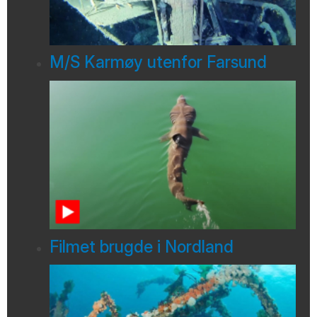
M/S Karmøy utenfor Farsund
Filmet brugde i Nordland