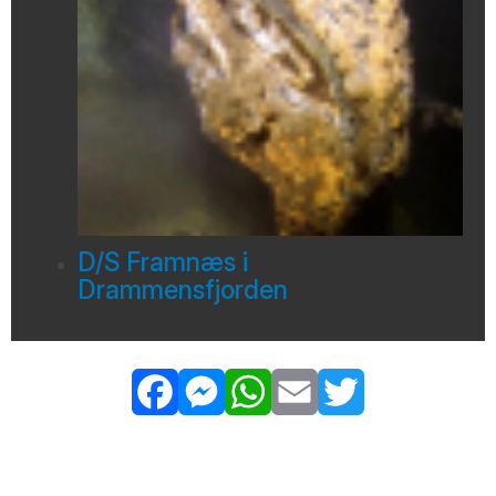
D/S Framnæs i
Drammensfjorden
Facebook
Messenger
WhatsApp
Email
Twitter