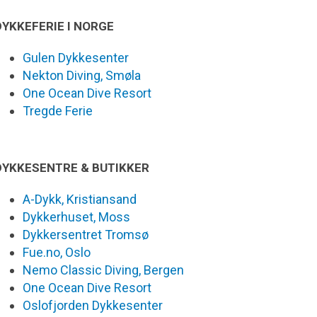
DYKKEFERIE I NORGE
Gulen Dykkesenter
Nekton Diving, Smøla
One Ocean Dive Resort
Tregde Ferie
DYKKESENTRE & BUTIKKER
A-Dykk, Kristiansand
Dykkerhuset, Moss
Dykkersentret Tromsø
Fue.no, Oslo
Nemo Classic Diving, Bergen
One Ocean Dive Resort
Oslofjorden Dykkesenter