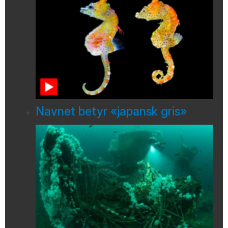
Navnet betyr «japansk gris»