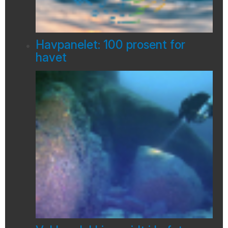
Havpanelet: 100 prosent for
havet