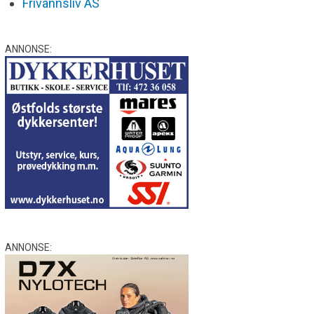
Frivannsliv AS
ANNONSE:
ANNONSE: