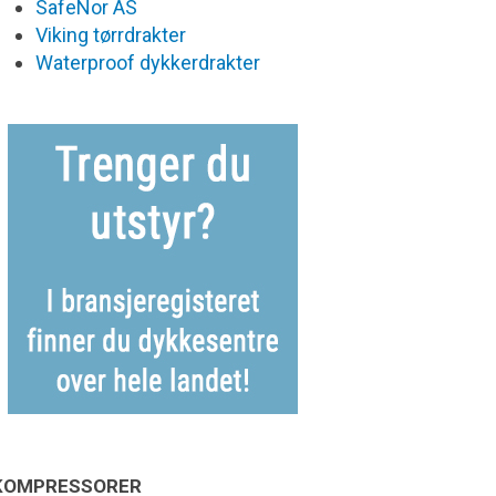
SafeNor AS
Viking tørrdrakter
Waterproof dykkerdrakter
KOMPRESSORER