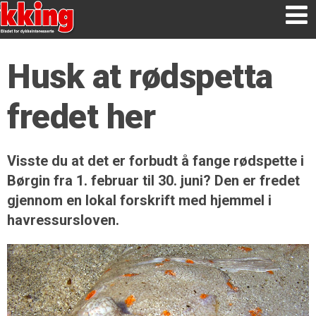
Husk at rødspetta
fredet her
Visste du at det er forbudt å fange rødspette i
Børgin fra 1. februar til 30. juni? Den er fredet
gjennom en lokal forskrift med hjemmel i
havressursloven.