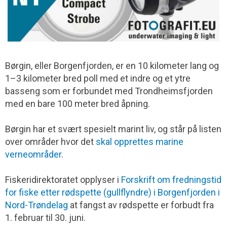
Børgin, eller Borgenfjorden, er en 10 kilometer lang og
1–3 kilometer bred poll med et indre og et ytre
basseng som er forbundet med Trondheimsfjorden
med en bare 100 meter bred åpning.
Børgin har et svært spesielt marint liv, og står på listen
over områder hvor det
skal opprettes marine
verneområder
.
Fiskeridirektoratet opplyser i
Forskrift om fredningstid
for fiske etter rødspette (gullflyndre) i Borgenfjorden i
Nord-Trøndelag
at fangst av rødspette er forbudt fra
1. februar til 30. juni.