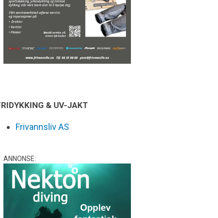
FRIDYKKING & UV-JAKT
Frivannsliv AS
ANNONSE: