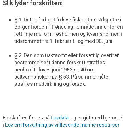
Slik lyder forskriften:
§ 1. Det er forbudt å drive fiske etter rødspette i
Borgenfjorden i Trøndelag i området innenfor en
rett linje mellom Høsholmen og Kvamsholmen i
tidsrommet fra 1. februar til og med 30. juni.
§ 2. Den som uaktsomt eller forsettlig overtrer
bestemmelser i denne forskrift straffes i
henhold til lov 3. juni 1983 nr. 40 om
saltvannsfiske m.v. § 53. På samme måte
straffes medvirkning og forsøk.
Forskriften finnes på
Lovdata
, og er gitt med hjemmel
i
Lov om forvaltning av viltlevende marine ressurser