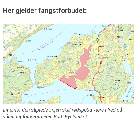
Her gjelder fangstforbudet:
Innenfor den stiplede linjen skal rødspetta være i fred på
våren og forsommeren. Kart: Kystverket