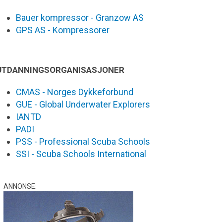
Bauer kompressor - Granzow AS
GPS AS - Kompressorer
UTDANNINGSORGANISASJONER
CMAS - Norges Dykkeforbund
GUE - Global Underwater Explorers
IANTD
PADI
PSS - Professional Scuba Schools
SSI - Scuba Schools International
ANNONSE: