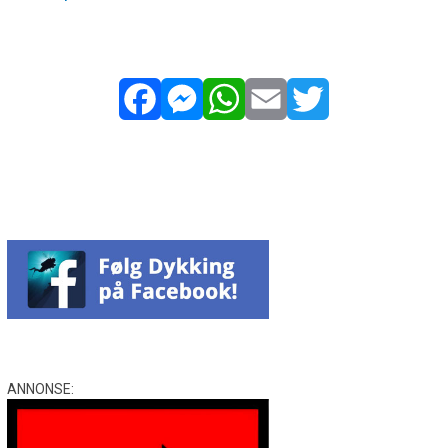
Facebook
Messenger
WhatsApp
Email
Twitter
ANNONSE: