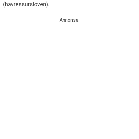
(havressursloven).
Annonse: