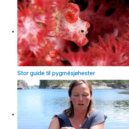
Stor guide til pygmésjøhester