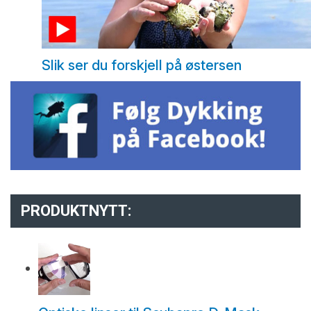
Slik ser du forskjell på østersen
PRODUKTNYTT: