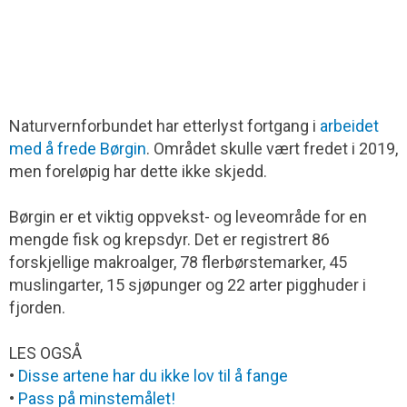
Naturvernforbundet har etterlyst fortgang i
arbeidet
med å frede Børgin
. Området skulle vært fredet i 2019,
men foreløpig har dette ikke skjedd.
Børgin er et viktig oppvekst- og leveområde for en
mengde fisk og krepsdyr. Det er registrert 86
forskjellige makroalger, 78 flerbørstemarker, 45
muslingarter, 15 sjøpunger og 22 arter pigghuder i
fjorden.
LES OGSÅ
•
Disse artene har du ikke lov til å fange
•
Pass på minstemålet!