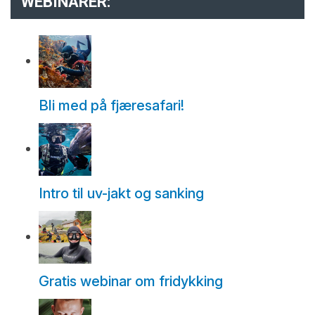
WEBINARER:
Bli med på fjæresafari!
Intro til uv-jakt og sanking
Gratis webinar om fridykking