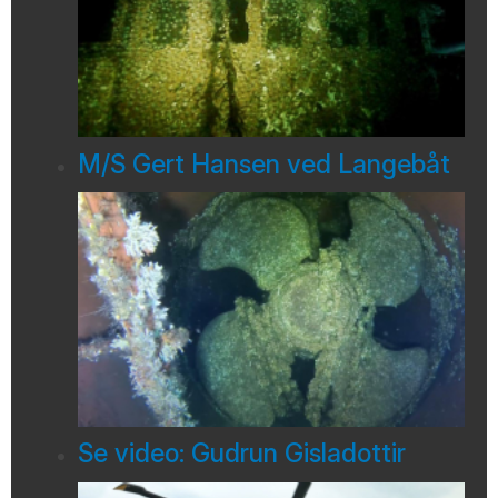
M/S Gert Hansen ved Langebåt
Se video: Gudrun Gisladottir