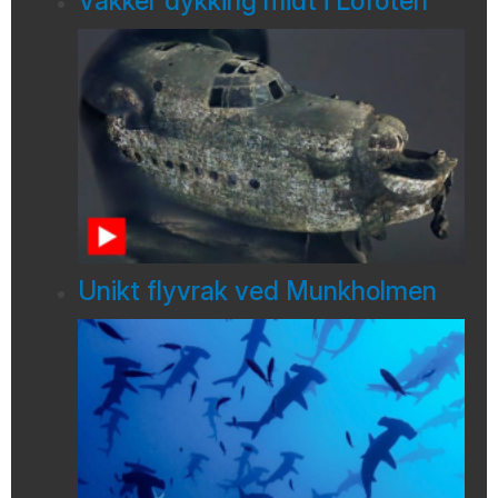
Vakker dykking midt i Lofoten
Unikt flyvrak ved Munkholmen