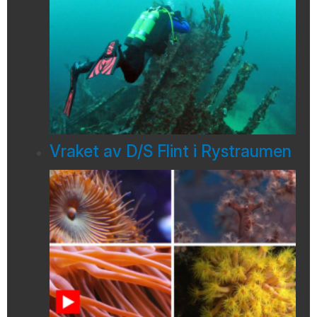
Vraket av D/S Flint i Rystraumen