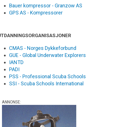
Bauer kompressor - Granzow AS
GPS AS - Kompressorer
UTDANNINGSORGANISASJONER
CMAS - Norges Dykkeforbund
GUE - Global Underwater Explorers
IANTD
PADI
PSS - Professional Scuba Schools
SSI - Scuba Schools International
ANNONSE: