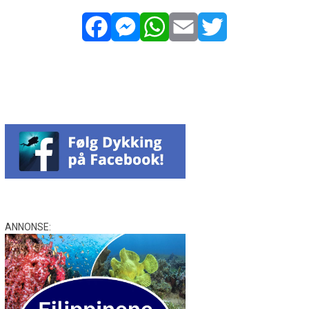
Facebook
Messenger
WhatsApp
Email
Twitter
ANNONSE: