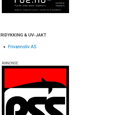
FRIDYKKING & UV-JAKT
Frivannsliv AS
ANNONSE: