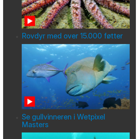
Rovdyr med over 15.000 føtter
Se gullvinneren i Wetpixel
Masters