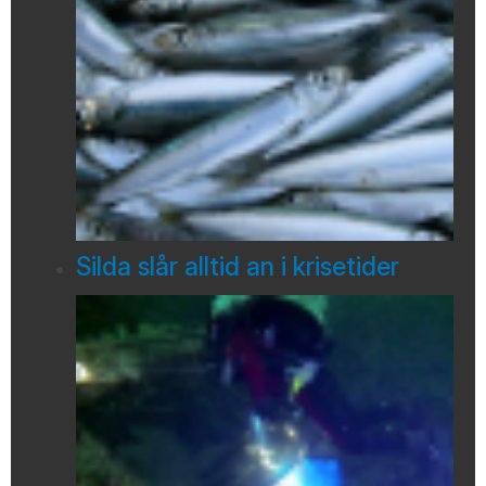
Silda slår alltid an i krisetider