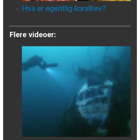
Hva er egentlig korallrev?
Flere videoer: