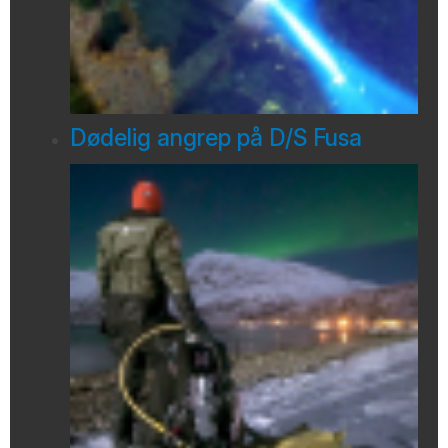
Dødelig angrep på D/S Fusa