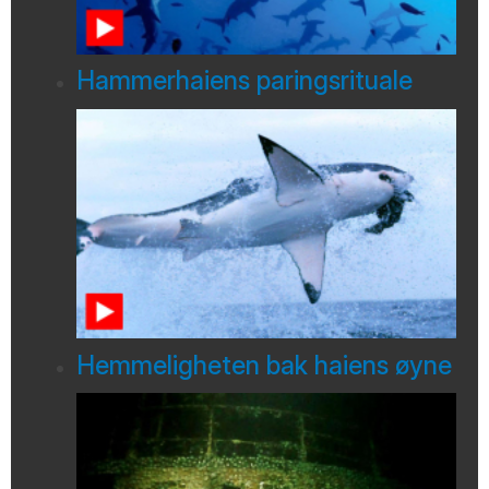
Hammerhaiens paringsrituale
Hemmeligheten bak haiens øyne