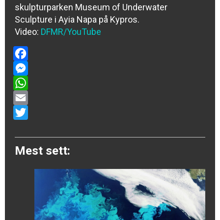
skulpturparken Museum of Underwater
Sculpture i Ayia Napa på Kypros.
Video:
DFMR/YouTube
Facebook
Messenger
WhatsApp
Email
Twitter
Mest sett: