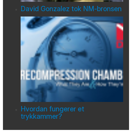
David Gonzalez tok NM-bronsen
Hvordan fungerer et
trykkammer?