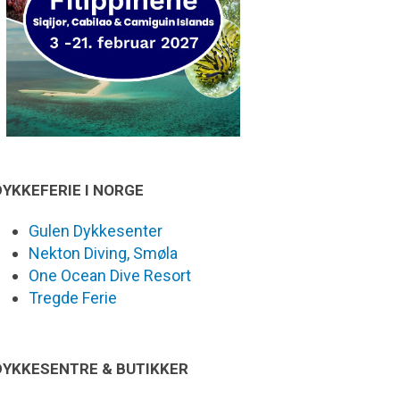
DYKKEFERIE I NORGE
Gulen Dykkesenter
Nekton Diving, Smøla
One Ocean Dive Resort
Tregde Ferie
DYKKESENTRE & BUTIKKER