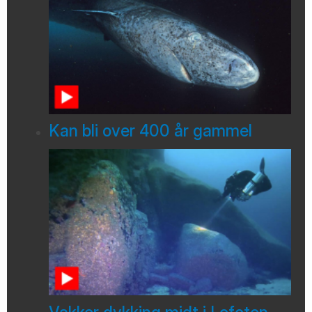
Kan bli over 400 år gammel