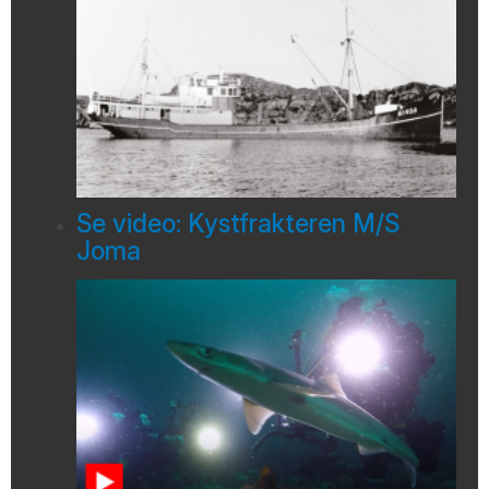
Se video: Kystfrakteren M/S
Joma