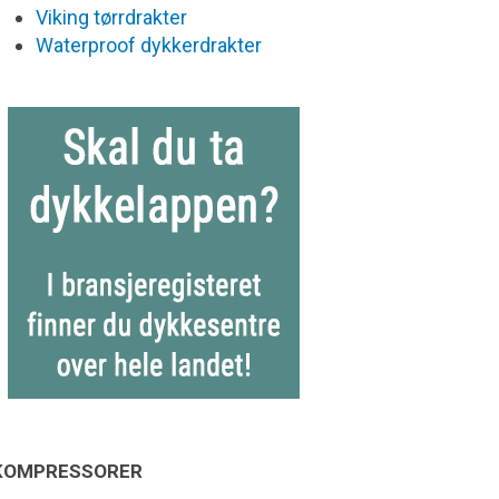
Viking tørrdrakter
Waterproof dykkerdrakter
KOMPRESSORER