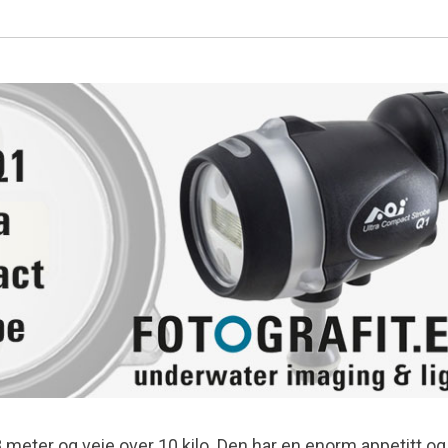
meter og veie over 10 kilo. Den har en enorm appetitt og