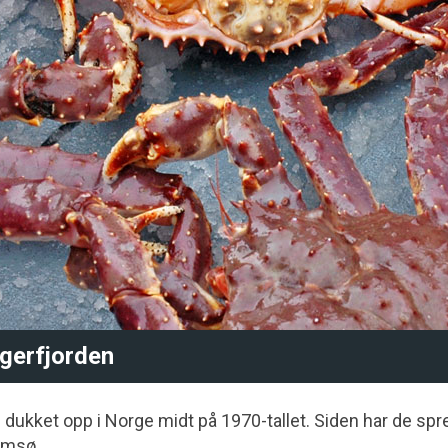
ngerfjorden
 dukket opp i Norge midt på 1970-tallet. Siden har de spr
romsø.