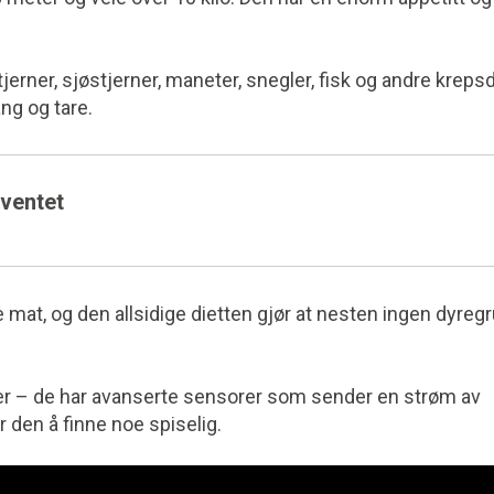
tjerner, sjøstjerner, maneter, snegler, fisk og andre kreps
ng og tare.
 ventet
mat, og den allsidige dietten gjør at nesten ingen dyreg
er – de har avanserte sensorer som sender en strøm av
r den å finne noe spiselig.