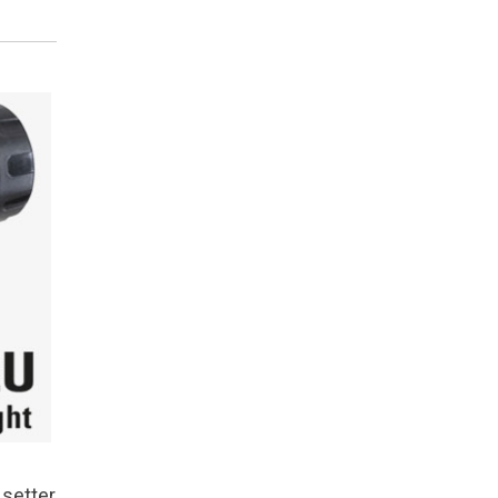
 setter