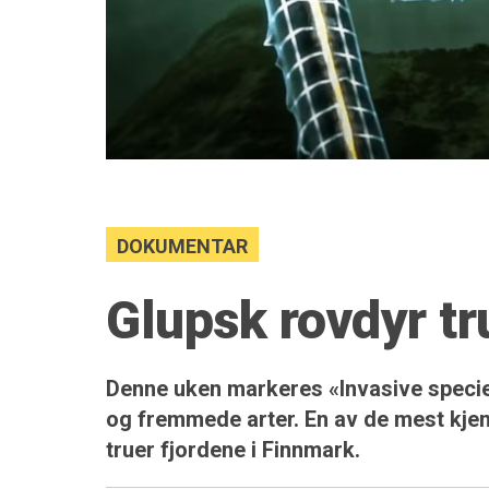
DOKUMENTAR
Glupsk rovdyr t
Denne uken markeres «Invasive speci
og fremmede arter. En av de mest kje
truer fjordene i Finnmark.