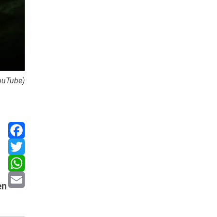
ouTube)
Facebook
Twitter
WhatsApp
en
Email