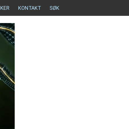
NKER
KONTAKT
SØK