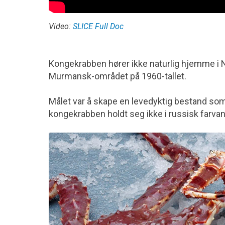
Video:
SLICE Full Doc
Kongekrabben hører ikke naturlig hjemme i Nor
Murmansk-området på 1960-tallet.
Målet var å skape en levedyktig bestand som 
kongekrabben holdt seg ikke i russisk farvan