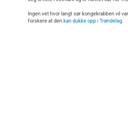
Ingen vet hvor langt sør kongekrabben vil van
forskere at den
kan dukke opp i Trøndelag
.