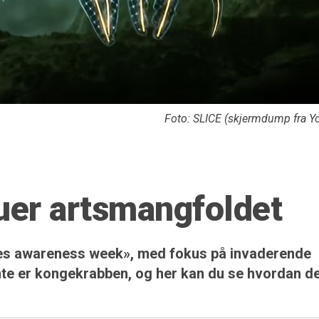
Foto: SLICE (skjermdump fra Y
ruer artsmangfoldet
es awareness week», med fokus på invaderende
nte er kongekrabben, og her kan du se hvordan d