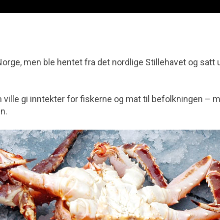
ge, men ble hentet fra det nordlige Stillehavet og satt u
ville gi inntekter for fiskerne og mat til befolkningen – 
n.