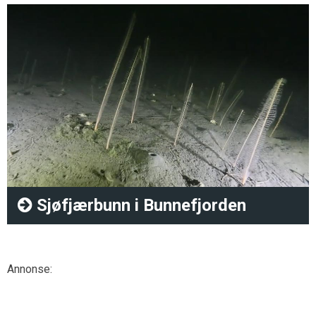
Sjøfjærbunn i Bunnefjorden
Annonse: