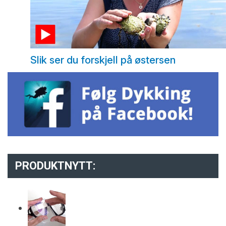
Slik ser du forskjell på østersen
PRODUKTNYTT: