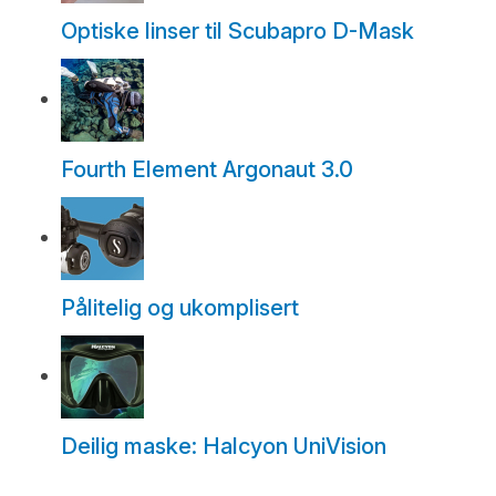
Optiske linser til Scubapro D-Mask
Fourth Element Argonaut 3.0
Pålitelig og ukomplisert
Deilig maske: Halcyon UniVision