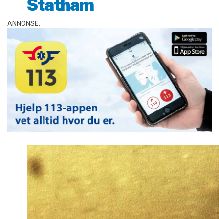
Statham
ANNONSE: