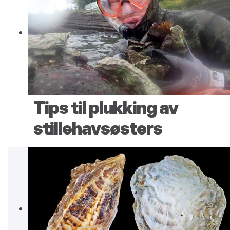
Tips til plukking av
stillehavsøsters