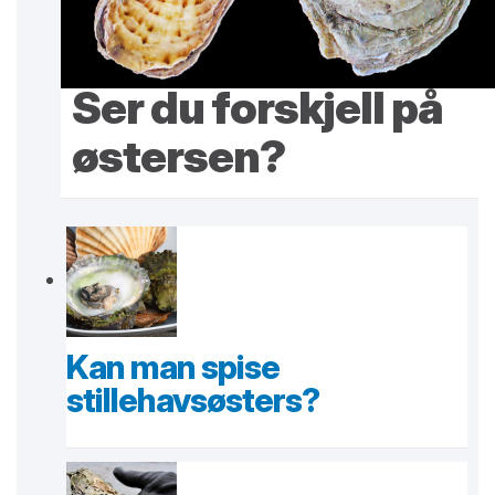
Ser du forskjell på
østersen?
Kan man spise
stillehavsøsters?