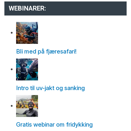
WEBINARER:
Bli med på fjæresafari!
Intro til uv-jakt og sanking
Gratis webinar om fridykking