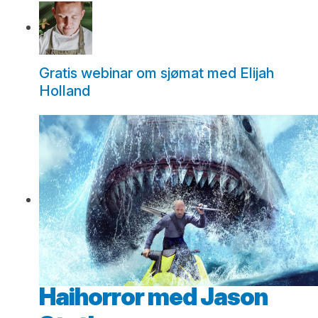
Gratis webinar om sjømat med Elijah
Holland
Haihorror med Jason