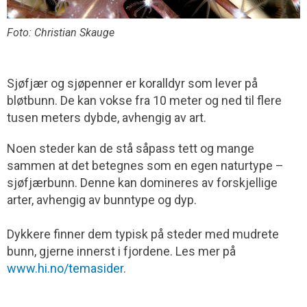
Foto: Christian Skauge
Sjøfjær og sjøpenner er koralldyr som lever på
bløtbunn. De kan vokse fra 10 meter og ned til flere
tusen meters dybde, avhengig av art.
Noen steder kan de stå såpass tett og mange
sammen at det betegnes som en egen naturtype –
sjøfjærbunn. Denne kan domineres av forskjellige
arter, avhengig av bunntype og dyp.
Dykkere finner dem typisk på steder med mudrete
bunn, gjerne innerst i fjordene. Les mer på
www.hi.no/temasider
.