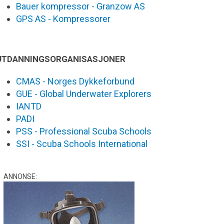
Bauer kompressor - Granzow AS
GPS AS - Kompressorer
UTDANNINGSORGANISASJONER
CMAS - Norges Dykkeforbund
GUE - Global Underwater Explorers
IANTD
PADI
PSS - Professional Scuba Schools
SSI - Scuba Schools International
ANNONSE: