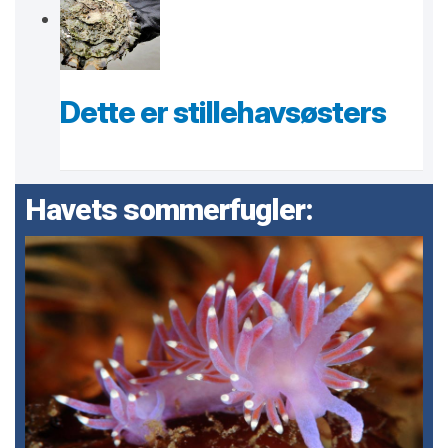
Dette er stillehavsøsters
Havets sommerfugler: