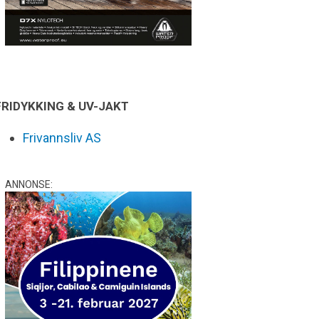
FRIDYKKING & UV-JAKT
Frivannsliv AS
ANNONSE: