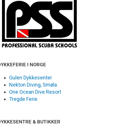
DYKKEFERIE I NORGE
Gulen Dykkesenter
Nekton Diving, Smøla
One Ocean Dive Resort
Tregde Ferie
DYKKESENTRE & BUTIKKER