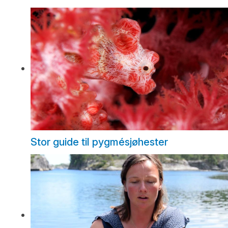
Stor guide til pygmésjøhester