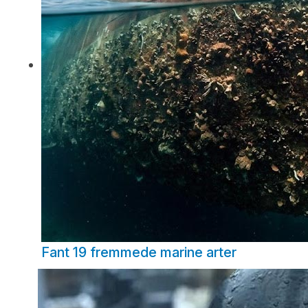
Fant 19 fremmede marine arter