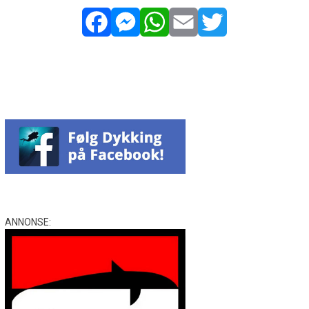
Facebook
Messenger
WhatsApp
Email
Twitter
ANNONSE: