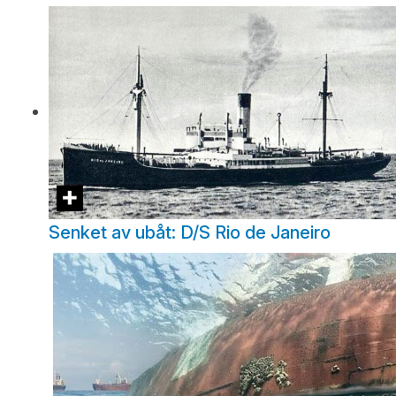
Senket av ubåt: D/S Rio de Janeiro