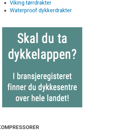
Viking tørrdrakter
Waterproof dykkerdrakter
KOMPRESSORER