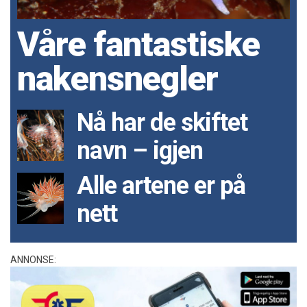
Våre fantastiske
nakensnegler
Nå har de skiftet
navn – igjen
Alle artene er på
nett
ANNONSE: