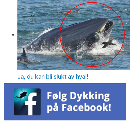
Ja, du kan bli slukt av hval!