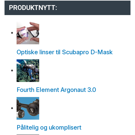
PRODUKTNYTT:
Optiske linser til Scubapro D-Mask
Fourth Element Argonaut 3.0
Pålitelig og ukomplisert