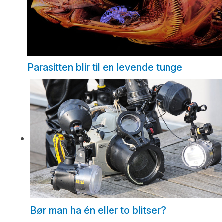
Parasitten blir til en levende tunge
Bør man ha én eller to blitser?