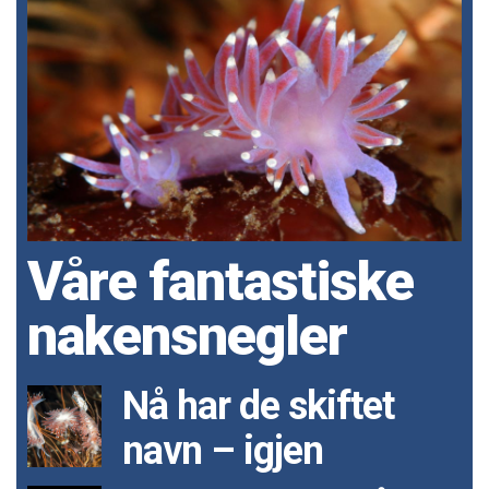
Våre fantastiske
nakensnegler
Nå har de skiftet
navn – igjen