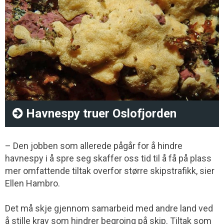
Havnespy truer Oslofjorden
– Den jobben som allerede pågår for å hindre
havnespy i å spre seg skaffer oss tid til å få på plass
mer omfattende tiltak overfor større skipstrafikk, sier
Ellen Hambro.
Det må skje gjennom samarbeid med andre land ved
å stille krav som hindrer begroing på skip. Tiltak som