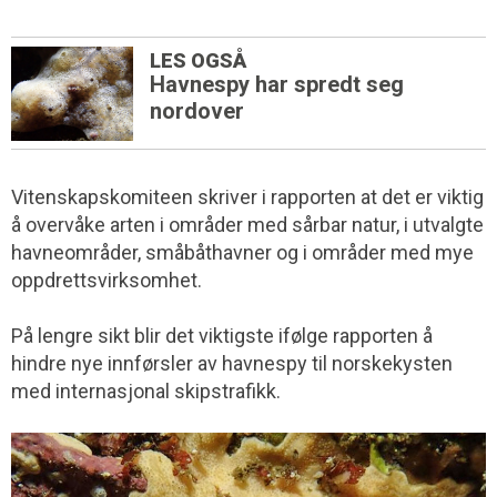
LES OGSÅ
Havnespy har spredt seg
nordover
Vitenskapskomiteen skriver i rapporten at det er viktig
å overvåke arten i områder med sårbar natur, i utvalgte
havneområder, småbåthavner og i områder med mye
oppdrettsvirksomhet.
På lengre sikt blir det viktigste ifølge rapporten å
hindre nye innførsler av havnespy til norskekysten
med internasjonal skipstrafikk.