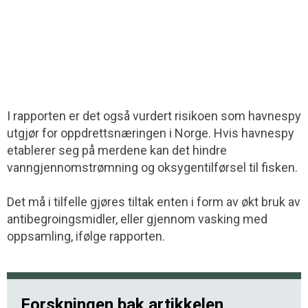
I rapporten er det også vurdert risikoen som havnespy
utgjør for oppdretts­næringen i Norge. Hvis havnespy
etablerer seg på merdene kan det hindre
vanngjennom­strømning og oksygentilførsel til fisken.
Det må i tilfelle gjøres tiltak enten i form av økt bruk av
antibegroingsmidler, eller gjennom vasking med
oppsamling, ifølge rapporten.
Forskningen bak artikkelen