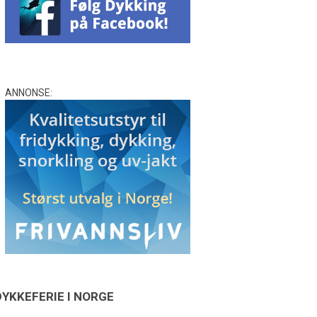
ANNONSE:
DYKKEFERIE I NORGE