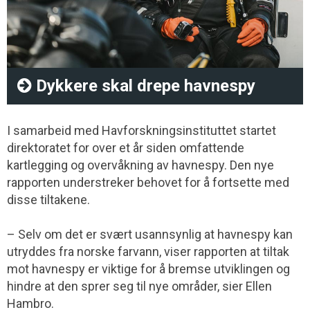
Dykkere skal drepe havnespy
I samarbeid med Havforskningsinstituttet startet
direktoratet for over et år siden omfattende
kartlegging og overvåkning av havnespy. Den nye
rapporten understreker behovet for å fortsette med
disse tiltakene.
– Selv om det er svært usannsynlig at havnespy kan
utryddes fra norske farvann, viser rapporten at tiltak
mot havnespy er viktige for å bremse utviklingen og
hindre at den sprer seg til nye områder, sier Ellen
Hambro.