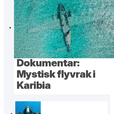
Dokumentar:
Mystisk flyvrak i
Karibia