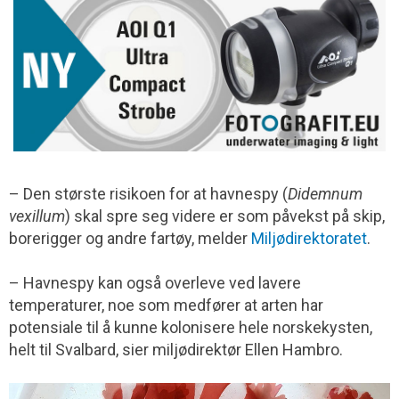
– Den største risikoen for at havnespy (
Didemnum
vexillum
) skal spre seg videre er som påvekst på skip,
borerigger og andre fartøy, melder
Miljødirektoratet
.
– Havnespy kan også overleve ved lavere
temperaturer, noe som medfører at arten har
potensiale til å kunne kolonisere hele norskekysten,
helt til Svalbard, sier miljødirektør Ellen Hambro.