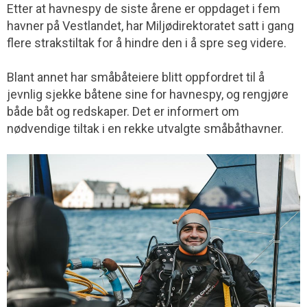
Etter at havnespy de siste årene er oppdaget i fem
havner på Vestlandet, har Miljødirektoratet satt i gang
flere strakstiltak for å hindre den i å spre seg videre.
Blant annet har småbåteiere blitt oppfordret til å
jevnlig sjekke båtene sine for havnespy, og rengjøre
både båt og redskaper. Det er informert om
nødvendige tiltak i en rekke utvalgte småbåthavner.