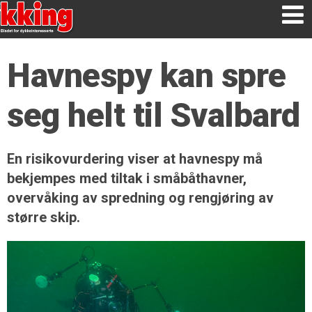
Havnespy kan spre
seg helt til Svalbard
En risikovurdering viser at havnespy må
bekjempes med tiltak i småbåthavner,
overvåking av spredning og rengjøring av
større skip.