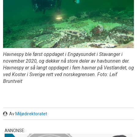
Havnespy ble først oppdaget i Engøysundet i Stavanger i
november 2020, og dekker nå store deler av havbunnen der.
Havnespy er så langt oppdaget i fem havner på Vestlandet, og
ved Koster i Sverige rett ved norskegrensen. Foto: Leif
Bruntveit
Av
Miljødirektoratet
ANNONSE: