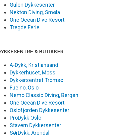
Gulen Dykkesenter
Nekton Diving, Smøla
One Ocean Dive Resort
Tregde Ferie
DYKKESENTRE & BUTIKKER
A-Dykk, Kristiansand
Dykkerhuset, Moss
Dykkersentret Tromsø
Fue.no, Oslo
Nemo Classic Diving, Bergen
One Ocean Dive Resort
Oslofjorden Dykkesenter
ProDykk Oslo
Stavern Dykkersenter
SørDykk, Arendal