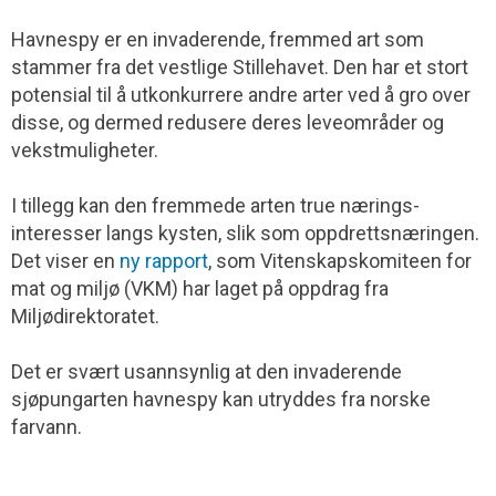
Havnespy er en invaderende, fremmed art som
stammer fra det vestlige Stillehavet. Den har et stort
potensial til å utkonkurrere andre arter ved å gro over
disse, og dermed redusere deres leveområder og
vekstmuligheter.
I tillegg kan den fremmede arten true nærings­
interesser langs kysten, slik som oppdretts­næringen.
Det viser en
ny rapport
, som Vitenskapskomiteen for
mat og miljø (VKM) har laget på oppdrag fra
Miljødirektoratet.
Det er svært usannsynlig at den invaderende
sjøpungarten havnespy kan utryddes fra norske
farvann.