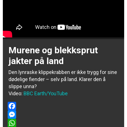
Murene og blekksprut
jakter på land
Den lynraske klippekrabben er ikke trygg for sine
dødelige fiender – selv på land. Klarer den å
slippe unna?
Video:
BBC Earth/YouTube
Facebook
Messenger