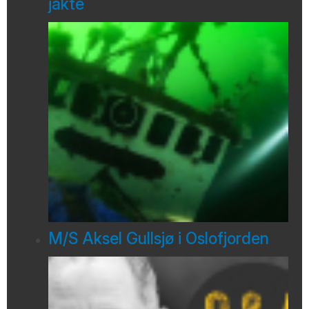
jakte
M/S Aksel Gullsjø i Oslofjorden