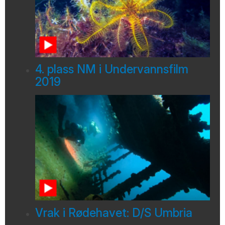
4. plass NM i Undervannsfilm
2019
Vrak i Rødehavet: D/S Umbria