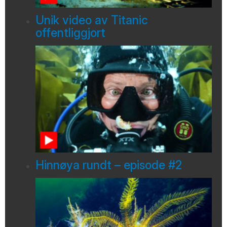
Unik video av Titanic
offentliggjort
Hinnøya rundt – episode #2