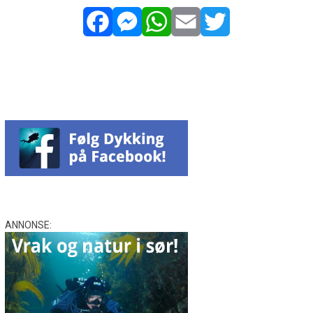
Facebook
Messenger
WhatsApp
Email
Twitter
ANNONSE: