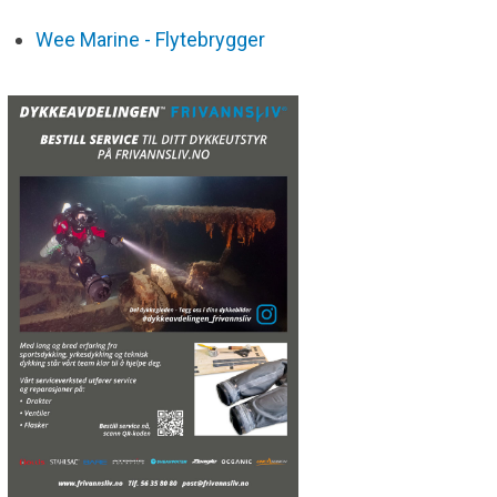
Wee Marine - Flytebrygger