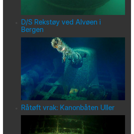
D/S Rekstøy ved Alvøen i
Bergen
Råtøft vrak: Kanonbåten Uller