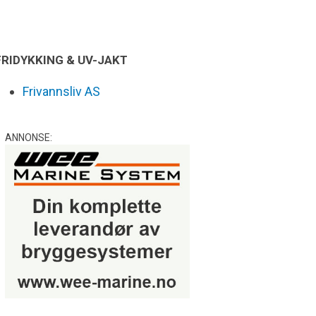
FRIDYKKING & UV-JAKT
Frivannsliv AS
ANNONSE: