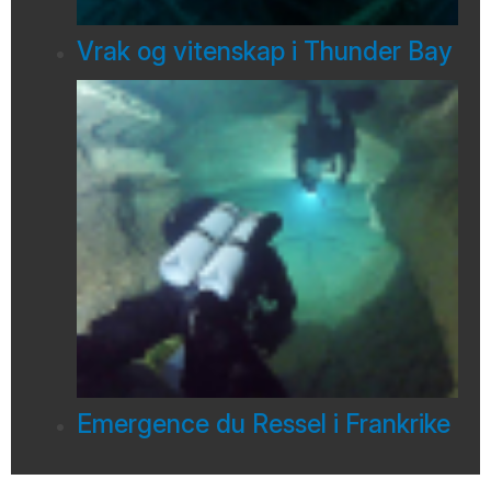
Vrak og vitenskap i Thunder Bay
Emergence du Ressel i Frankrike