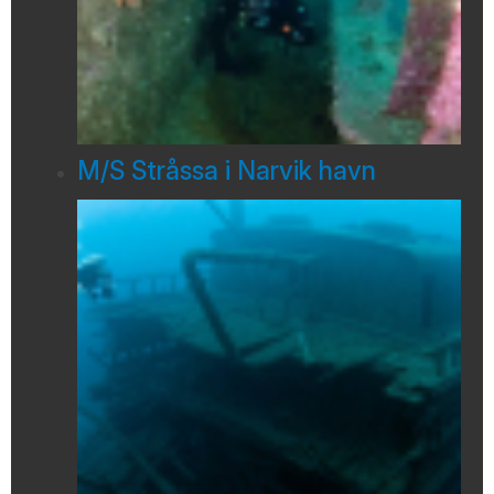
M/S Stråssa i Narvik havn