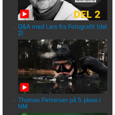
Q&A med Lars fra Fotografit (del
2)
Thomas Pettersen på 5. plass i
NM