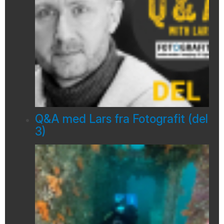
Q&A med Lars fra Fotografit (del
3)