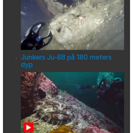
Junkers Ju-88 på 180 meters
dyp