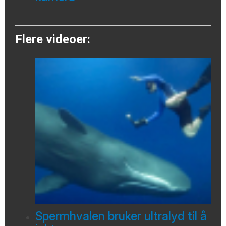
Flere videoer:
Spermhvalen bruker ultralyd til å