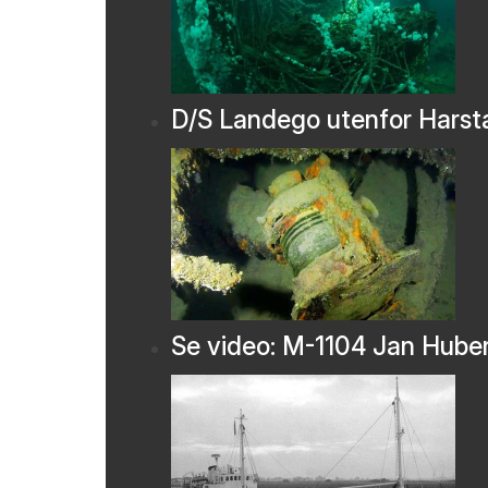
D/S Landego utenfor Harst
Se video: M-1104 Jan Hube