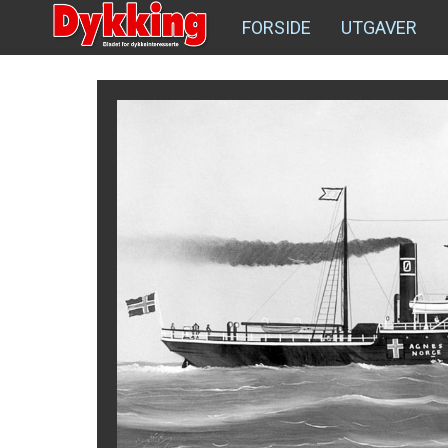
FORSIDE
UTGAVER