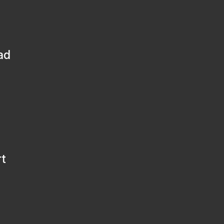
ad
rt