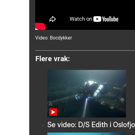
Video:
Bocdykker
Flere vrak:
Se video: D/S Edith i Oslofj