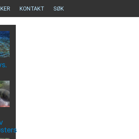
NKER
KONTAKT
SØK
vs.
v
østers