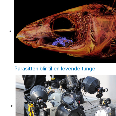
Parasitten blir til en levende tunge