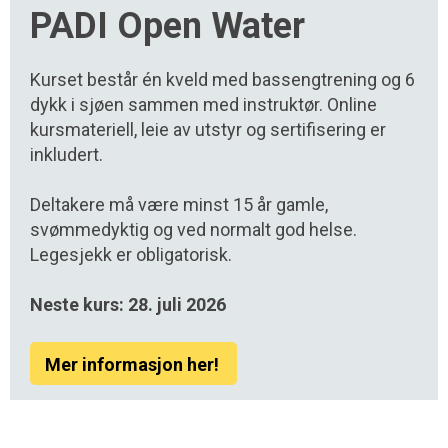
PADI Open Water
Kurset består én kveld med bassengtrening og 6
dykk i sjøen sammen med instruktør. Online
kursmateriell, leie av utstyr og sertifisering er
inkludert.
Deltakere må være minst 15 år gamle,
svømmedyktig og ved normalt god helse.
Legesjekk er obligatorisk.
Neste kurs: 28. juli 2026
Mer informasjon her!