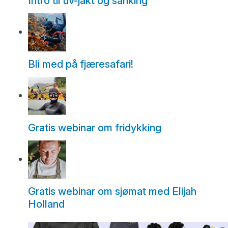
Intro til uv-jakt og sanking
Bli med på fjæresafari!
Gratis webinar om fridykking
Gratis webinar om sjømat med Elijah
Holland