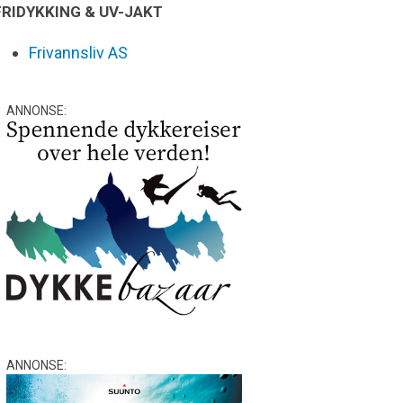
FRIDYKKING & UV-JAKT
Frivannsliv AS
ANNONSE:
ANNONSE: