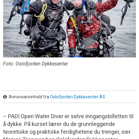
Foto: Oslofjorden Dykkesenter
Annonsørinnhold fra
Oslofjorden Dykkesenter AS
– PADI Open Water Diver er selve inngangsbilletten til
å dykke. På kurset lærer du de grunnleggende
teoretiske og praktiske ferdighetene du trenger, sier