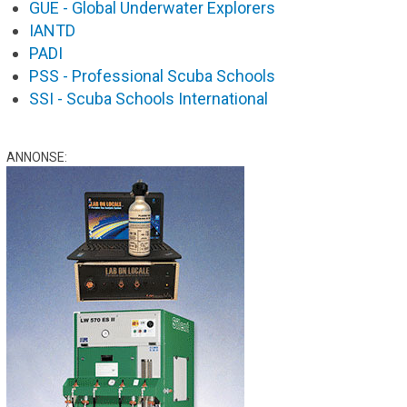
GUE - Global Underwater Explorers
IANTD
PADI
PSS - Professional Scuba Schools
SSI - Scuba Schools International
ANNONSE: