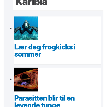
Karibia
Lær deg frogkicks i
sommer
Parasitten blir til en
levende tunge