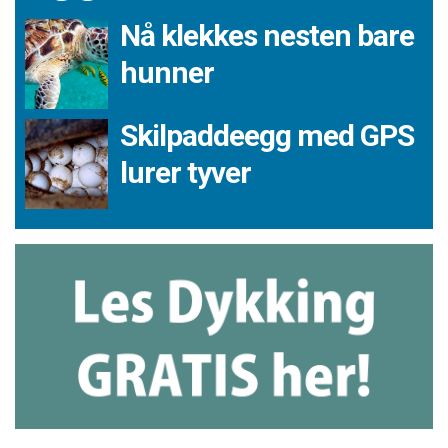
Nå klekkes nesten bare
hunner
Skilpaddeegg med GPS
lurer tyver