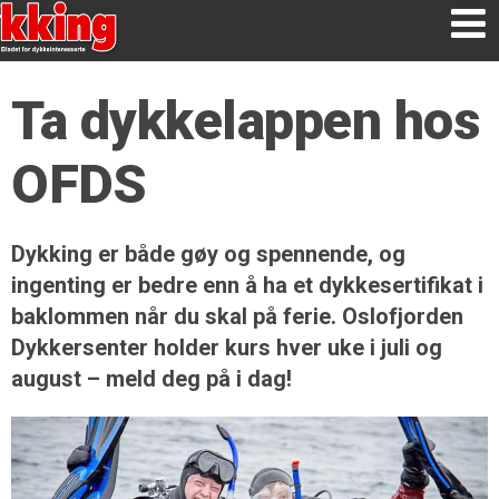
Ta dykkelappen hos
OFDS
Dykking er både gøy og spennende, og
ingenting er bedre enn å ha et dykkesertifikat i
baklommen når du skal på ferie. Oslofjorden
Dykkersenter holder kurs hver uke i juli og
august – meld deg på i dag!