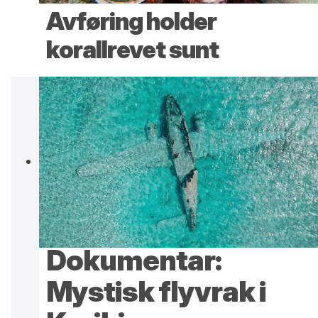
Avføring holder
korallrevet sunt
Dokumentar:
Mystisk flyvrak i