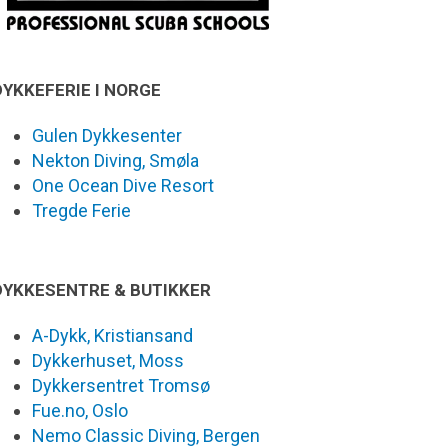
DYKKEFERIE I NORGE
Gulen Dykkesenter
Nekton Diving, Smøla
One Ocean Dive Resort
Tregde Ferie
DYKKESENTRE & BUTIKKER
A-Dykk, Kristiansand
Dykkerhuset, Moss
Dykkersentret Tromsø
Fue.no, Oslo
Nemo Classic Diving, Bergen