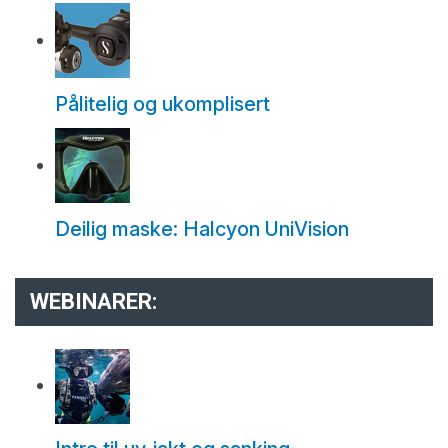
Pålitelig og ukomplisert
Deilig maske: Halcyon UniVision
WEBINARER: