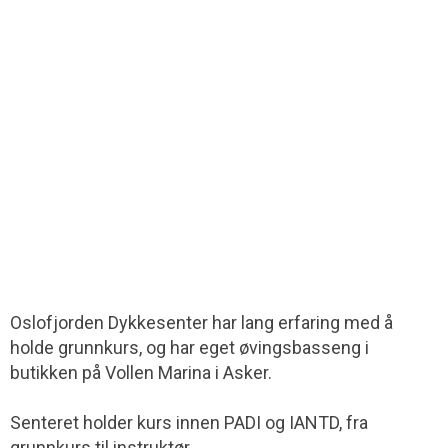
Oslofjorden Dykkesenter har lang erfaring med å
holde grunnkurs, og har eget øvingsbasseng i
butikken på Vollen Marina i Asker.
Senteret holder kurs innen PADI og IANTD, fra
grunnkurs til instruktør.