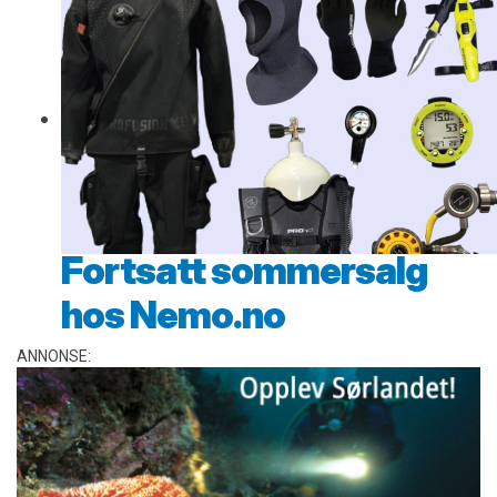
Fortsatt sommersalg
hos Nemo.no
ANNONSE: