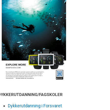
DYKKERUTDANNING/FAGSKOLER
Dykkerutdanning i Forsvaret