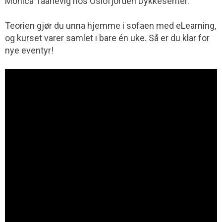
Monica Taanevig hos Oslofjorden Dykkesenter.
Teorien gjør du unna hjemme i sofaen med eLearning,
og kurset varer samlet i bare én uke. Så er du klar for
nye eventyr!