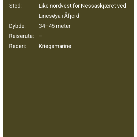
Sted:
Like nordvest for Nessaskjæret ved
Linesøya i Åfjord
Dybde:
34–45 meter
Reiserute:
–
Rederi:
Kriegsmarine