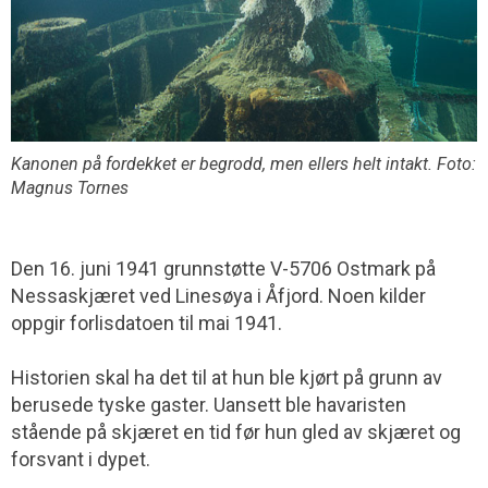
Kanonen på fordekket er begrodd, men ellers helt intakt. Foto:
Magnus Tornes
Den 16. juni 1941 grunnstøtte V-5706 Ostmark på
Nessaskjæret ved Linesøya i Åfjord. Noen kilder
oppgir forlisdatoen til mai 1941.
Historien skal ha det til at hun ble kjørt på grunn av
berusede tyske gaster. Uansett ble havaristen
stående på skjæret en tid før hun gled av skjæret og
forsvant i dypet.