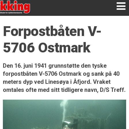
Forpostbåten V-
5706 Ostmark
Den 16. juni 1941 grunnstøtte den tyske
forpostbåten V-5706 Ostmark og sank på 40
meters dyp ved Linesøya i Åfjord. Vraket
omtales ofte med sitt tidligere navn, D/S Treff.