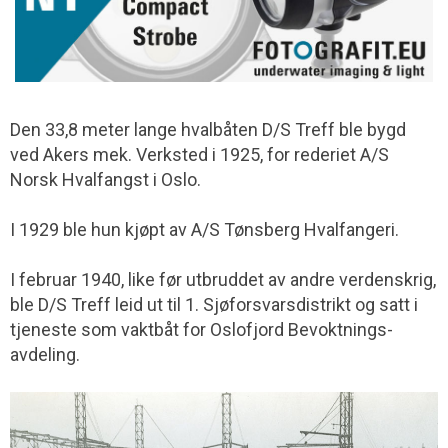
Den 33,8 meter lange hvalbåten D/S Treff ble bygd
ved Akers mek. Verksted i 1925, for rederiet A/S
Norsk Hvalfangst i Oslo.
I 1929 ble hun kjøpt av A/S Tønsberg Hvalfangeri.
I februar 1940, like før utbruddet av andre verdenskrig,
ble D/S Treff leid ut til 1. Sjøforsvarsdistrikt og satt i
tjeneste som vaktbåt for Oslofjord Bevoktnings­
avdeling.