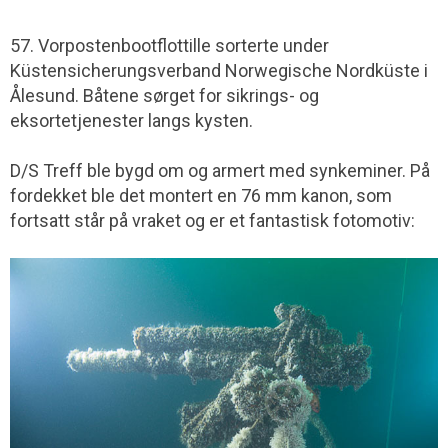
57. Vorpostenbootflottille sorterte under
Küstensicherungsverband Norwegische Nordküste i
Ålesund. Båtene sørget for sikrings- og
eksortetjenester langs kysten.
D/S Treff ble bygd om og armert med synkeminer. På
fordekket ble det montert en 76 mm kanon, som
fortsatt står på vraket og er et fantastisk fotomotiv: