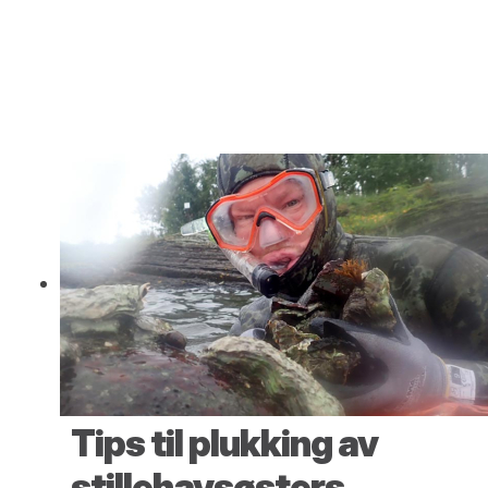
Tips til plukking av
stillehavsøsters