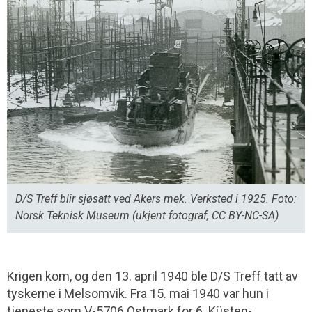
D/S Treff blir sjøsatt ved Akers mek. Verksted i 1925. Foto:
Norsk Teknisk Museum (ukjent fotograf, CC BY-NC-SA)
Krigen kom, og den 13. april 1940 ble D/S Treff tatt av
tyskerne i Melsomvik. Fra 15. mai 1940 var hun i
tjeneste som V-5706 Ostmark for 6. Küsten­