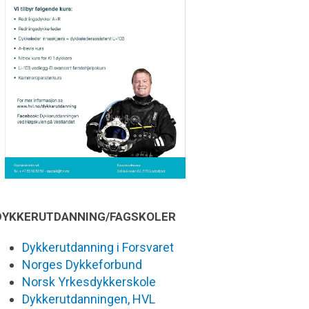
DYKKERUTDANNING/FAGSKOLER
Dykkerutdanning i Forsvaret
Norges Dykkeforbund
Norsk Yrkesdykkerskole
Dykkerutdanningen, HVL