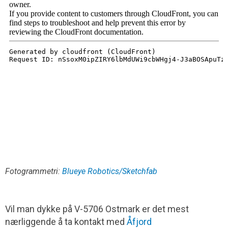
Fotogrammetri:
Blueye Robotics/Sketchfab
Vil man dykke på V-5706 Ostmark er det mest
nærliggende å ta kontakt med
Åfjord