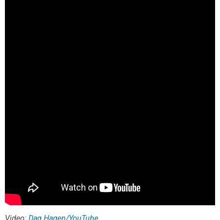
Video:
Dag Hagen/YouTube