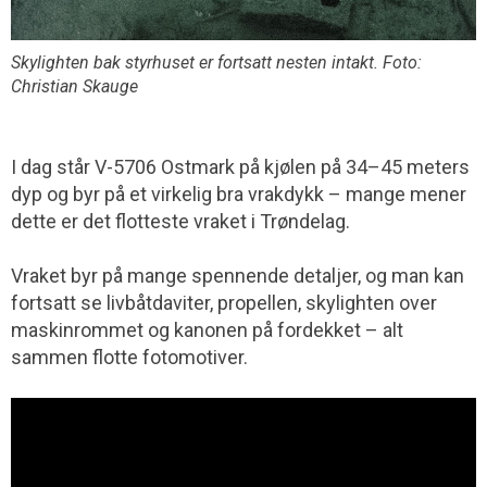
Skylighten bak styrhuset er fortsatt nesten intakt. Foto:
Christian Skauge
I dag står V-5706 Ostmark på kjølen på 34–45 meters
dyp og byr på et virkelig bra vrakdykk – mange mener
dette er det flotteste vraket i Trøndelag.
Vraket byr på mange spennende detaljer, og man kan
fortsatt se livbåtdaviter, propellen, skylighten over
maskinrommet og kanonen på fordekket – alt
sammen flotte fotomotiver.