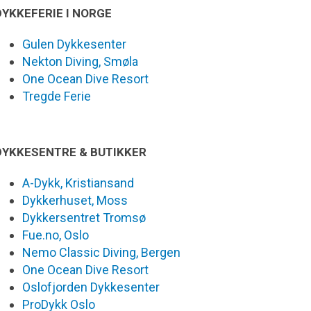
DYKKEFERIE I NORGE
Gulen Dykkesenter
Nekton Diving, Smøla
One Ocean Dive Resort
Tregde Ferie
DYKKESENTRE & BUTIKKER
A-Dykk, Kristiansand
Dykkerhuset, Moss
Dykkersentret Tromsø
Fue.no, Oslo
Nemo Classic Diving, Bergen
One Ocean Dive Resort
Oslofjorden Dykkesenter
ProDykk Oslo