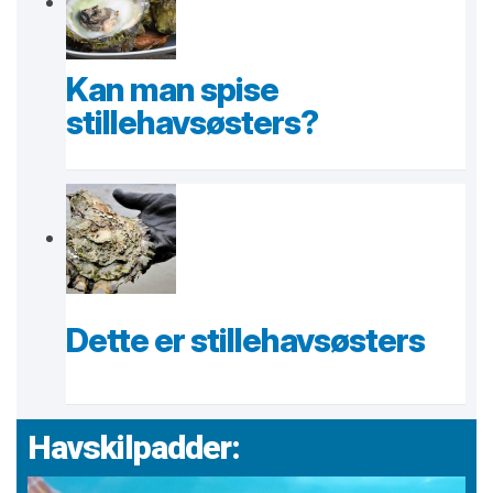
Kan man spise
stillehavsøsters?
Dette er stillehavsøsters
Havskilpadder: