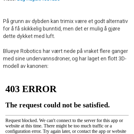
På grunn av dybden kan trimix være et godt alternativ
for å få skikkelig bunntid, men det er mulig å gjøre
dette dykket med luft.
Blueye Robotics har vært nede på vraket flere ganger
med sine undervanns­droner, og har laget en flott 3D-
modell av kanonen: