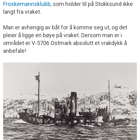
Froskemannsklubb
, som holder til på Stokksund ikke
langt fra vraket.
Man er avhengig av båt for å komme seg ut, og det
pleier å ligge en bøye på vraket. Dersom man er i
området er V-5706 Ostmark absolutt et vrakdykk å
anbefale!