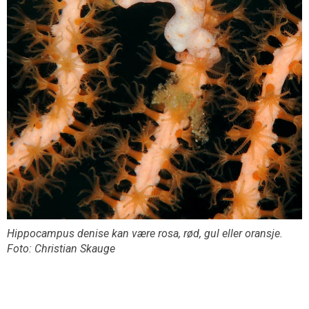
Hippocampus denise
kan være rosa, rød, gul eller oransje.
Foto: Christian Skauge