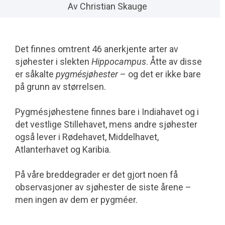
Av Christian Skauge
Det finnes omtrent 46 anerkjente arter av
sjøhester i slekten
Hippocampus
. Åtte av disse
er såkalte
pygmésjøhester
– og det er ikke bare
på grunn av størrelsen.
Pygmésjøhestene finnes bare i Indiahavet og i
det vestlige Stillehavet, mens andre sjøhester
også lever i Rødehavet, Middelhavet,
Atlanterhavet og Karibia.
På våre breddegrader er det gjort noen få
observasjoner av sjøhester de siste årene –
men ingen av dem er pygméer.