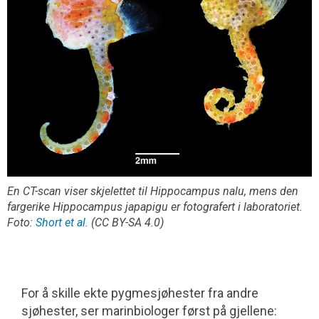
En CT-scan viser skjelettet til
Hippocampus nalu
, mens den
fargerike
Hippocampus japapigu
er fotografert i laboratoriet.
Foto:
Short et al.
(CC BY-SA 4.0)
For å skille ekte pygmesjøhester fra andre
sjøhester, ser marin­biologer først på gjellene: