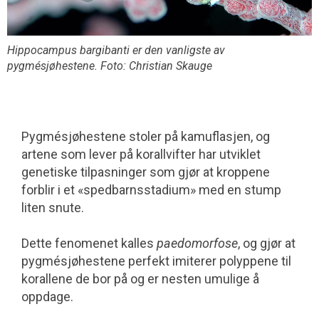
Hippocampus bargibanti
er den vanligste av
pygmésjøhestene. Foto: Christian Skauge
Pygmésjøhestene stoler på kamuflasjen, og
artene som lever på korallvifter har utviklet
genetiske tilpasninger som gjør at kroppene
forblir i et «spedbarnsstadium» med en stump
liten snute.
Dette fenomenet kalles
paedomorfose
, og gjør at
pygmésjøhestene perfekt imiterer polyppene til
korallene de bor på og er nesten umulige å
oppdage.