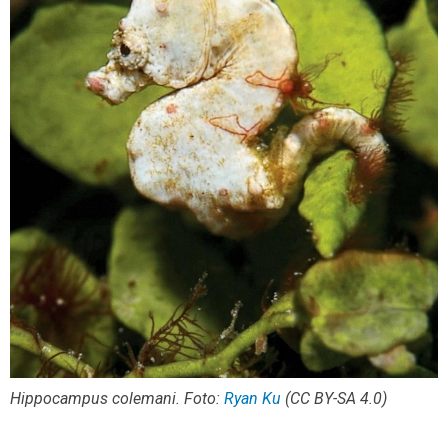
Hippocampus colemani. Foto:
Ryan Ku
(CC BY-SA 4.0)