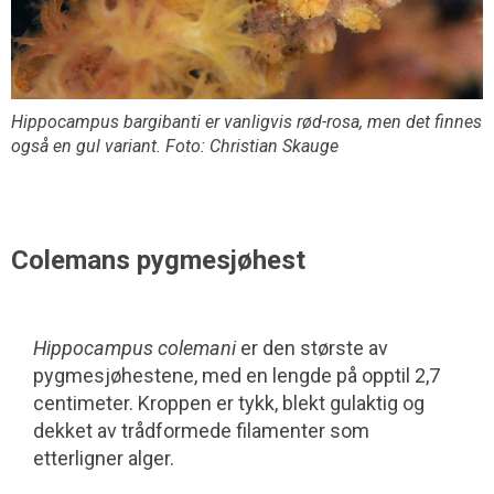
Hippocampus bargibanti
er vanligvis rød-rosa, men det finnes
også en gul variant. Foto: Christian Skauge
Colemans pygmesjøhest
Hippocampus colemani
er den største av
pygmesjøhestene, med en lengde på opptil 2,7
centimeter. Kroppen er tykk, blekt gulaktig og
dekket av trådformede filamenter som
etterligner alger.