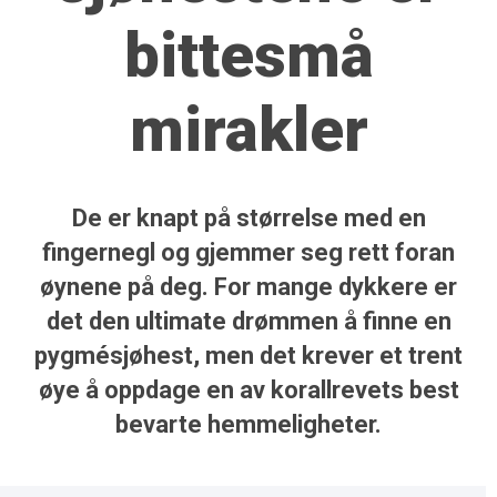
bittesmå
mirakler
De er knapt på størrelse med en
fingernegl og gjemmer seg rett foran
øynene på deg. For mange dykkere er
det den ultimate drømmen å finne en
pygmé­sjøhest, men det krever et trent
øye å oppdage en av korallrevets best
bevarte hemmeligheter.