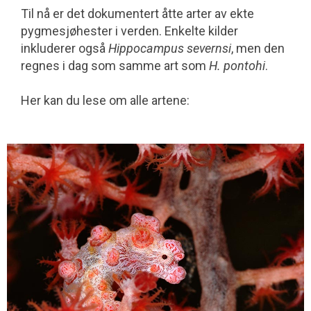
Til nå er det dokumentert åtte arter av ekte
pygmesjøhester i verden. Enkelte kilder
inkluderer også
Hippocampus severnsi
, men den
regnes i dag som samme art som
H. pontohi
.
Her kan du lese om alle artene: