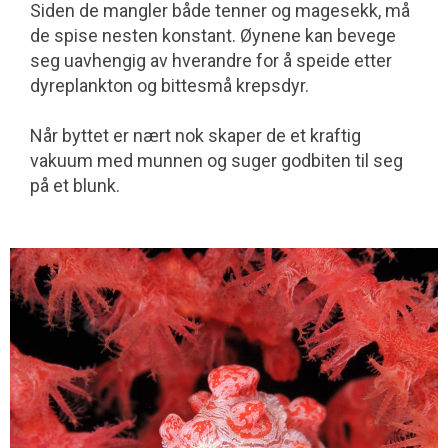
Siden de mangler både tenner og magesekk, må
de spise nesten konstant. Øynene kan bevege
seg uavhengig av hverandre for å speide etter
dyreplankton og bittesmå krepsdyr.
Når byttet er nært nok skaper de et kraftig
vakuum med munnen og suger godbiten til seg
på et blunk.