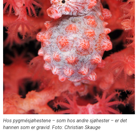
Hos pygmésjøhestene – som hos andre sjøhester – er det
hannen som er gravid. Foto: Christian Skauge