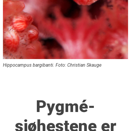
Hippocampus bargibanti. Foto: Christian Skauge
Pygmé­
sjøhestene er