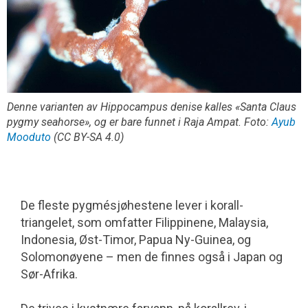
Denne varianten av
Hippocampus denise
kalles «Santa Claus
pygmy seahorse», og er bare funnet i Raja Ampat. Foto:
Ayub
Mooduto
(CC BY-SA 4.0)
De fleste pygmésjøhestene lever i korall­
triangelet, som omfatter Filippinene, Malaysia,
Indonesia, Øst-Timor, Papua Ny-Guinea, og
Solomonøyene – men de finnes også i Japan og
Sør-Afrika.