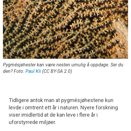
Pygmésjøhester kan være nesten umulig å oppdage. Ser du
den? Foto:
Paul Kli
(CC BY-SA 2.0)
Tidligere antok man at pygmésjøhestene kun
levde i omtrent ett år i naturen. Nyere forskning
viser imidlertid at de kan leve i flere år i
uforstyrrede miljøer.