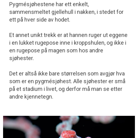
Pygmésjøhestene har ett enkelt,
sammensmeltet gjellehull i nakken, i stedet for
ett på hver side av hodet.
Et annet unikt trekk er at hannen ruger ut eggene
i en lukket rugepose inne i kroppshulen, og ikke i
en rugepose på magen som hos andre
sjøhester.
Det er altså ikke bare størrelsen som avgjør hva
som er en pygmésjøhest. Alle sjøhester er små
på et stadium i livet, og derfor må man se etter
andre kjennetegn.