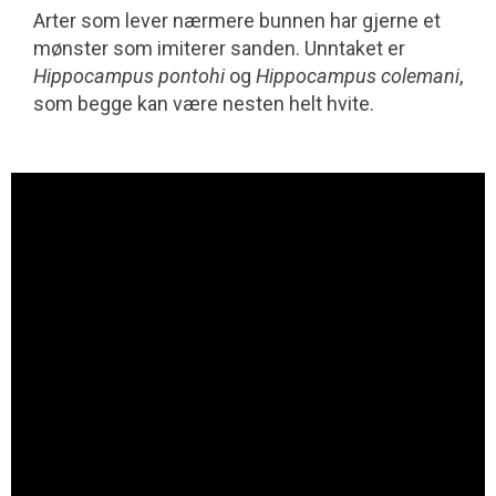
Arter som lever nærmere bunnen har gjerne et
mønster som imiterer sanden. Unntaket er
Hippocampus pontohi
og
Hippocampus colemani
,
som begge kan være nesten helt hvite.