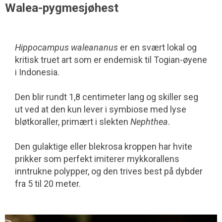
Walea-pygmesjøhest
Hippocampus waleananus
er en svært lokal og
kritisk truet art som er endemisk til Togian-øyene
i Indonesia.
Den blir rundt 1,8 centimeter lang og skiller seg
ut ved at den kun lever i symbiose med lyse
bløtkoraller, primært i slekten
Nephthea
.
Den gulaktige eller blekrosa kroppen har hvite
prikker som perfekt imiterer mykkorallens
inntrukne polypper, og den trives best på dybder
fra 5 til 20 meter.