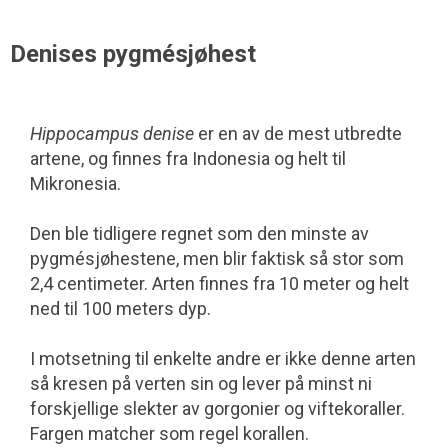
Denises pygmésjøhest
Hippocampus denise
er en av de mest utbredte
artene, og finnes fra Indonesia og helt til
Mikronesia.
Den ble tidligere regnet som den minste av
pygmésjøhestene, men blir faktisk så stor som
2,4 centimeter. Arten finnes fra 10 meter og helt
ned til 100 meters dyp.
I motsetning til enkelte andre er ikke denne arten
så kresen på verten sin og lever på minst ni
forskjellige slekter av gorgonier og viftekoraller.
Fargen matcher som regel korallen.