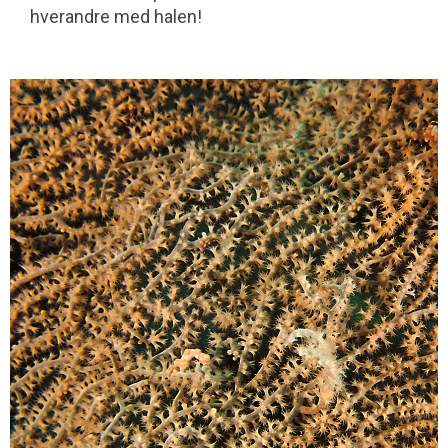
hverandre med halen!