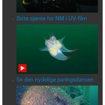
Siste sjanse for NM i UV-film
Se den nydelige paringsdansen