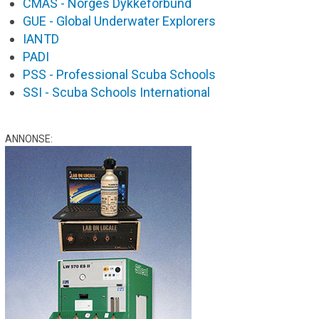
CMAS - Norges Dykkeforbund
GUE - Global Underwater Explorers
IANTD
PADI
PSS - Professional Scuba Schools
SSI - Scuba Schools International
ANNONSE: