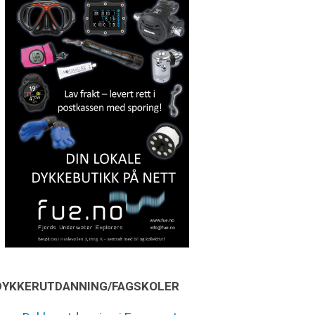
DYKKERUTDANNING/FAGSKOLER