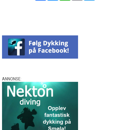
Facebook
Messenger
WhatsApp
Email
Twitter
ANNONSE: