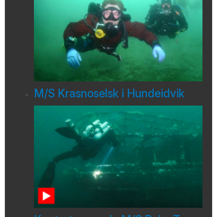
M/S Krasnoselsk i Hundeidvik