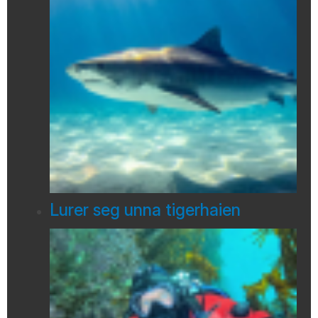
Lurer seg unna tigerhaien