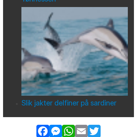
Slik jakter delfiner på sardiner