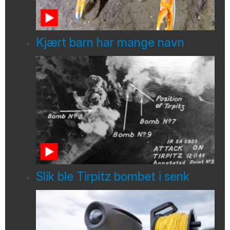
Kjært barn har mange navn
Slik ble Tirpitz bombet i senk