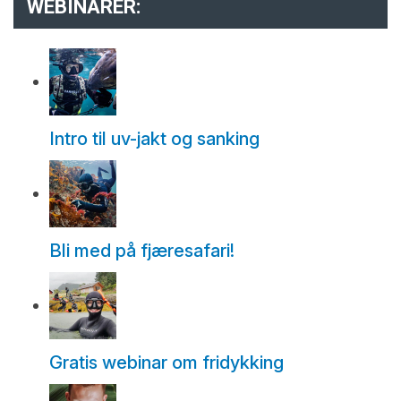
WEBINARER:
Intro til uv-jakt og sanking
Bli med på fjæresafari!
Gratis webinar om fridykking