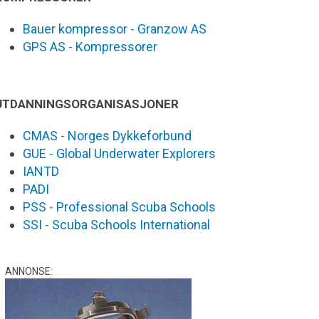
Bauer kompressor - Granzow AS
GPS AS - Kompressorer
UTDANNINGSORGANISASJONER
CMAS - Norges Dykkeforbund
GUE - Global Underwater Explorers
IANTD
PADI
PSS - Professional Scuba Schools
SSI - Scuba Schools International
ANNONSE: