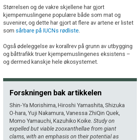
Størrelsen og de vakre skjellene har gjort
kjempemuslingene populære både som mat og
suvenirer, og dette har gjort at flere av artene er listet
som
sårbare på IUCNs rødliste
.
Også ødeleggelse av korallrev på grunn av utbygging
og båttrafikk truer kjempemuslingenes eksistens –
og dermed kanskje hele økosystemet.
Forskningen bak artikkelen
Shin-Ya Morishima, Hiroshi Yamashita, Shizuka
O-hara, Yuji Nakamura, Vanessa ZhiQin Quek,
Momo Yamauchi, Kazuhiko Koike.
Study on
expelled but viable zooxanthellae from giant
clams, with an emphasis on their potential as