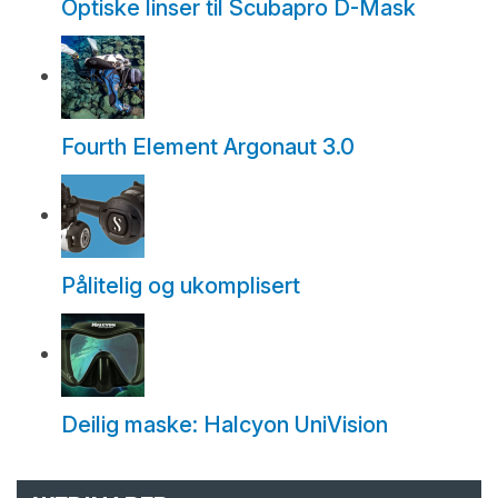
Optiske linser til Scubapro D-Mask
Fourth Element Argonaut 3.0
Pålitelig og ukomplisert
Deilig maske: Halcyon UniVision