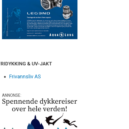
FRIDYKKING & UV-JAKT
Frivannsliv AS
ANNONSE: