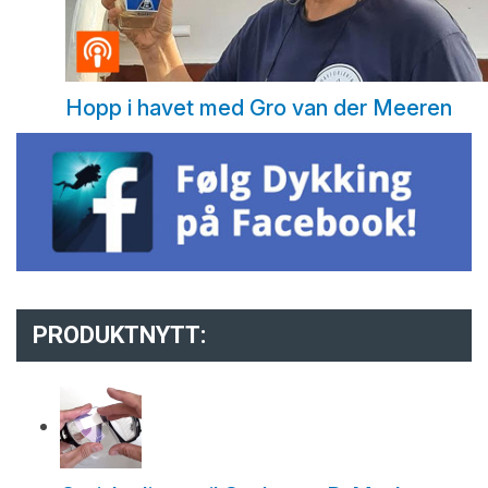
Hopp i havet med Gro van der Meeren
PRODUKTNYTT: