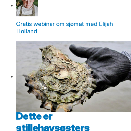
Gratis webinar om sjømat med Elijah
Holland
Dette er
stillehavsøsters