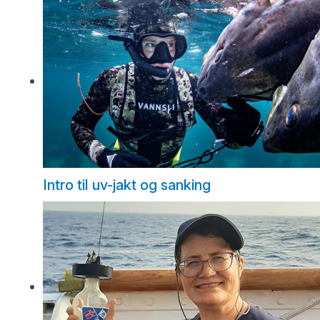
Intro til uv-jakt og sanking