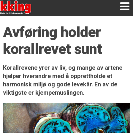
Avføring holder
korallrevet sunt
Korallrevene yrer av liv, og mange av artene
hjelper hverandre med å opprettholde et
harmonisk miljø og gode levekår. En av de
viktigste er kjempemuslingen.