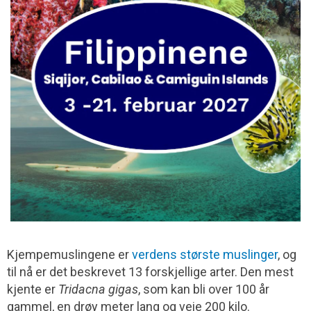
Kjempemuslingene er
verdens største muslinger
, og
til nå er det beskrevet 13 forskjellige arter. Den mest
kjente er
Tridacna gigas
, som kan bli over 100 år
gammel, en drøy meter lang og veie 200 kilo.