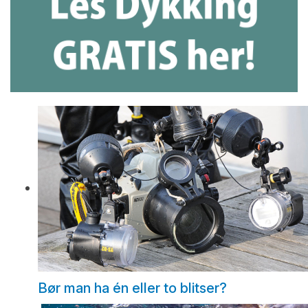
Bør man ha én eller to blitser?