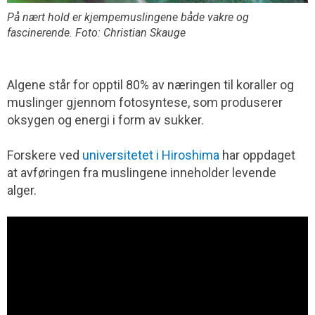
På nært hold er kjempemuslingene både vakre og
fascinerende. Foto: Christian Skauge
Algene står for opptil 80% av næringen til koraller og
muslinger gjennom fotosyntese, som produserer
oksygen og energi i form av sukker.
Forskere ved
universitetet i Hiroshima
har oppdaget
at avføringen fra muslingene inneholder levende
alger.