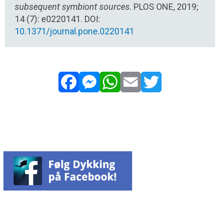
subsequent symbiont sources
. PLOS ONE, 2019;
14 (7): e0220141. DOI:
10.1371/journal.pone.0220141
Facebook
Messenger
WhatsApp
Email
Twitter