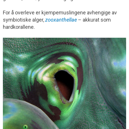
For å overleve er kjempemuslingene avhengige av
symbiotiske alger,
zooxanthellae
– akkurat som
hardkorallene.