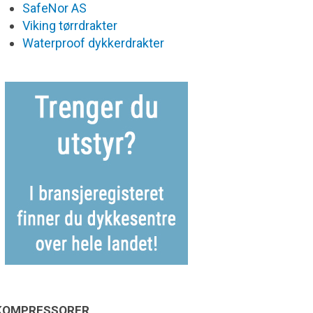
SafeNor AS
Viking tørrdrakter
Waterproof dykkerdrakter
KOMPRESSORER