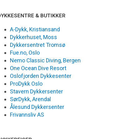
DYKKESENTRE & BUTIKKER
A-Dykk, Kristiansand
Dykkerhuset, Moss
Dykkersentret Tromsø
Fue.no, Oslo
Nemo Classic Diving, Bergen
One Ocean Dive Resort
Oslofjorden Dykkesenter
ProDykk Oslo
Stavern Dykkersenter
SørDykk, Arendal
Ålesund Dykkersenter
Frivannsliv AS