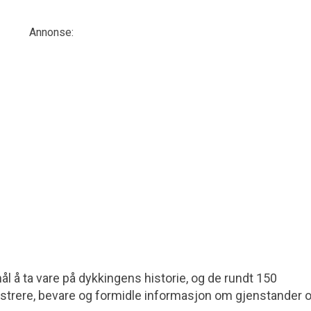
Annonse:
l å ta vare på dykkingens historie, og de rundt 150
strere, bevare og formidle informasjon om gjenstander 