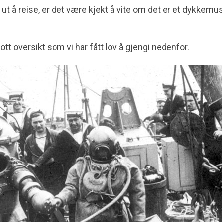
l ut å reise, er det være kjekt å vite om det er et dykkem
ott oversikt som vi har fått lov å gjengi nedenfor.