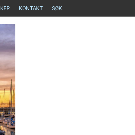
NKER
KONTAKT
SØK