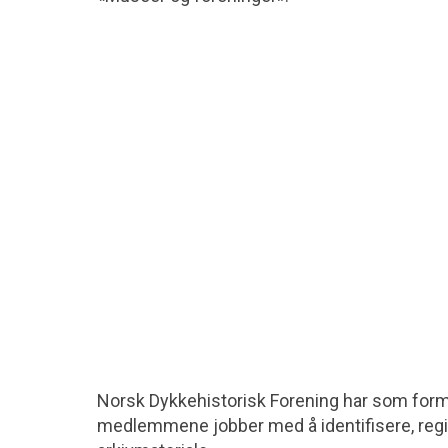
Norsk Dykkehistorisk Forening har som formå
medlemmene jobber med å identifisere, regi