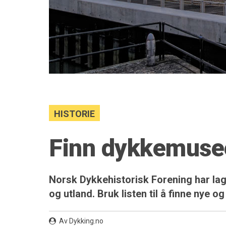
HISTORIE
Finn dykkemuseer
Norsk Dykkehistorisk Forening har lag
og utland. Bruk listen til å finne nye
Av Dykking.no