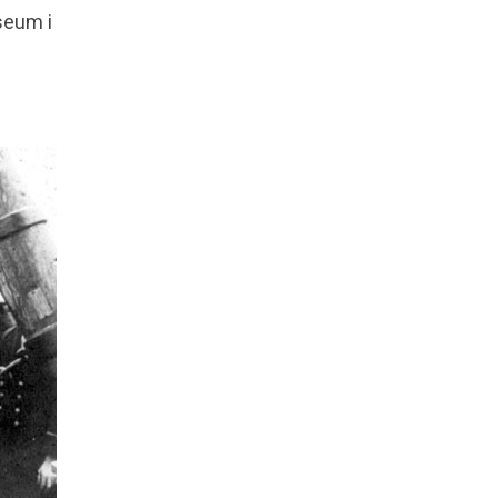
useum i