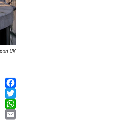
port UK
Facebook
Twitter
WhatsApp
Email