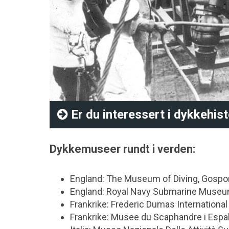
Er du interessert i dykkehist
Dykkemuseer rundt i verden:
England: The Museum of Diving, Gospo
England: Royal Navy Submarine Museu
Frankrike: Frederic Dumas Internationa
Frankrike: Musee du Scaphandre i Espa