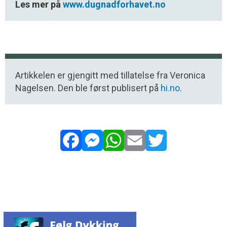
Les mer på
www.dugnadforhavet.no
Artikkelen er gjengitt med tillatelse fra Veronica
Nagelsen. Den ble først publisert på
hi.no
.
Facebook
Messenger
WhatsApp
Email
Twitter