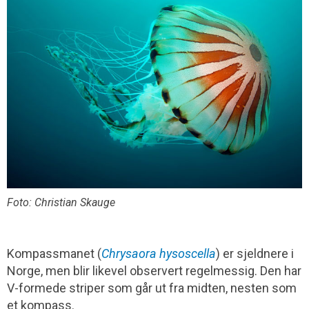
Foto: Christian Skauge
Kompassmanet (
Chrysaora hysoscella
) er sjeldnere i
Norge, men blir likevel observert regelmessig. Den har
V-formede striper som går ut fra midten, nesten som
et kompass.