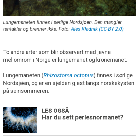
Lungemaneten finnes i sørlige Nordsjøen. Den mangler
tentakler og brenner ikke. Foto:
Ales Kladnik (CC-BY 2.0)
To andre arter som blir observert med jevne
mellomrom i Norge er lungemanet og kronemanet.
Lungemaneten (
Rhizostoma octopus
) finnes i sørlige
Nordsjøen, og er en sjelden gjest langs norskekysten
på seinsommeren.
LES OGSÅ
Har du sett perlesnormanet?