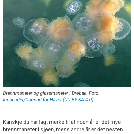
Brennmaneter og glassmaneter i Drøbak. Foto:
Innsender/Dugnad for Havet (CC BY-SA 4.0)
Kanskje du har lagt merke til at noen år er det mye
brennmaneter i sjøen, mens andre år er det nesten