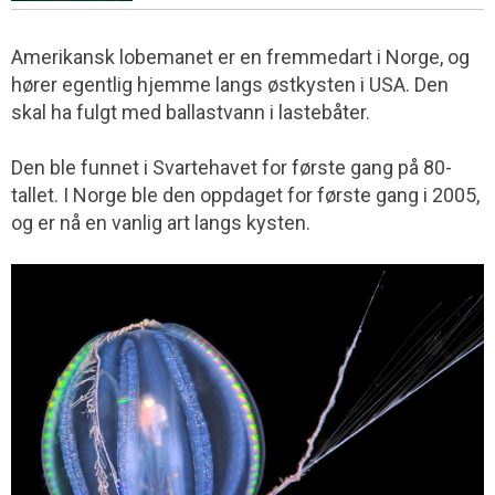
Amerikansk lobemanet er en fremmedart i Norge, og
hører egentlig hjemme langs østkysten i USA. Den
skal ha fulgt med ballastvann i lastebåter.
Den ble funnet i Svartehavet for første gang på 80-
tallet. I Norge ble den oppdaget for første gang i 2005,
og er nå en vanlig art langs kysten.