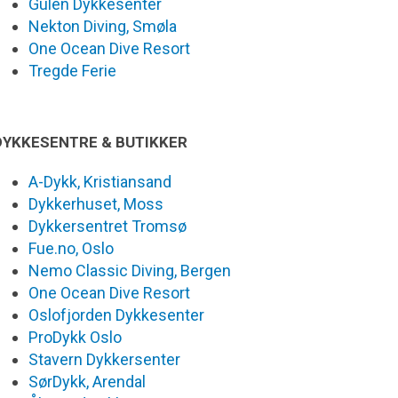
Gulen Dykkesenter
Nekton Diving, Smøla
One Ocean Dive Resort
Tregde Ferie
DYKKESENTRE & BUTIKKER
A-Dykk, Kristiansand
Dykkerhuset, Moss
Dykkersentret Tromsø
Fue.no, Oslo
Nemo Classic Diving, Bergen
One Ocean Dive Resort
Oslofjorden Dykkesenter
ProDykk Oslo
Stavern Dykkersenter
SørDykk, Arendal