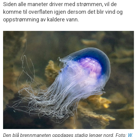
Siden alle maneter driver med strømmen, vil de
komme til overflaten igjen dersom det blir vind og
oppstrømming av kaldere vann.
Den blå brennmaneten oppdages stadig lenger nord. Foto:
W.