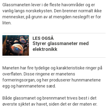
Glassmaneten lever i de fleste havområder og er
vanlig langs norskekysten. Den brenner normalt ikke
mennesker, på grunn av at mengden neslegift er for
liten.
LES OGSÅ
Styrer glassmaneter med
elektronikk
Maneten har fire tydelige og karakteristiske ringer på
overflaten. Disse ringene er manetens
formeringsorgan, og her produserer hunnmanetene
egg og hannmanetene sæd.
Både glassmanet og brennmanet trives best i det
øverste sjiktet av havet, siden det er der maten er.