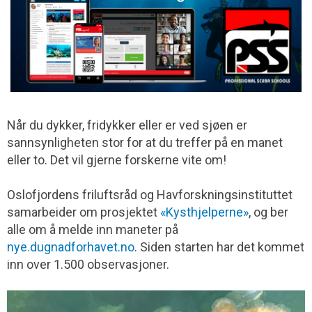
Når du dykker, fridykker eller er ved sjøen er
sannsynligheten stor for at du treffer på en manet
eller to. Det vil gjerne forskerne vite om!
Oslofjordens friluftsråd og Havforskningsinstituttet
samarbeider om prosjektet
«Kysthjelperne»
, og ber
alle om å melde inn maneter på
nye.dugnadforhavet.no
. Siden starten har det kommet
inn over 1.500 observasjoner.