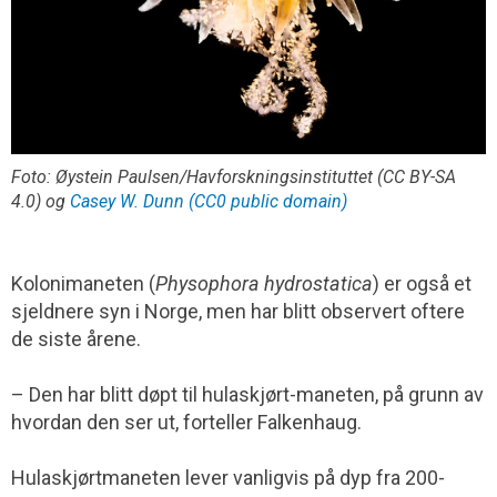
Foto: Øystein Paulsen/Havforskningsinstituttet (CC BY-SA
4.0) og
Casey W. Dunn (CC0 public domain)
Kolonimaneten (
Physophora hydrostatica
) er også et
sjeldnere syn i Norge, men har blitt observert oftere
de siste årene.
– Den har blitt døpt til hulaskjørt-maneten, på grunn av
hvordan den ser ut, forteller Falkenhaug.
Hulaskjørtmaneten lever vanligvis på dyp fra 200-