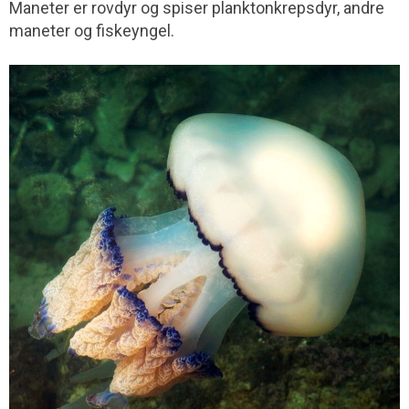
Maneter er rovdyr og spiser planktonkrepsdyr, andre
maneter og fiskeyngel.