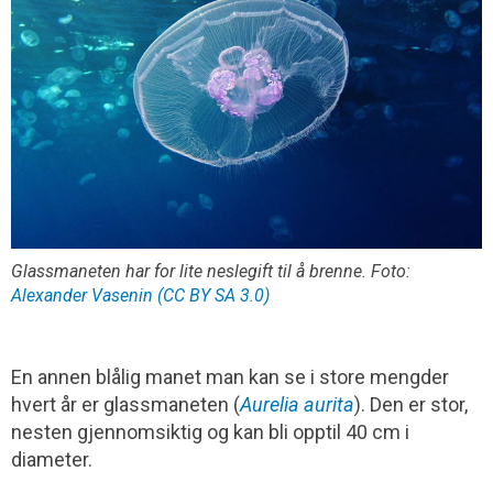
Glassmaneten har for lite neslegift til å brenne. Foto:
Alexander Vasenin (CC BY SA 3.0)
En annen blålig manet man kan se i store mengder
hvert år er glassmaneten (
Aurelia aurita
). Den er stor,
nesten gjennomsiktig og kan bli opptil 40 cm i
diameter.