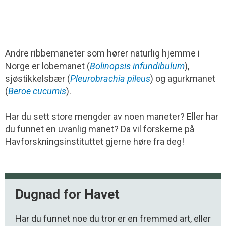
Andre ribbemaneter som hører naturlig hjemme i
Norge er lobemanet (
Bolinopsis infundibulum
),
sjøstikkelsbær (
Pleurobrachia pileus
) og agurkmanet
(
Beroe cucumis
).
Har du sett store mengder av noen maneter? Eller har
du funnet en uvanlig manet? Da vil forskerne på
Havforskningsinstituttet gjerne høre fra deg!
Dugnad for Havet
Har du funnet noe du tror er en fremmed art, eller