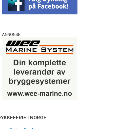
ANNONSE:
DYKKEFERIE I NORGE