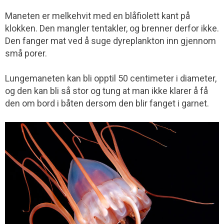
Maneten er melkehvit med en blåfiolett kant på
klokken. Den mangler tentakler, og brenner derfor ikke.
Den fanger mat ved å suge dyreplankton inn gjennom
små porer.
Lungemaneten kan bli opptil 50 centimeter i diameter,
og den kan bli så stor og tung at man ikke klarer å få
den om bord i båten dersom den blir fanget i garnet.