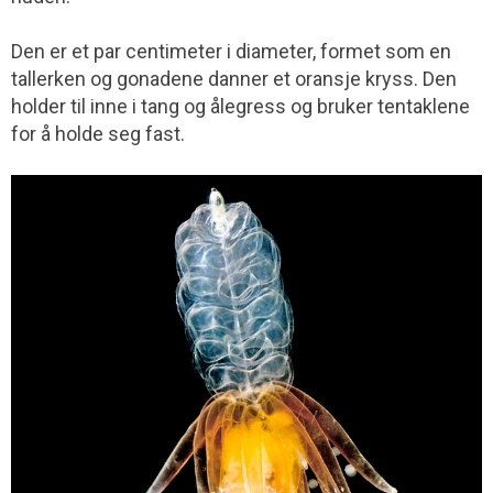
Den er et par centimeter i diameter, formet som en
tallerken og gonadene danner et oransje kryss. Den
holder til inne i tang og ålegress og bruker tentaklene
for å holde seg fast.