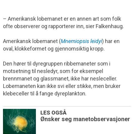
– Amerikansk lobemanet er en annen art som folk
ofte observerer og rapporterer inn, sier Falkenhaug.
Amerikansk lobemanet (
Mnemiopsis leidyi
) har en
oval, klokkeformet og gjennomsiktig kropp.
Den hører til dyregruppen ribbemaneter som i
motsetning til nesledyr, som for eksempel
brennmanet og glassmanet, ikke har nesleceller.
Lobemaneten kan ikke svi eller stikke, men bruker
klebeceller til å fange dyreplankton.
LES OGSÅ
Ønsker seg manetobservasjoner