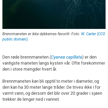
Brennmaneten er ikke dykkernes favoritt. Foto:
W. Carter (CC0
public domain)
Den røde brennmaneten (
Cyanea capillata
) er den
vanligste maneten langs kysten vår. Ofte forekommer
den i store mengder hvert år.
Brennmaneten kan bli opptil to meter i diameter, og
den kan ha 30 meter lange tråder. De trives ikke i for
varmt vann, og dersom det blir over 20 grader i sjøen
trekker de lenger ned i vannet.