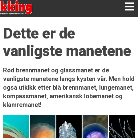
Dette er de
vanligste manetene
Rød brennmanet og glassmanet er de
vanligste manetene langs kysten vår. Men hold
også utkikk etter blå brennmanet, lungemanet,
kompassmanet, amerikansk lobemanet og
klamremanet!