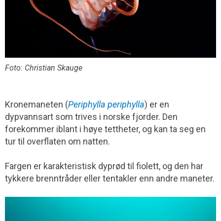
Foto: Christian Skauge
Kronemaneten (
Periphylla periphylla
) er en
dypvannsart som trives i norske fjorder. Den
forekommer iblant i høye tettheter, og kan ta seg en
tur til overflaten om natten.
Fargen er karakteristisk dyprød til fiolett, og den har
tykkere brenntråder eller tentakler enn andre maneter.