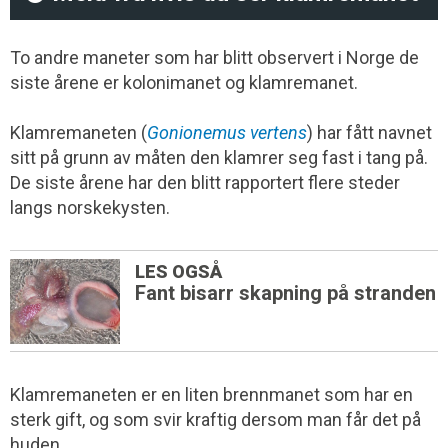
To andre maneter som har blitt observert i Norge de
siste årene er kolonimanet og klamremanet.
Klamremaneten (
Gonionemus vertens
) har fått navnet
sitt på grunn av måten den klamrer seg fast i tang på.
De siste årene har den blitt rapportert flere steder
langs norskekysten.
LES OGSÅ
Fant bisarr skapning på stranden
Klamremaneten er en liten brennmanet som har en
sterk gift, og som svir kraftig dersom man får det på
huden.