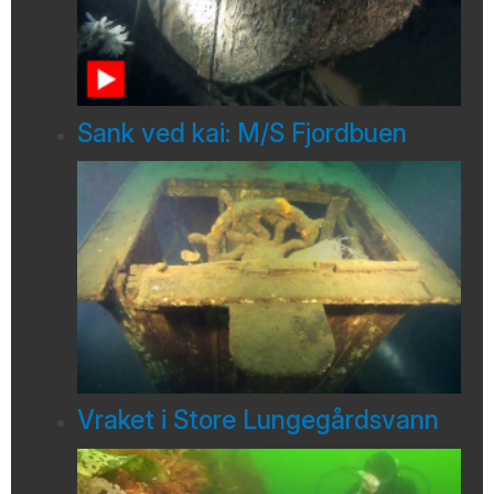
Sank ved kai: M/S Fjordbuen
Vraket i Store Lungegårdsvann