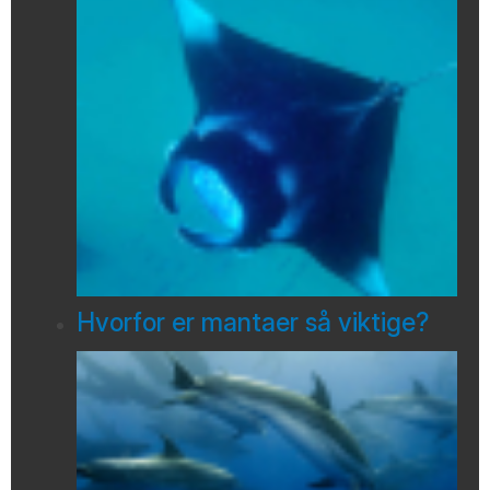
Hvorfor er mantaer så viktige?