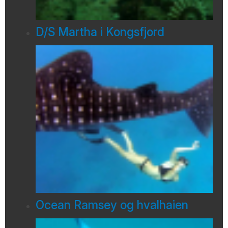
D/S Martha i Kongsfjord
Ocean Ramsey og hvalhaien