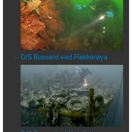
D/S Bussard ved Flekkerøya