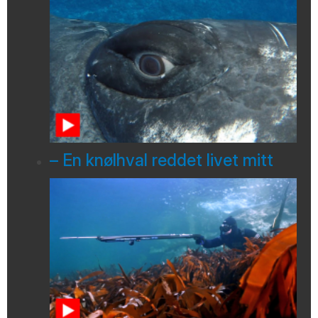
– En knølhval reddet livet mitt