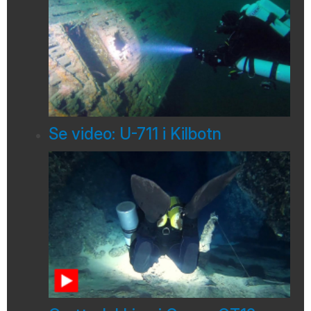
Se video: U-711 i Kilbotn