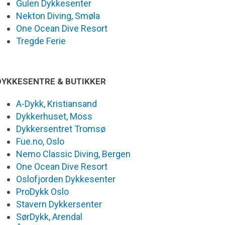
Gulen Dykkesenter
Nekton Diving, Smøla
One Ocean Dive Resort
Tregde Ferie
DYKKESENTRE & BUTIKKER
A-Dykk, Kristiansand
Dykkerhuset, Moss
Dykkersentret Tromsø
Fue.no, Oslo
Nemo Classic Diving, Bergen
One Ocean Dive Resort
Oslofjorden Dykkesenter
ProDykk Oslo
Stavern Dykkersenter
SørDykk, Arendal