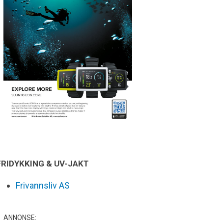
FRIDYKKING & UV-JAKT
Frivannsliv AS
ANNONSE: