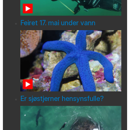
Feiret 17. mai under vann
Er sjøstjerner hensynsfulle?