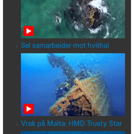
Sel samarbeider mot hvithai
Vrak på Malta: HMD Trusty Star