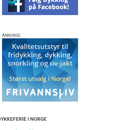
ANNONSE:
DYKKEFERIE I NORGE