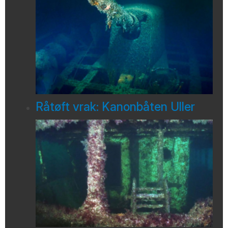
Råtøft vrak: Kanonbåten Uller