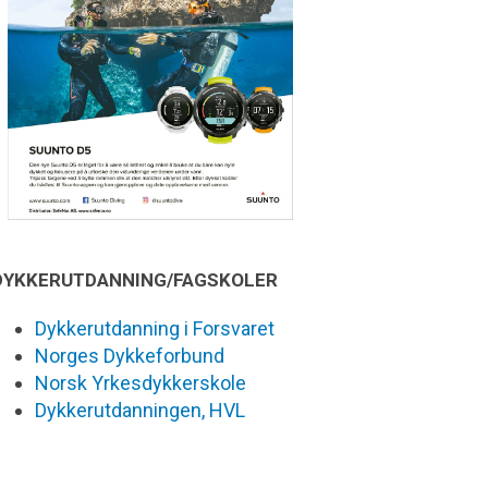
DYKKERUTDANNING/FAGSKOLER
Dykkerutdanning i Forsvaret
Norges Dykkeforbund
Norsk Yrkesdykkerskole
Dykkerutdanningen, HVL