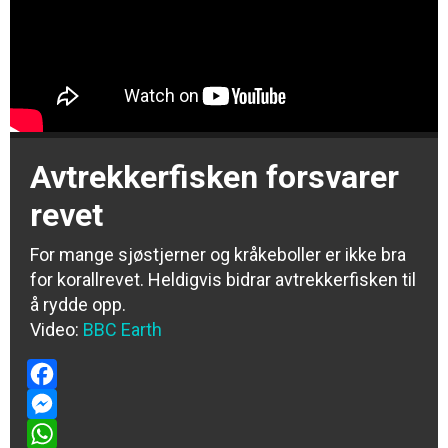
Avtrekkerfisken forsvarer
revet
For mange sjøstjerner og kråkeboller er ikke bra
for korallrevet. Heldigvis bidrar avtrekkerfisken til
å rydde opp.
Video:
BBC Earth
Facebook
Messenger