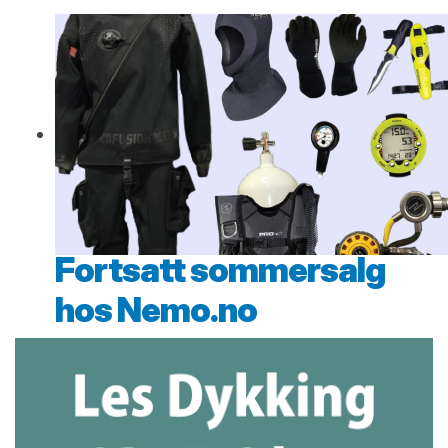
Fortsatt sommersalg
hos Nemo.no