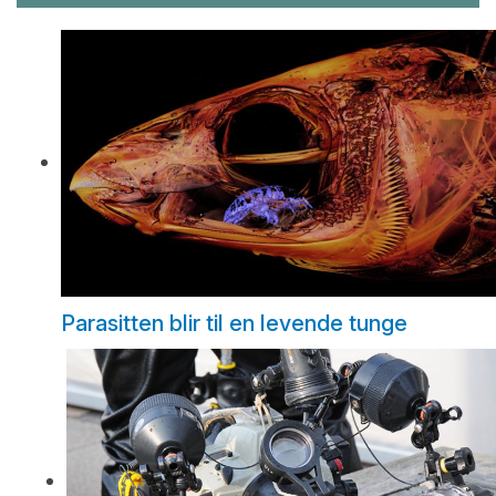
Parasitten blir til en levende tunge