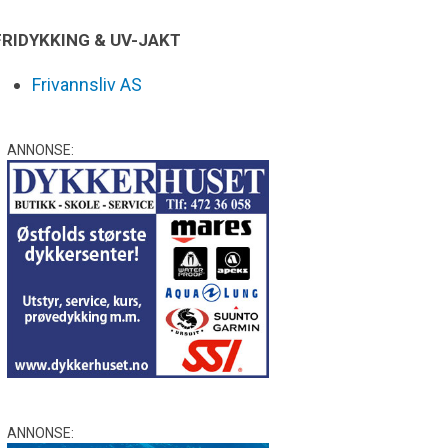
FRIDYKKING & UV-JAKT
Frivannsliv AS
ANNONSE:
ANNONSE: