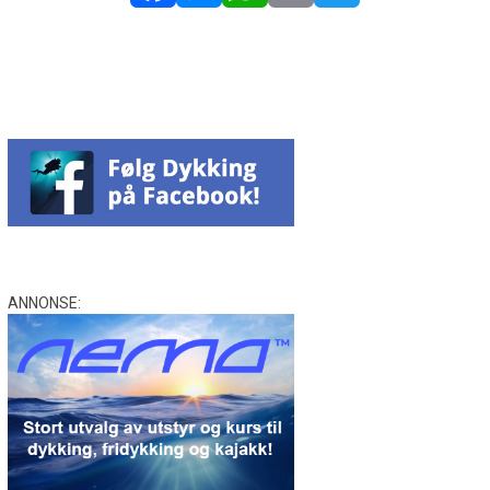
Facebook
Messenger
WhatsApp
Email
Twitter
ANNONSE: