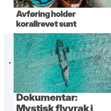
Avføring holder
korallrevet sunt
Dokumentar:
Mystisk flyvrak i