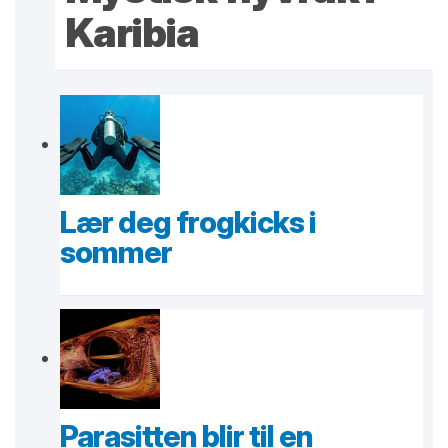
Karibia
Lær deg frogkicks i
sommer
Parasitten blir til en