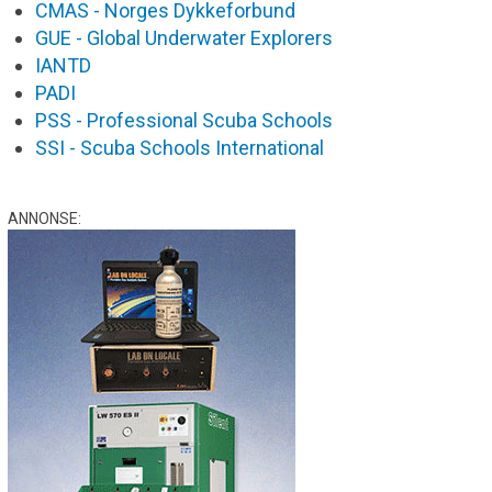
CMAS - Norges Dykkeforbund
GUE - Global Underwater Explorers
IANTD
PADI
PSS - Professional Scuba Schools
SSI - Scuba Schools International
ANNONSE: