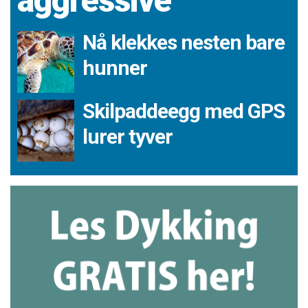
aggressive
Nå klekkes nesten bare
hunner
Skilpaddeegg med GPS
lurer tyver