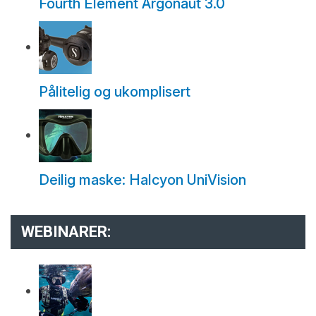
Fourth Element Argonaut 3.0
Pålitelig og ukomplisert
Deilig maske: Halcyon UniVision
WEBINARER: