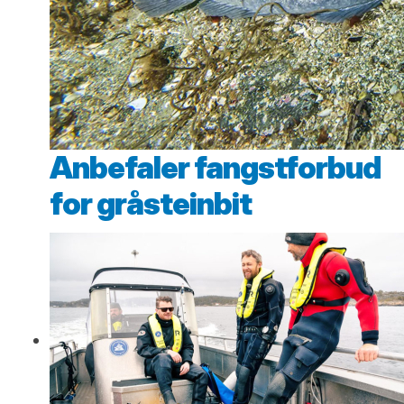
Anbefaler fangstforbud
for gråsteinbit