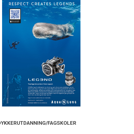
DYKKERUTDANNING/FAGSKOLER