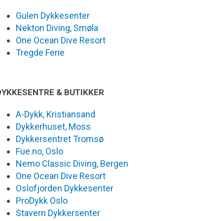
Gulen Dykkesenter
Nekton Diving, Smøla
One Ocean Dive Resort
Tregde Ferie
DYKKESENTRE & BUTIKKER
A-Dykk, Kristiansand
Dykkerhuset, Moss
Dykkersentret Tromsø
Fue.no, Oslo
Nemo Classic Diving, Bergen
One Ocean Dive Resort
Oslofjorden Dykkesenter
ProDykk Oslo
Stavern Dykkersenter