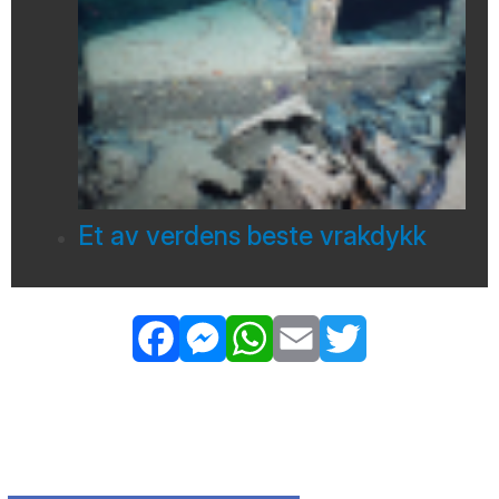
Et av verdens beste vrakdykk
Facebook
Messenger
WhatsApp
Email
Twitter