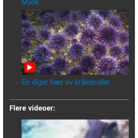
Mask
En diger hær av kråkeboller
Flere videoer: