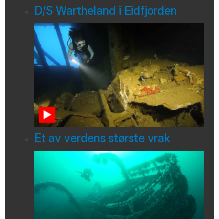
D/S Wartheland i Eidfjorden
Et av verdens største vrak