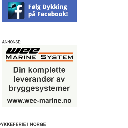
ANNONSE:
DYKKEFERIE I NORGE