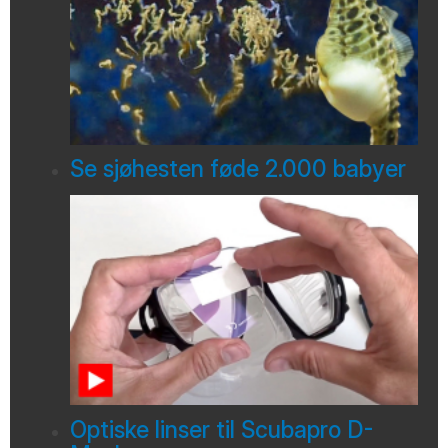
Se sjøhesten føde 2.000 babyer
Optiske linser til Scubapro D-