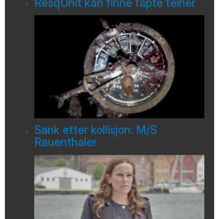
ResqUnit kan finne tapte teiner
Sank etter kollisjon: M/S
Rauenthaler