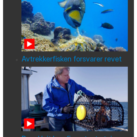
Avtrekkerfisken forsvarer revet