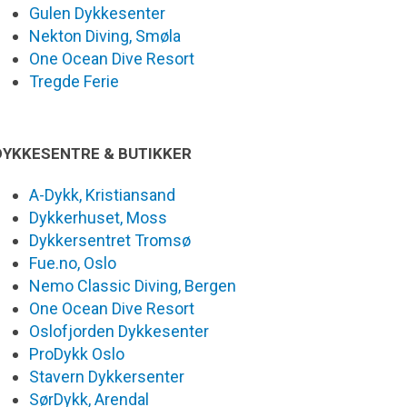
Gulen Dykkesenter
Nekton Diving, Smøla
One Ocean Dive Resort
Tregde Ferie
DYKKESENTRE & BUTIKKER
A-Dykk, Kristiansand
Dykkerhuset, Moss
Dykkersentret Tromsø
Fue.no, Oslo
Nemo Classic Diving, Bergen
One Ocean Dive Resort
Oslofjorden Dykkesenter
ProDykk Oslo
Stavern Dykkersenter
SørDykk, Arendal