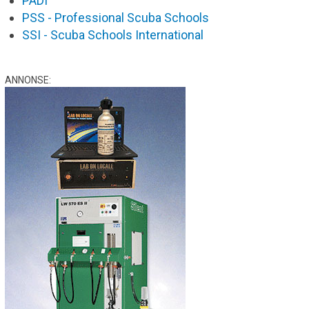
PADI
PSS - Professional Scuba Schools
SSI - Scuba Schools International
ANNONSE: