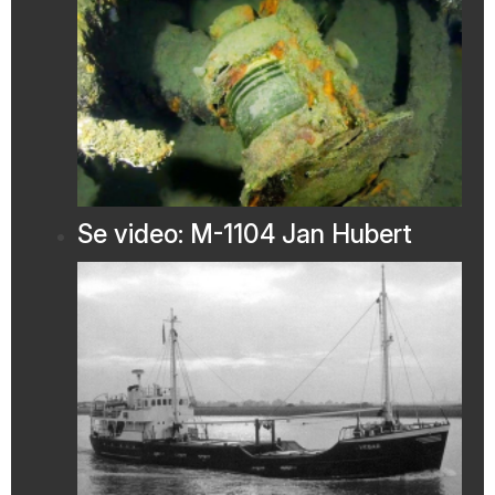
Se video: M-1104 Jan Hubert