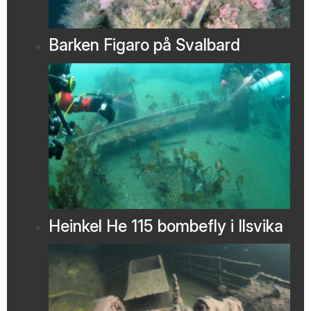
Barken Figaro på Svalbard
Heinkel He 115 bombefly i Ilsvika