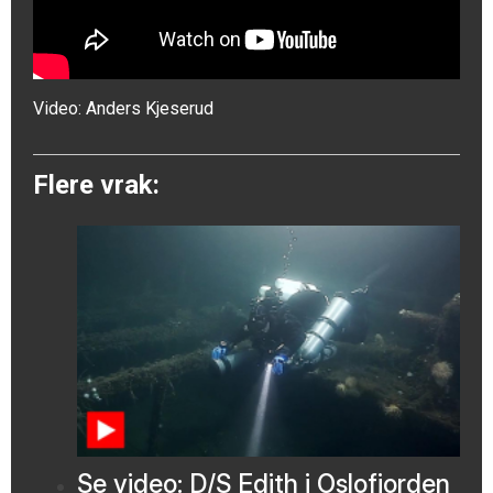
Video:
Anders Kjeserud
Flere vrak:
Se video: D/S Edith i Oslofjorden