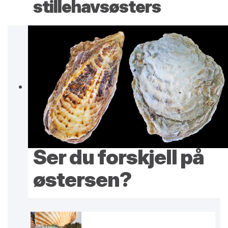
stillehavsøsters
Ser du forskjell på
østersen?