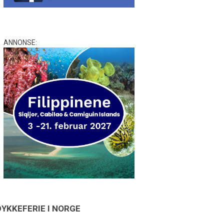
ANNONSE:
DYKKEFERIE I NORGE