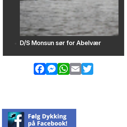
D/S Monsun sør for Abelvær
Facebook
Messenger
WhatsApp
Email
Twitter