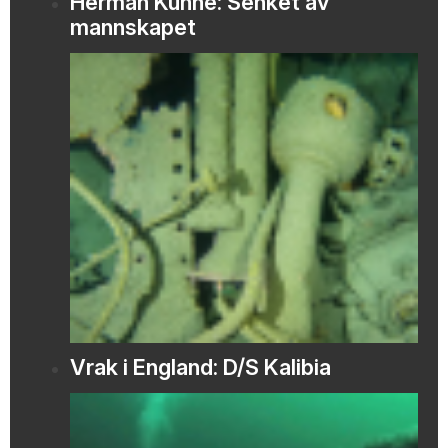
Herman Künne: Senket av
mannskapet
Vrak i England: D/S Kalibia