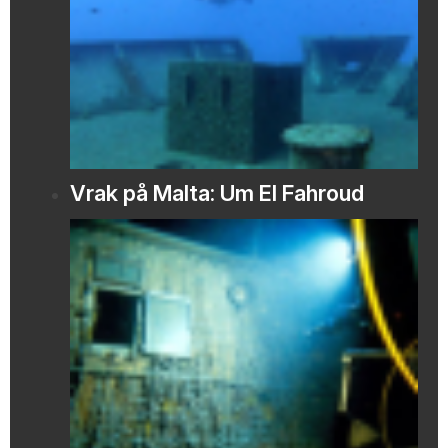
Vrak på Malta: Um El Fahroud