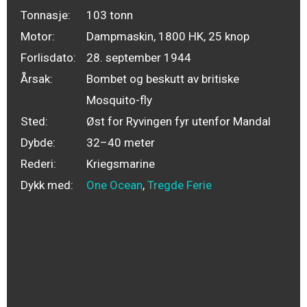
Tonnasje:
103 tonn
Motor:
Dampmaskin, 1800 HK, 25 knop
Forlisdato:
28. september 1944
Årsak:
Bombet og beskutt av britiske
Mosquito-fly
Sted:
Øst for Ryvingen fyr utenfor Mandal
Dybde:
32–40 meter
Rederi:
Kriegsmarine
Dykk med:
One Ocean
,
Tregde Ferie