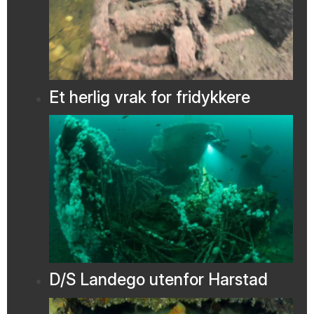
Et herlig vrak for fridykkere
D/S Landego utenfor Harstad