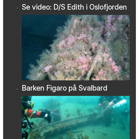
Se video: D/S Edith i Oslofjorden
Barken Figaro på Svalbard