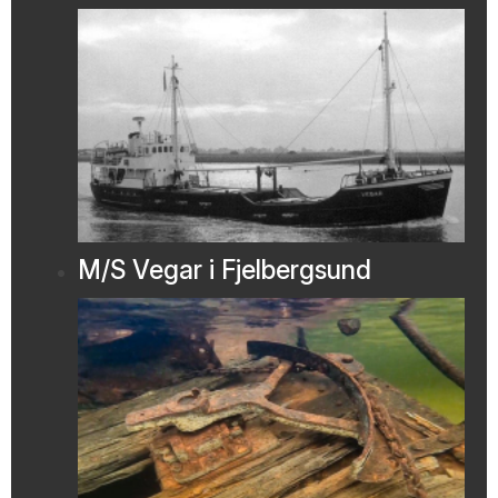
M/S Vegar i Fjelbergsund