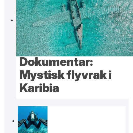
Dokumentar:
Mystisk flyvrak i
Karibia