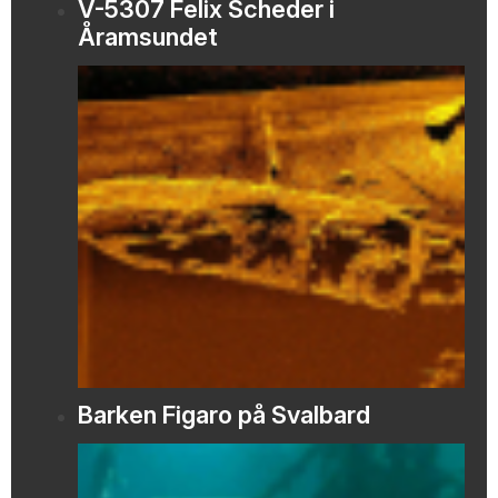
V-5307 Felix Scheder i
Åramsundet
Barken Figaro på Svalbard