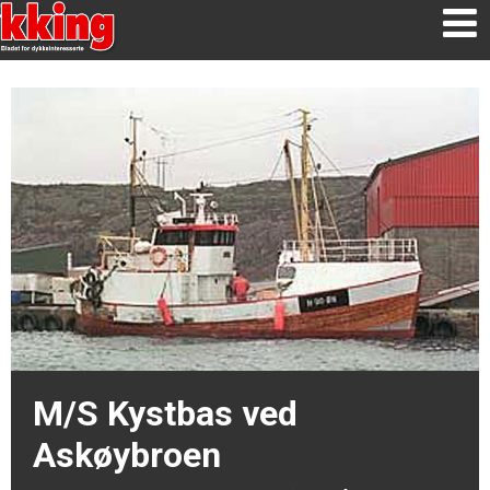
M/S Kystbas ved
Askøybroen