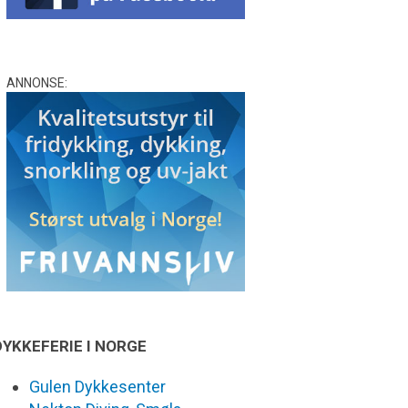
ANNONSE:
DYKKEFERIE I NORGE
Gulen Dykkesenter