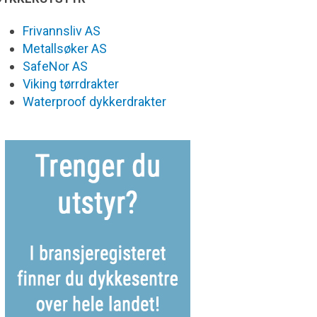
Frivannsliv AS
Metallsøker AS
SafeNor AS
Viking tørrdrakter
Waterproof dykkerdrakter