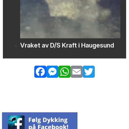
Vraket av D/S Kraft i Haugesund
Facebook
Messenger
WhatsApp
Email
Twitter