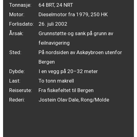
Tonnasje:
64 BRT, 24 NRT
Motor:
Dieselmotor fra 1979, 250 HK
Forlisdato:
26. juli 2002
Årsak:
Grunnstøtte og sank på grunn av
feilnavigering
Sted:
På nordsiden av Askøybroen utenfor
Bergen
Dybde:
I en vegg på 20–32 meter
Last:
To tonn makrell
Reiserute:
Fra fiskefeltet til Bergen
Rederi:
Jostein Olav Dale, Rong/Molde