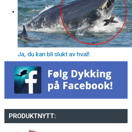
Ja, du kan bli slukt av hval!
PRODUKTNYTT: