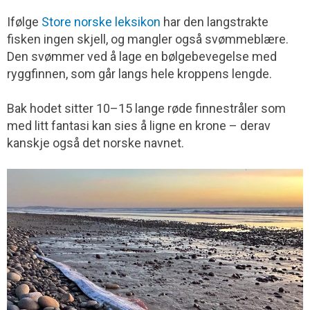
Ifølge
Store norske leksikon
har den langstrakte
fisken ingen skjell, og mangler også svømme­blære.
Den svømmer ved å lage en bølge­bevegelse med
ryggfinnen, som går langs hele kroppens lengde.
Bak hodet sitter 10–15 lange røde finnestråler som
med litt fantasi kan sies å ligne en krone – derav
kanskje også det norske navnet.