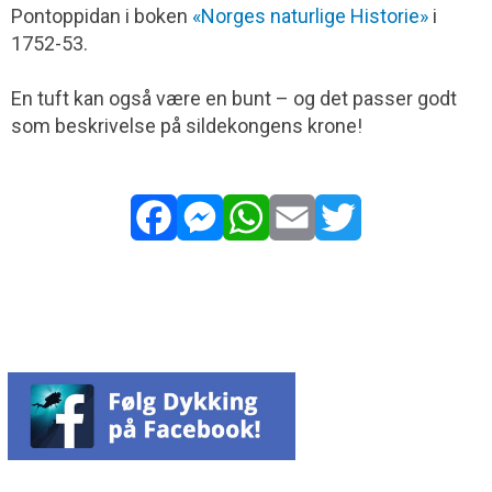
Pontoppidan i boken
«Norges naturlige Historie»
i
1752-53.
En tuft kan også være en bunt – og det passer godt
som beskrivelse på sildekongens krone!
Facebook
Messenger
WhatsApp
Email
Twitter