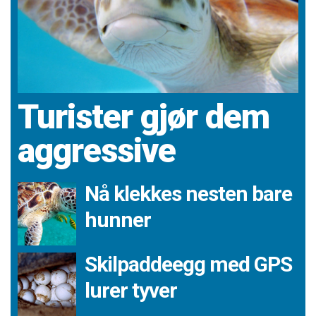
Turister gjør dem
aggressive
Nå klekkes nesten bare
hunner
Skilpaddeegg med GPS
lurer tyver