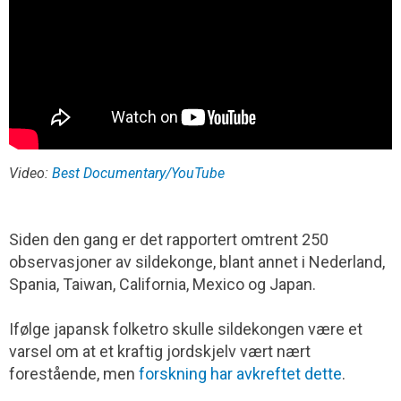
Video:
Best Documentary/YouTube
Siden den gang er det rapportert omtrent 250
observasjoner av sildekonge, blant annet i Nederland,
Spania, Taiwan, California, Mexico og Japan.
Ifølge japansk folketro skulle sildekongen være et
varsel om at et kraftig jordskjelv vært nært
forestående, men
forskning har avkreftet dette
.