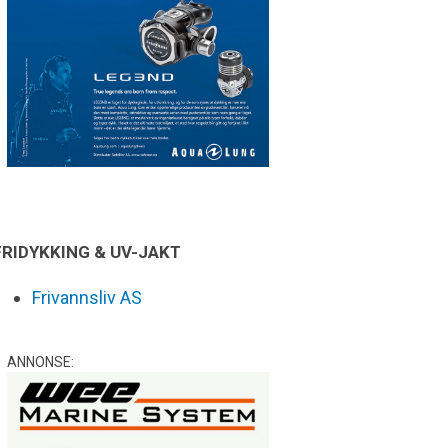
FRIDYKKING & UV-JAKT
Frivannsliv AS
ANNONSE: