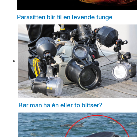
Parasitten blir til en levende tunge
Bør man ha én eller to blitser?