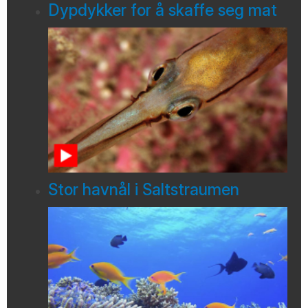
Dypdykker for å skaffe seg mat
Stor havnål i Saltstraumen