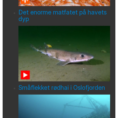
Det enorme matfatet på havets
dyp
Småflekket rødhai i Oslofjorden