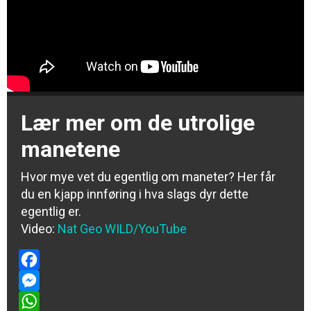
Lær mer om de utrolige
manetene
Hvor mye vet du egentlig om maneter? Her får
du en kjapp innføring i hva slags dyr dette
egentlig er.
Video:
Nat Geo WILD/YouTube
Facebook
Messenger