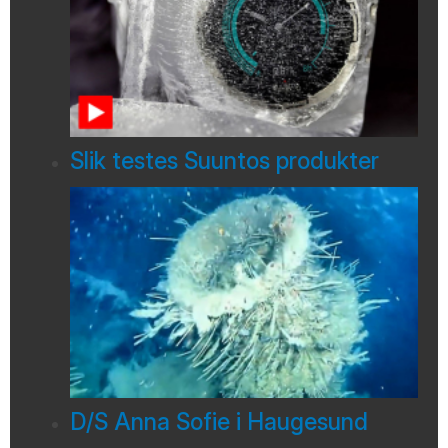
Slik testes Suuntos produkter
D/S Anna Sofie i Haugesund