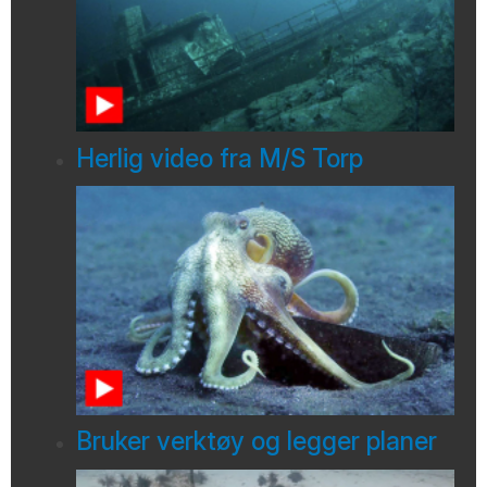
Herlig video fra M/S Torp
Bruker verktøy og legger planer