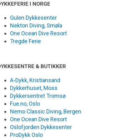
DYKKEFERIE I NORGE
Gulen Dykkesenter
Nekton Diving, Smøla
One Ocean Dive Resort
Tregde Ferie
DYKKESENTRE & BUTIKKER
A-Dykk, Kristiansand
Dykkerhuset, Moss
Dykkersentret Tromsø
Fue.no, Oslo
Nemo Classic Diving, Bergen
One Ocean Dive Resort
Oslofjorden Dykkesenter
ProDykk Oslo