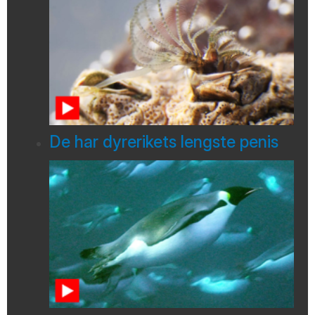
De har dyrerikets lengste penis