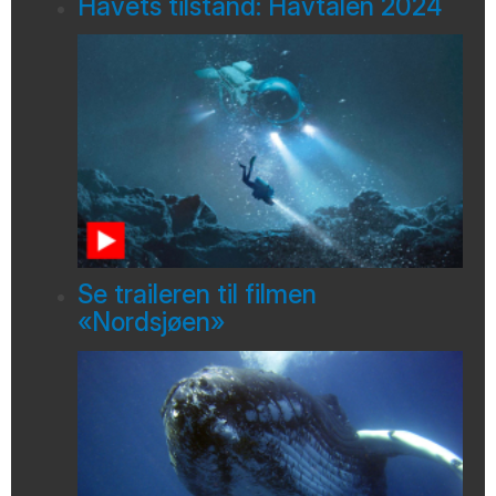
Havets tilstand: Havtalen 2024
Se traileren til filmen
«Nordsjøen»