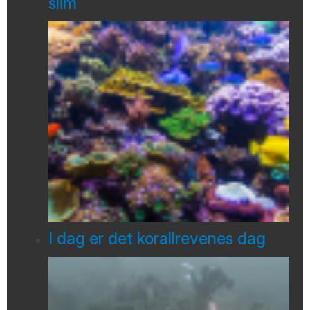
slim
I dag er det korallrevenes dag