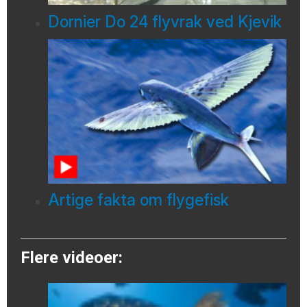
Dornier Do 24 flyvrak ved Kjevik
Artige fakta om flygefisk
Flere videoer: