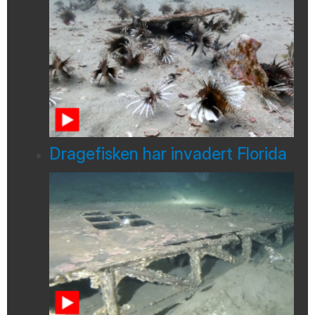
Dragefisken har invadert Florida