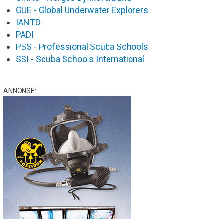
GUE - Global Underwater Explorers
IANTD
PADI
PSS - Professional Scuba Schools
SSI - Scuba Schools International
ANNONSE: