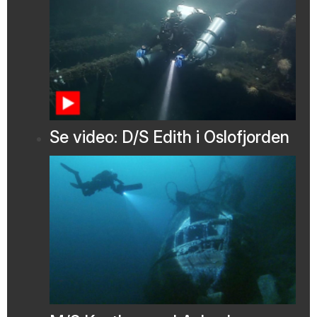
Se video: D/S Edith i Oslofjorden