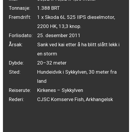
Tonnasje:
1.388 BRT
Fremdrift:
1 x Skoda 6L 525 IIPS dieselmotor,
2200 HK, 13,3 knop.
Forlisdato:
25. desember 2011
Årsak:
Sank ved kai etter å ha blitt slått lekk i
en storm
Dybde:
20–32 meter
Sted:
Hundeidvik i Sykkylven, 30 meter fra
land
Reiserute:
Kirkenes – Sykkylven
Rederi:
CJSC Komserve Fish, Arkhangelsk