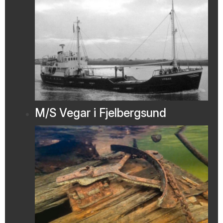
M/S Vegar i Fjelbergsund