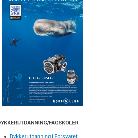
DYKKERUTDANNING/FAGSKOLER
Dykkerutdanning i Forsvaret