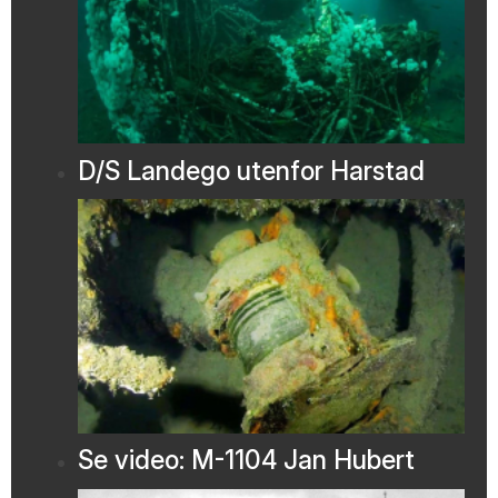
D/S Landego utenfor Harstad
Se video: M-1104 Jan Hubert