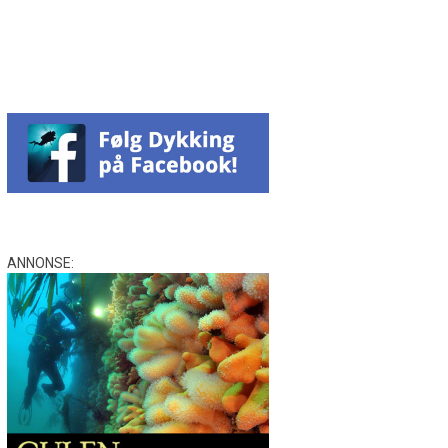
Facebook
Messenger
WhatsApp
Email
Twitter
ANNONSE: