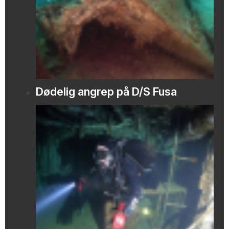
Dødelig angrep på D/S Fusa