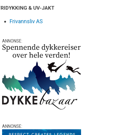
FRIDYKKING & UV-JAKT
Frivannsliv AS
ANNONSE:
ANNONSE: