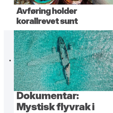
Avføring holder
korallrevet sunt
Dokumentar:
Mystisk flyvrak i