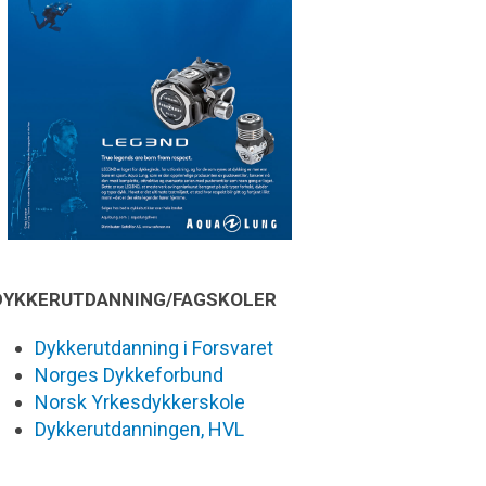
DYKKERUTDANNING/FAGSKOLER
Dykkerutdanning i Forsvaret
Norges Dykkeforbund
Norsk Yrkesdykkerskole
Dykkerutdanningen, HVL