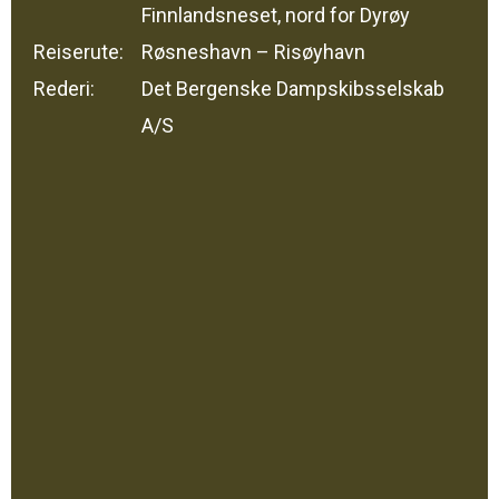
Finnlandsneset, nord for Dyrøy
Reiserute:
Røsneshavn – Risøyhavn
Rederi:
Det Bergenske Dampskibsselskab
A/S