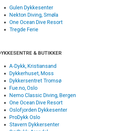
Gulen Dykkesenter
Nekton Diving, Smøla
One Ocean Dive Resort
Tregde Ferie
DYKKESENTRE & BUTIKKER
A-Dykk, Kristiansand
Dykkerhuset, Moss
Dykkersentret Tromsø
Fue.no, Oslo
Nemo Classic Diving, Bergen
One Ocean Dive Resort
Oslofjorden Dykkesenter
ProDykk Oslo
Stavern Dykkersenter