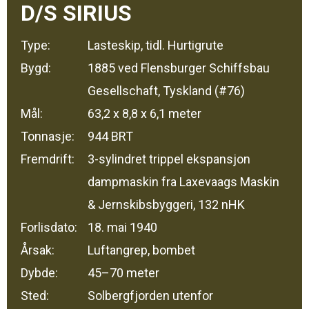
D/S SIRIUS
Type:
Lasteskip, tidl. Hurtigrute
Bygd:
1885 ved Flensburger Schiffsbau
Gesellschaft, Tyskland (#76)
Mål:
63,2 x 8,8 x 6,1 meter
Tonnasje:
944 BRT
Fremdrift:
3-sylindret trippel ekspansjon
dampmaskin fra Laxevaags Maskin
& Jernskibsbyggeri, 132 nHK
Forlisdato:
18. mai 1940
Årsak:
Luftangrep, bombet
Dybde:
45–70 meter
Sted:
Solbergfjorden utenfor