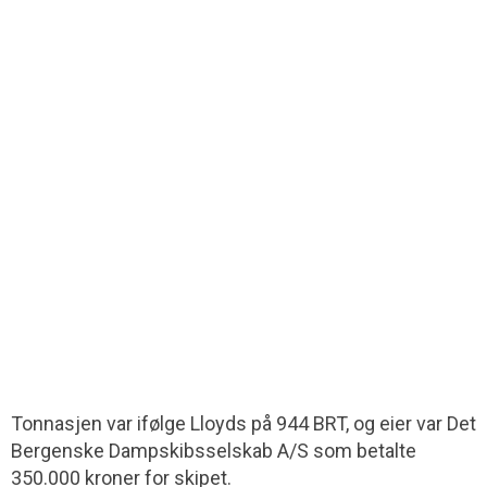
Tonnasjen var ifølge Lloyds på 944 BRT, og eier var Det
Bergenske Dampskibs­selskab A/S som betalte
350.000 kroner for skipet.