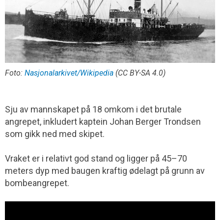
Foto:
Nasjonalarkivet/Wikipedia
(CC BY-SA 4.0)
Sju av mannskapet på 18 omkom i det brutale
angrepet, inkludert kaptein Johan Berger Trondsen
som gikk ned med skipet.
Vraket er i relativt god stand og ligger på 45–70
meters dyp med baugen kraftig ødelagt på grunn av
bombeangrepet.