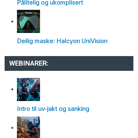
Pålitelig og ukomplisert
Deilig maske: Halcyon UniVision
WEBINARER:
Intro til uv-jakt og sanking