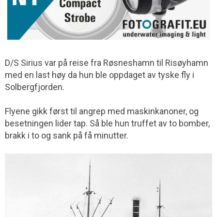
D/S Sirius var på reise fra Røsneshamn til Risøyhamn
med en last høy da hun ble oppdaget av tyske fly i
Solbergfjorden.
Flyene gikk først til angrep med maskinkanoner, og
besetningen lider tap. Så ble hun truffet av to bomber,
brakk i to og sank på få minutter.