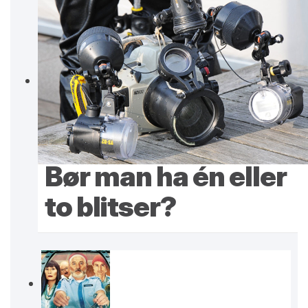
Bør man ha én eller
to blitser?