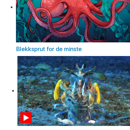
Blekksprut for de minste