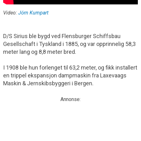
Video:
Jörn Kumpart
D/S Sirius ble bygd ved Flensburger Schiffsbau
Gesellschaft i Tyskland i 1885, og var opprinnelig 58,3
meter lang og 8,8 meter bred.
I 1908 ble hun forlenget til 63,2 meter, og fikk installert
en trippel ekspansjon dampmaskin fra Laxevaags
Maskin & Jernskibsbyggeri i Bergen.
Annonse: