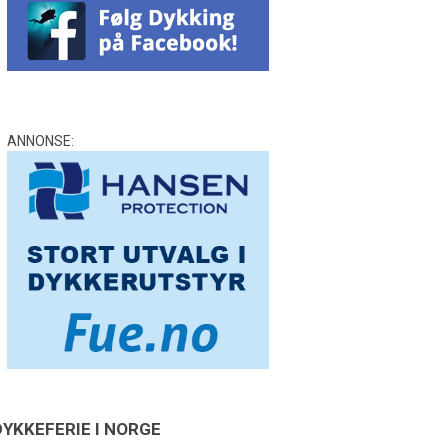
ANNONSE:
DYKKEFERIE I NORGE