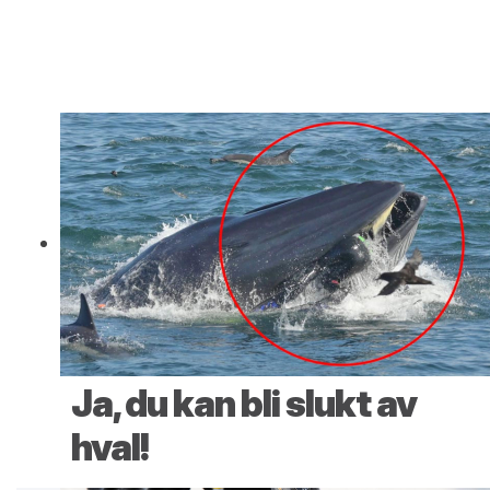
Ja, du kan bli slukt av
hval!