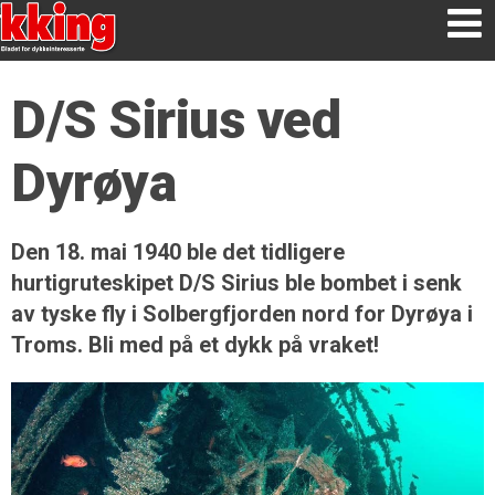
D/S Sirius ved
Dyrøya
Den 18. mai 1940 ble det tidligere
hurtigruteskipet D/S Sirius ble bombet i senk
av tyske fly i Solbergfjorden nord for Dyrøya i
Troms. Bli med på et dykk på vraket!