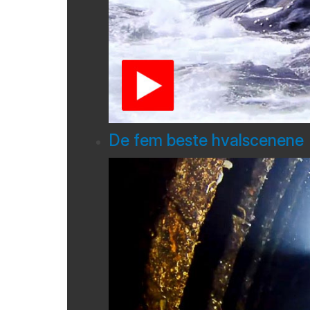
De fem beste hvalscenene