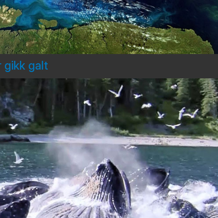
 gikk galt