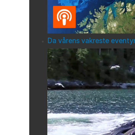
Da vårens vakreste eventyr