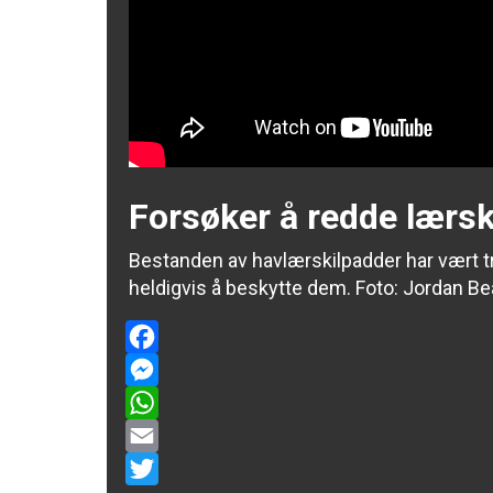
Forsøker å redde lærs
Bestanden av havlærskilpadder har vært tr
heldigvis å beskytte dem. Foto:
Jordan Be
Facebook
Messenger
WhatsApp
Email