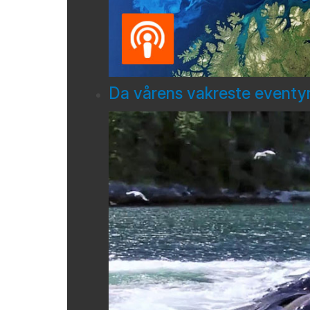
Da vårens vakreste eventyr