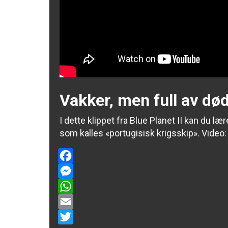
Vakker, men full av død
I dette klippet fra Blue Planet II kan du l
som kalles «portugisisk krigsskip».
Video
Facebook
Messenger
WhatsApp
Email