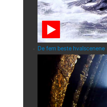
De fem beste hvalscenene