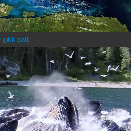
 gikk galt