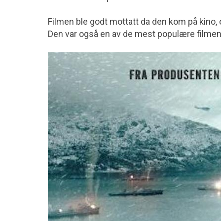
Filmen ble godt mottatt da den kom på kino, 
Den var også en av de mest populære filmene 