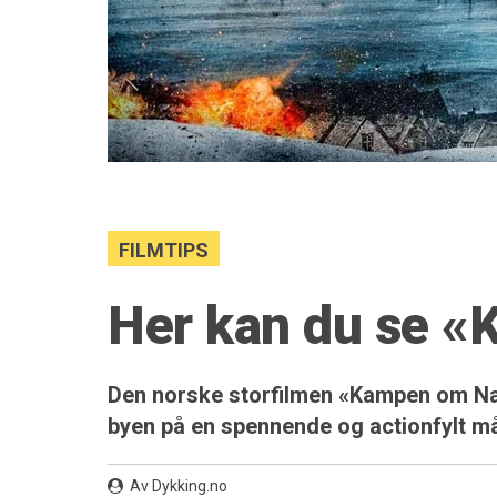
FILMTIPS
Her kan du se 
Den norske storfilmen «Kampen om Narv
byen på en spennende og actionfylt m
Av Dykking.no