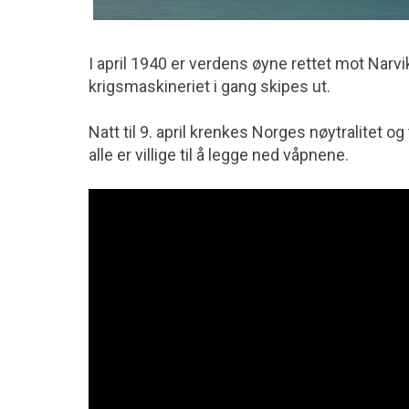
I april 1940 er verdens øyne rettet mot Narvi
krigsmaskineriet i gang skipes ut.
Natt til 9. april krenkes Norges nøytralitet o
alle er villige til å legge ned våpnene.