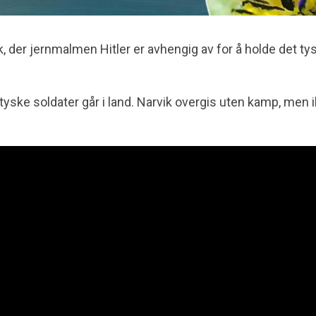
k, der jernmalmen Hitler er avhengig av for å holde det ty
g tyske soldater går i land. Narvik overgis uten kamp, men 