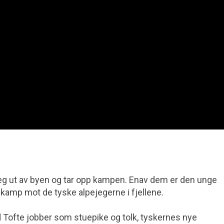
seg ut av byen og tar opp kampen. Enav dem er den unge
 kamp mot de tyske alpejegerne i fjellene.
rid Tofte jobber som stuepike og tolk, tyskernes nye