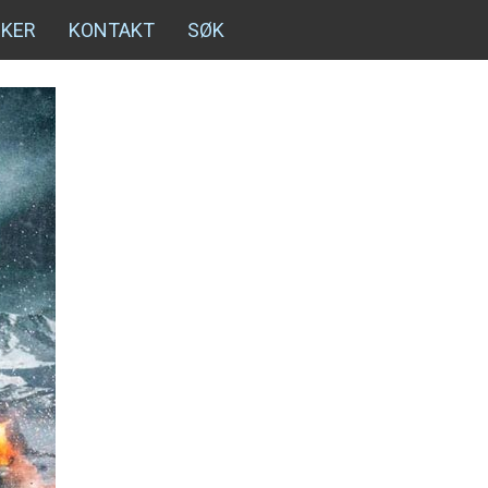
NKER
KONTAKT
SØK