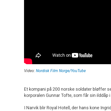
Video:
Nordisk Film Norge/YouTube
Et kompani på 200 norske soldater bløffer 
korporalen Gunnar Tofte, som får sin ilddåp i
I Narvik blir Royal Hotell, der hans kone Ing