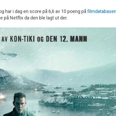
og har i dag en score på 6,6 av 10 poeng på
filmdatabase
på Netflix da den ble lagt ut der.