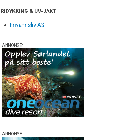
FRIDYKKING & UV-JAKT
Frivannsliv AS
ANNONSE:
ANNONSE: