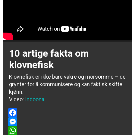
10 artige fakta om
klovnefisk
Klovnefisk er ikke bare vakre og morsomme – de
grynter for å kommunisere og kan faktisk skifte
kjønn.
Video:
Indoona
Facebook
Messenger