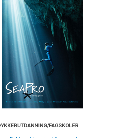
DYKKERUTDANNING/FAGSKOLER