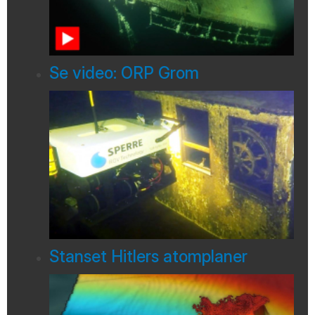
Se video: ORP Grom
Stanset Hitlers atomplaner