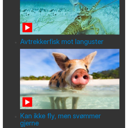
Avtrekkerfisk mot languster
Kan ikke fly, men svømmer
gjerne