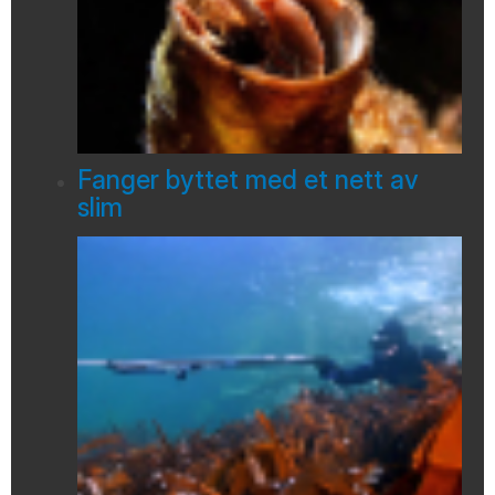
Fanger byttet med et nett av
slim