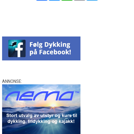
Facebook
Messenger
WhatsApp
Email
Twitter
ANNONSE: