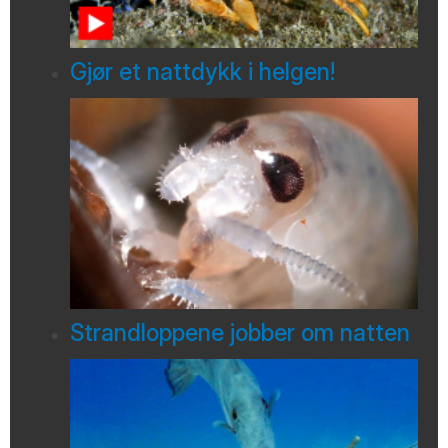
Gjør et nattdykk i helgen!
Strandloppene jobber om natten