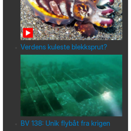
Verdens kuleste blekksprut?
BV 138: Unik flybåt fra krigen