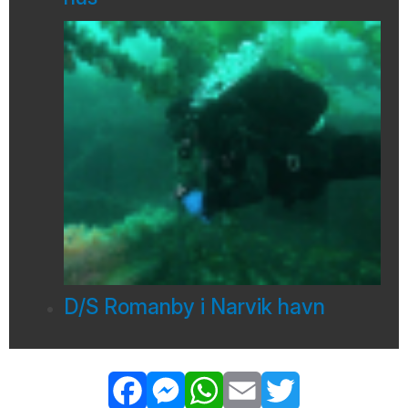
D/S Romanby i Narvik havn