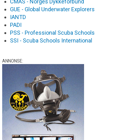
CMAS - Norges Dykkeforbund
GUE - Global Underwater Explorers
IANTD
PADI
PSS - Professional Scuba Schools
SSI - Scuba Schools International
ANNONSE: