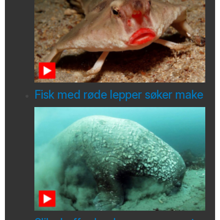
Fisk med røde lepper søker make