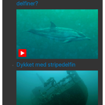
delfiner?
Dykket med stripedelfin