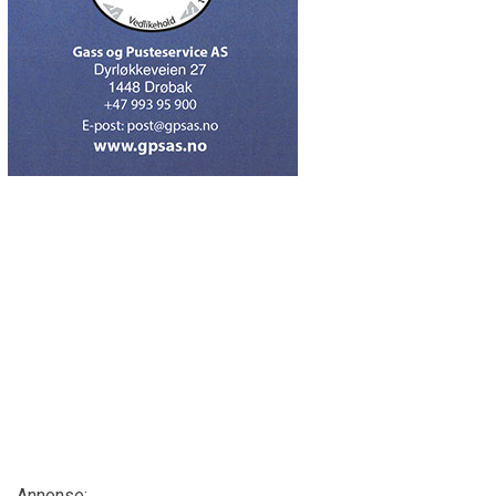
Annonse: