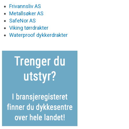
Frivannsliv AS
Metallsøker AS
SafeNor AS
Viking tørrdrakter
Waterproof dykkerdrakter