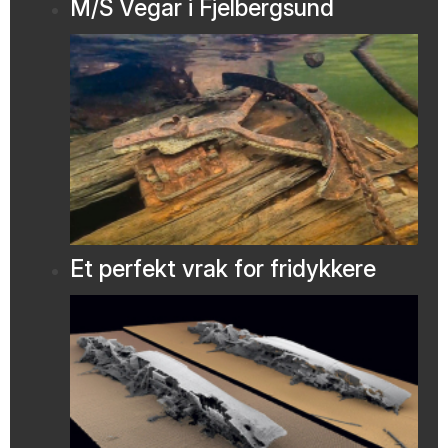
M/S Vegar i Fjelbergsund
Et perfekt vrak for fridykkere