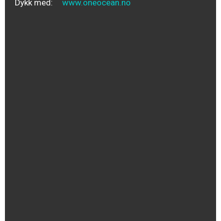
Dykk med:
www.oneocean.no