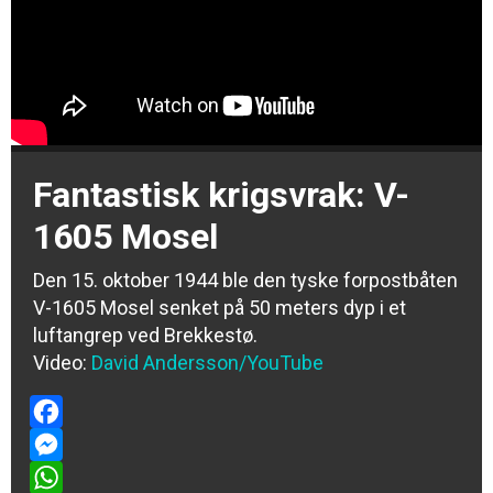
Fantastisk krigsvrak: V-
1605 Mosel
Den 15. oktober 1944 ble den tyske forpostbåten
V-1605 Mosel senket på 50 meters dyp i et
luftangrep ved Brekkestø.
Video:
David Andersson/YouTube
Facebook
Messenger