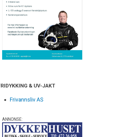
FRIDYKKING & UV-JAKT
Frivannsliv AS
ANNONSE: