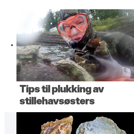
Tips til plukking av
stillehavsøsters