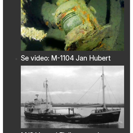
Se video: M-1104 Jan Hubert