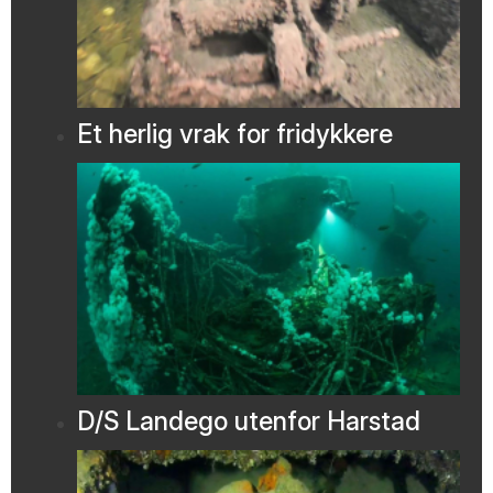
Et herlig vrak for fridykkere
D/S Landego utenfor Harstad