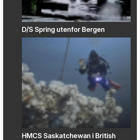
D/S Spring utenfor Bergen
HMCS Saskatchewan i British