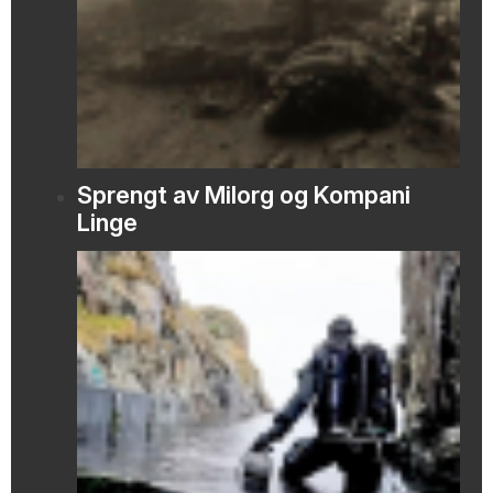
Sprengt av Milorg og Kompani
Linge