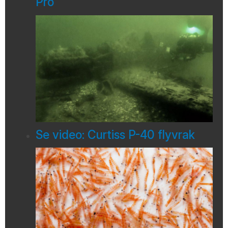
Pro
Se video: Curtiss P-40 flyvrak