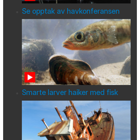
Se opptak av havkonferansen
Smarte larver haiker med fisk