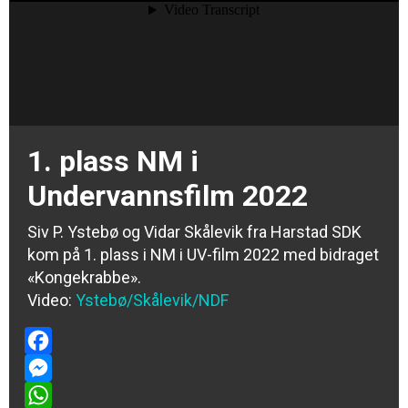
1. plass NM i
Undervannsfilm 2022
Siv P. Ystebø og Vidar Skålevik fra Harstad SDK
kom på 1. plass i NM i UV-film 2022 med bidraget
«Kongekrabbe».
Video:
Ystebø/Skålevik/NDF
Facebook
Messenger