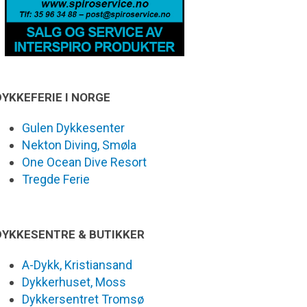
DYKKEFERIE I NORGE
Gulen Dykkesenter
Nekton Diving, Smøla
One Ocean Dive Resort
Tregde Ferie
DYKKESENTRE & BUTIKKER
A-Dykk, Kristiansand
Dykkerhuset, Moss
Dykkersentret Tromsø