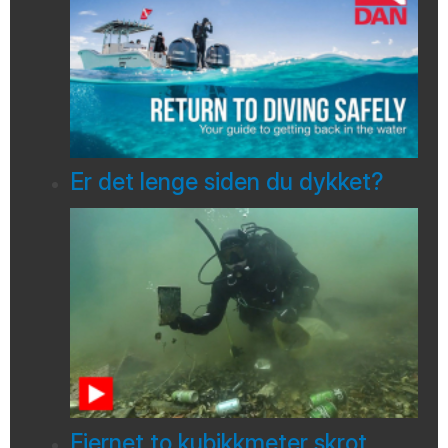
Er det lenge siden du dykket?
Fjernet to kubikkmeter skrot