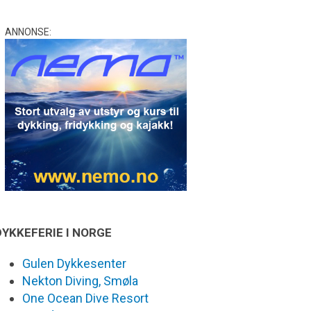
ANNONSE:
DYKKEFERIE I NORGE
Gulen Dykkesenter
Nekton Diving, Smøla
One Ocean Dive Resort