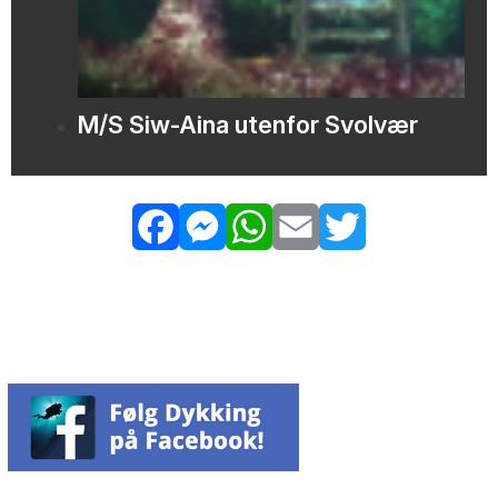
M/S Siw-Aina utenfor Svolvær
Facebook
Messenger
WhatsApp
Email
Twitter