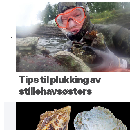
Tips til plukking av
stillehavsøsters