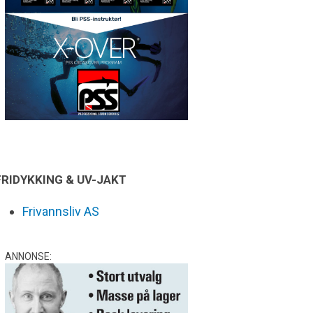
FRIDYKKING & UV-JAKT
Frivannsliv AS
ANNONSE: