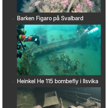
Barken Figaro på Svalbard
Heinkel He 115 bombefly i Ilsvika