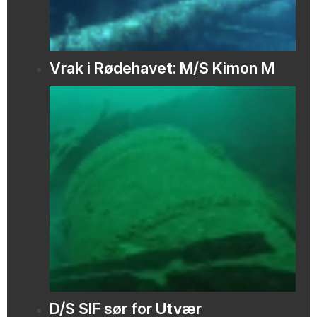
Vrak i Rødehavet: M/S Kimon M
D/S SIF sør for Utvær