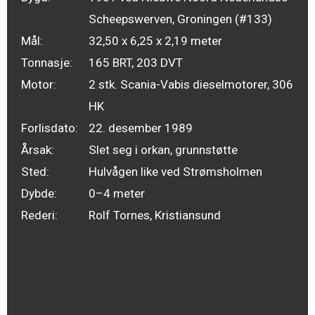
Scheepswerven, Groningen (#133)
Mål:
32,50 x 6,25 x 2,19 meter
Tonnasje:
165 BRT, 203 DVT
Motor:
2 stk. Scania-Vabis dieselmotorer, 306
HK
Forlisdato:
22. desember 1989
Årsak:
Slet seg i orkan, grunnstøtte
Sted:
Hulvågen like ved Strømsholmen
Dybde:
0–4 meter
Rederi:
Rolf Tornes, Kristiansund