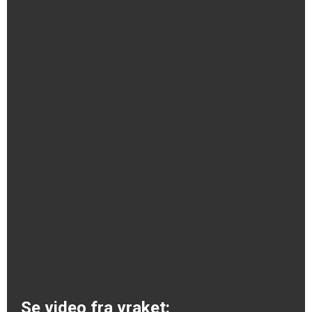
Se video fra vraket: