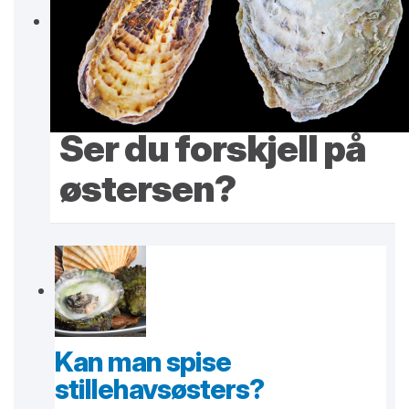
Ser du forskjell på
østersen?
Kan man spise
stillehavsøsters?