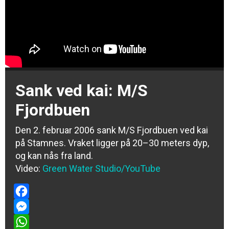
Sank ved kai: M/S
Fjordbuen
Den 2. februar 2006 sank M/S Fjordbuen ved kai
på Stamnes. Vraket ligger på 20–30 meters dyp,
og kan nås fra land.
Video:
Green Water Studio
/YouTube
Facebook
Messenger