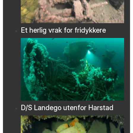
Et herlig vrak for fridykkere
D/S Landego utenfor Harstad