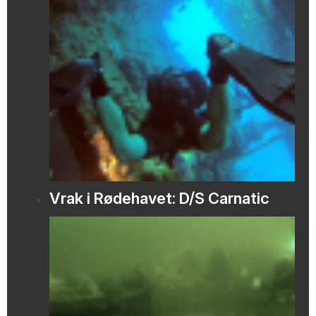
Vrak i Rødehavet: D/S Carnatic