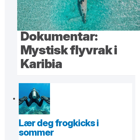
Dokumentar:
Mystisk flyvrak i
Karibia
Lær deg frogkicks i
sommer