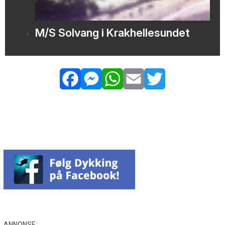
M/S Solvang i Krakhellesundet
Facebook
Messenger
WhatsApp
Email
Twitter
ANNONSE: