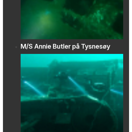
M/S Annie Butler på Tysnesøy