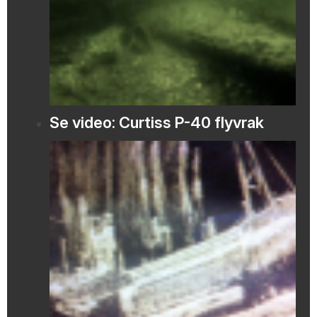
Se video: Curtiss P-40 flyvrak