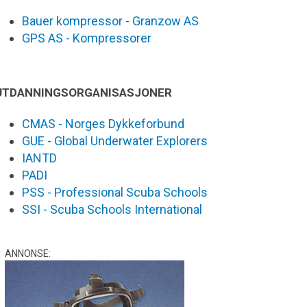
Bauer kompressor - Granzow AS
GPS AS - Kompressorer
UTDANNINGSORGANISASJONER
CMAS - Norges Dykkeforbund
GUE - Global Underwater Explorers
IANTD
PADI
PSS - Professional Scuba Schools
SSI - Scuba Schools International
ANNONSE: