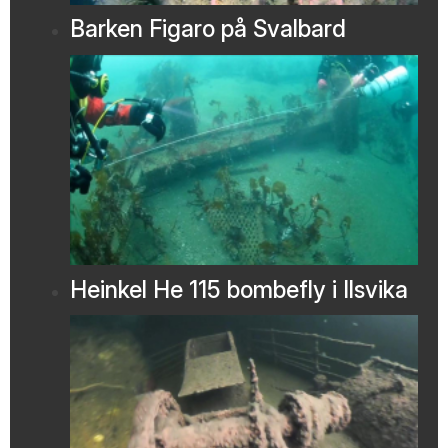
Barken Figaro på Svalbard
Heinkel He 115 bombefly i Ilsvika