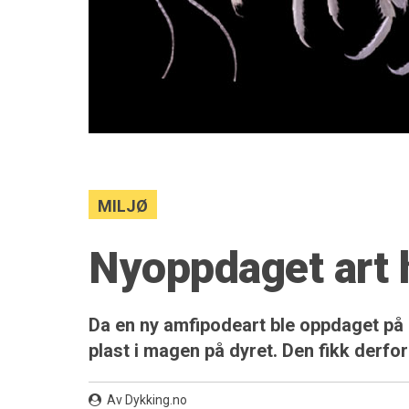
MILJØ
Nyoppdaget art 
Da en ny amfipodeart ble oppdaget på 
plast i magen på dyret. Den fikk derfo
Av Dykking.no