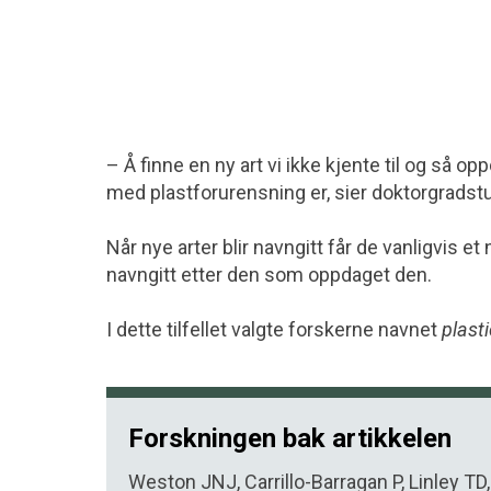
– Å finne en ny art vi ikke kjente til og så 
med plastforurensning er, sier doktorgrad
Når nye arter blir navngitt får de vanligvis et
navngitt etter den som oppdaget den.
I dette tilfellet valgte forskerne navnet
plast
Forskningen bak artikkelen
Weston JNJ, Carrillo-Barragan P, Linley 