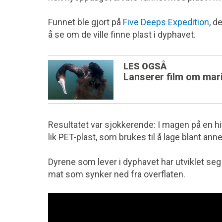
Funnet ble gjort på
Five Deeps Expedition
, d
å se om de ville finne plast i dyphavet.
LES OGSÅ
Lanserer film om mari
Resultatet var sjokkerende: I magen på en h
lik PET-plast, som brukes til å lage blant anne
Dyrene som lever i dyphavet har utviklet seg 
mat som synker ned fra overflaten.