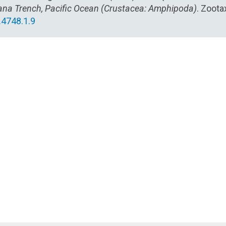
ana Trench, Pacific Ocean (Crustacea: Amphipoda)
. Zoota
.4748.1.9