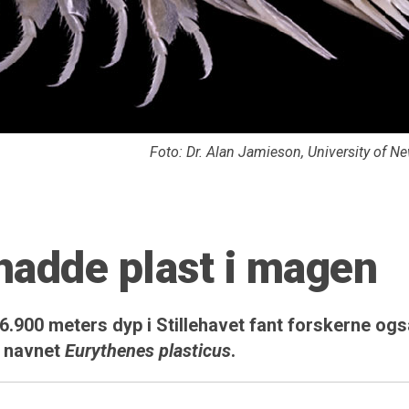
Foto: Dr. Alan Jamieson, University of N
hadde plast i magen
6.900 meters dyp i Stillehavet fant forskerne ogs
r navnet
Eurythenes plasticus
.