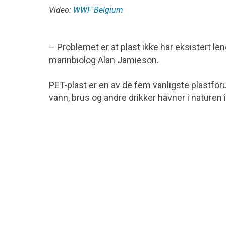
Video:
WWF Belgium
– Problemet er at plast ikke har eksistert len
marinbiolog Alan Jamieson.
PET-plast er en av de fem vanligste plastforu
vann, brus og andre drikker havner i naturen i 