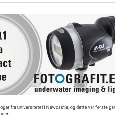
oger fra universitetet i Newcastle, og dette var første g
magen.