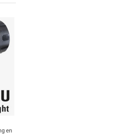
ang en