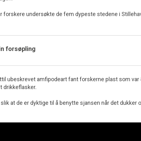
er forskere undersøkte de fem dypeste stedene i Stilleha
n forsøpling
ittil ubeskrevet amfipodeart fant forskerne plast som var
t drikkeflasker.
slik at de er dyktige til å benytte sjansen når det dukker 