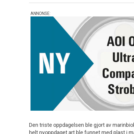
ANNONSE:
Den triste oppdagelsen ble gjort av marinbiol
helt nyoppdaget art ble funnet med plast i 