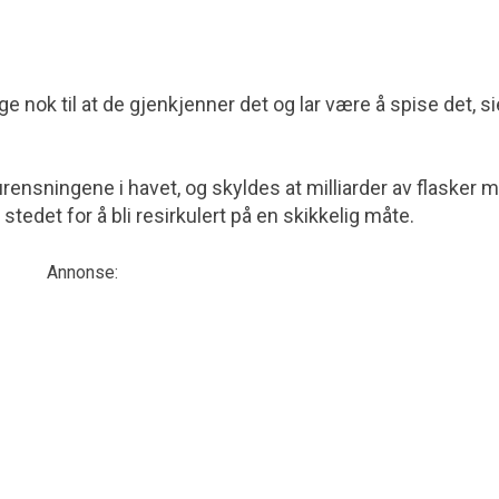
ge nok til at de gjenkjenner det og lar være å spise det, si
rensningene i havet, og skyldes at milliarder av flasker 
stedet for å bli resirkulert på en skikkelig måte.
Annonse: