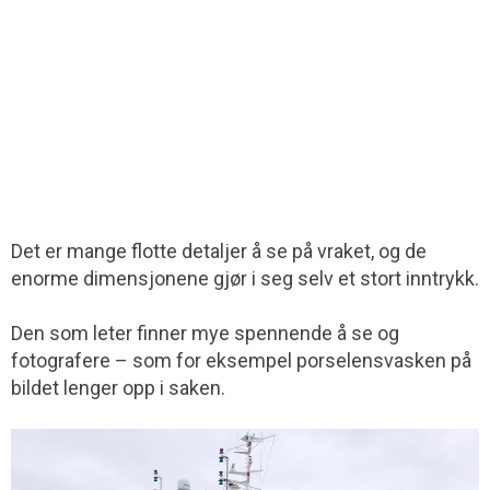
Det er mange flotte detaljer å se på vraket, og de
enorme dimensjonene gjør i seg selv et stort inntrykk.
Den som leter finner mye spennende å se og
fotografere – som for eksempel porselens­vasken på
bildet lenger opp i saken.