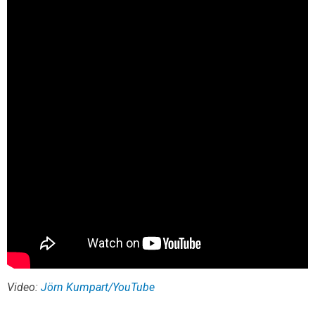
Video:
Jörn Kumpart/YouTube