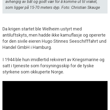
avhengig av båt og godt vær for å komme ut til vraket,
som ligger på 15-70 meters dyp. Foto: Christian Skauge
Da krigen startet ble Welheim ustyrt med
antiluftskyts, men hadde ikke kamuflasje og opererte
for den sivile eieren Hugo Stinnes Seeschifffahrt und
Handel GmbH i Hamburg.
I 1944 ble hun imidlertid rekvirert av Kriegs­marine og
satt i tjeneste som forsyningsskip for de tyske
styrkene som okkuperte Norge.