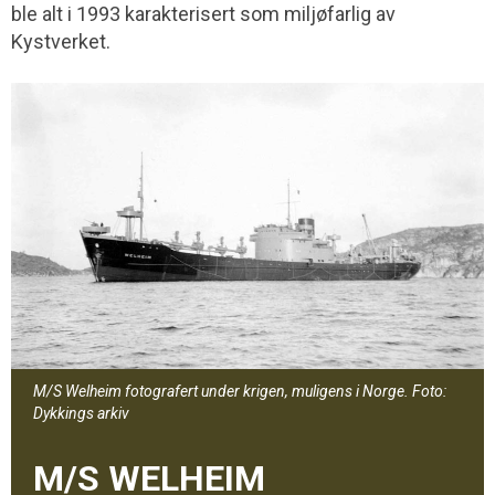
ble alt i 1993 karakterisert som miljø­farlig av
Kystverket.
M/S Welheim fotografert under krigen, muligens i Norge. Foto:
Dykkings arkiv
M/S WELHEIM