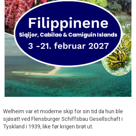
Welheim var et moderne skip for sin tid da hun ble
sjøsatt ved Flensburger Schiffsbau Gesell­schaft i
Tyskland i 1939, like før krigen brøt ut.