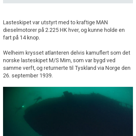
Lasteskipet var utstyrt med to kraftige MAN
dieselmotorer på 2.225 HK hver, og kunne holde en
fart på 14 knop.
Welheim krysset atlanteren delvis kamuflert som det
norske lasteskipet M/S Mim, som var bygd ved
samme verft, og returnerte til Tyskland via Norge den
26. september 1939.