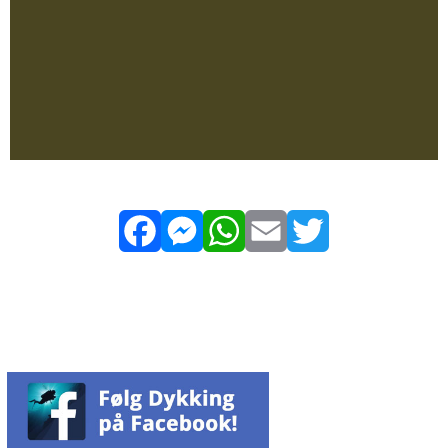
Facebook
Messenger
WhatsApp
Email
Twitter