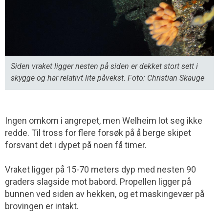
Siden vraket ligger nesten på siden er dekket stort sett i
skygge og har relativt lite påvekst. Foto: Christian Skauge
Ingen omkom i angrepet, men Welheim lot seg ikke
redde. Til tross for flere forsøk på å berge skipet
forsvant det i dypet på noen få timer.
Vraket ligger på 15-70 meters dyp med nesten 90
graders slagside mot babord. Propellen ligger på
bunnen ved siden av hekken, og et maskingevær på
brovingen er intakt.