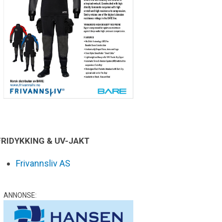
FRIDYKKING & UV-JAKT
Frivannsliv AS
ANNONSE: