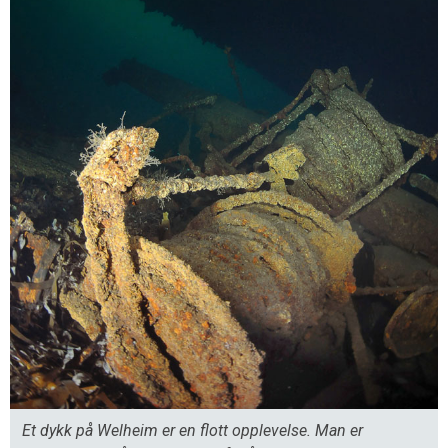
Et dykk på Welheim er en flott opplevelse. Man er