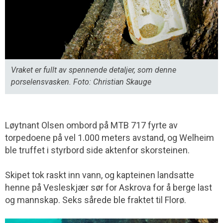
Vraket er fullt av spennende detaljer, som denne
porselensvasken. Foto: Christian Skauge
Løytnant Olsen ombord på MTB 717 fyrte av
torpedoene på vel 1.000 meters avstand, og Welheim
ble truffet i styrbord side aktenfor skorsteinen.
Skipet tok raskt inn vann, og kapteinen landsatte
henne på Vesleskjær sør for Askrova for å berge last
og mannskap. Seks sårede ble fraktet til Florø.