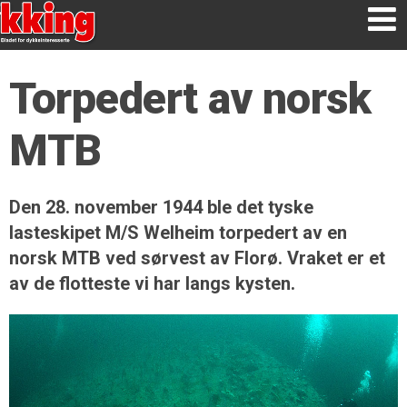
Torpedert av norsk
MTB
Den 28. november 1944 ble det tyske
lasteskipet M/S Welheim torpedert av en
norsk MTB ved sørvest av Florø. Vraket er et
av de flotteste vi har langs kysten.