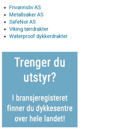
Frivannsliv AS
Metallsøker AS
SafeNor AS
Viking tørrdrakter
Waterproof dykkerdrakter