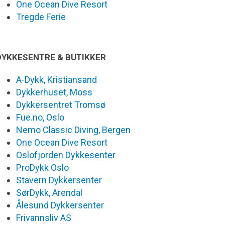
One Ocean Dive Resort
Tregde Ferie
DYKKESENTRE & BUTIKKER
A-Dykk, Kristiansand
Dykkerhuset, Moss
Dykkersentret Tromsø
Fue.no, Oslo
Nemo Classic Diving, Bergen
One Ocean Dive Resort
Oslofjorden Dykkesenter
ProDykk Oslo
Stavern Dykkersenter
SørDykk, Arendal
Ålesund Dykkersenter
Frivannsliv AS