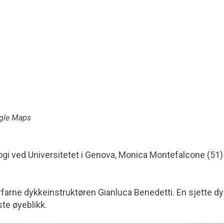
ogle Maps
gi ved Universitetet i Genova, Monica Montefalcone (51)
farne dykkeinstruktøren Gianluca Benedetti. En sjette d
ste øyeblikk.