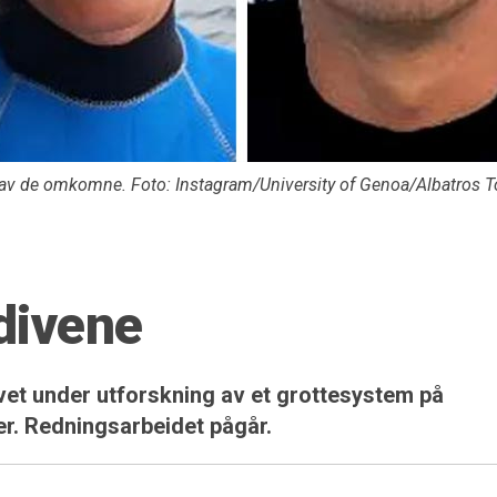
 av de omkomne. Foto: Instagram/University of Genoa/Albatros T
divene
ivet under utforskning av et grottesystem på
r. Redningsarbeidet pågår.