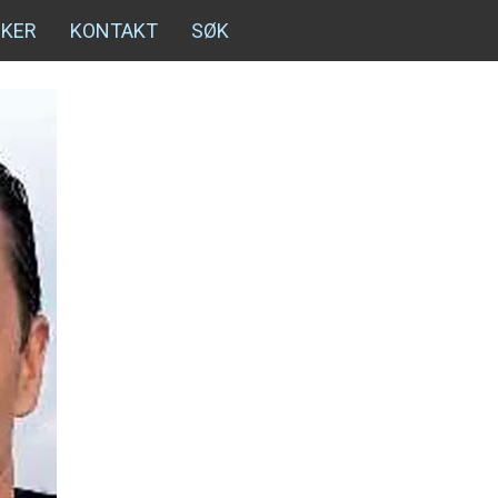
NKER
KONTAKT
SØK