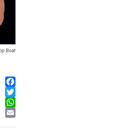
op Boat
Facebook
Twitter
WhatsApp
Email