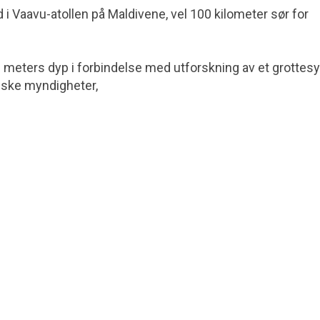
i Vaavu-atollen på Maldivene, vel 100 kilometer sør for
0 meters dyp i forbindelse med utforskning av et grottes
enske myndigheter,