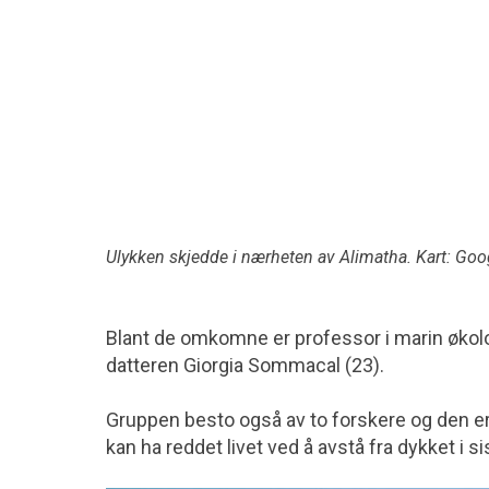
Ulykken skjedde i nærheten av Alimatha. Kart: Go
Blant de omkomne er professor i marin økolo
datteren Giorgia Sommacal (23).
Gruppen besto også av to forskere og den er
kan ha reddet livet ved å avstå fra dykket i si