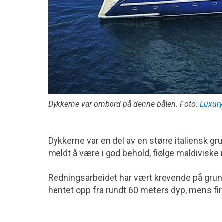
Dykkerne var ombord på denne båten. Foto:
Luxury
Dykkerne var en del av en større italiensk g
meldt å være i god behold, fiølge maldiviske
Redningsarbeidet har vært krevende på grunn
hentet opp fra rundt 60 meters dyp, mens fire