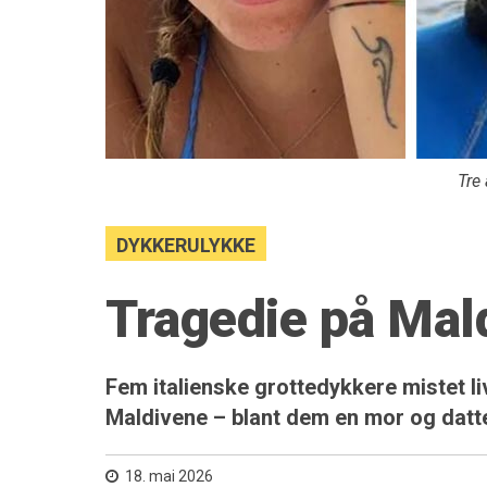
Tre
DYKKERULYKKE
Tragedie på Mal
Fem italienske grottedykkere mistet l
Maldivene – blant dem en mor og datte
18. mai 2026