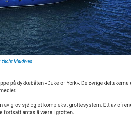
 Yacht Maldives
ruppe på dykkebåten «Duke of York». De øvrige deltakerne 
 medier.
 av grov sjø og et komplekst grottesystem. Ett av ofren
 fortsatt antas å være i grotten.