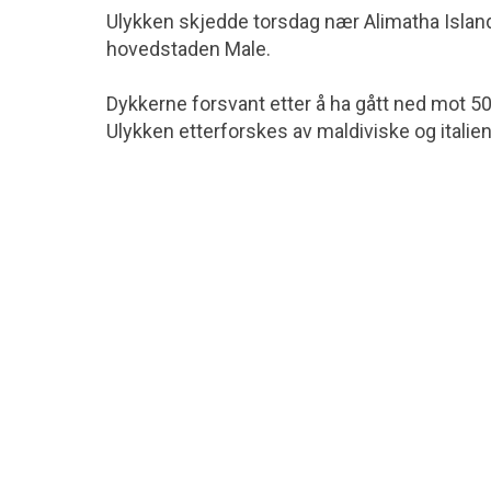
Ulykken skjedde torsdag nær Alimatha Island 
hovedstaden Male.
Dykkerne forsvant etter å ha gått ned mot 5
Ulykken etterforskes av maldiviske og itali