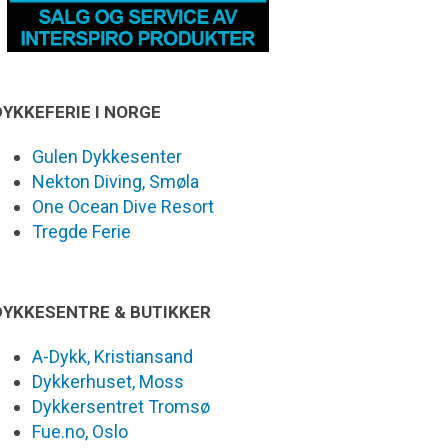
DYKKEFERIE I NORGE
Gulen Dykkesenter
Nekton Diving, Smøla
One Ocean Dive Resort
Tregde Ferie
DYKKESENTRE & BUTIKKER
A-Dykk, Kristiansand
Dykkerhuset, Moss
Dykkersentret Tromsø
Fue.no, Oslo