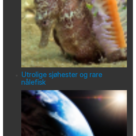
Utrolige sjøhester og rare
nålefisk