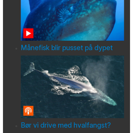
Månefisk blir pusset på dypet
Bør vi drive med hvalfangst?