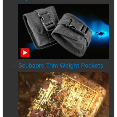
Scubapro Trim Weight Pockets