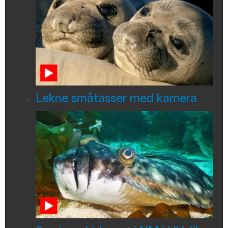
Lekne småtasser med kamera