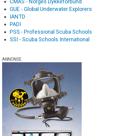
CMAS - Norges Dykkeforbund
GUE - Global Underwater Explorers
IANTD
PADI
PSS - Professional Scuba Schools
SSI - Scuba Schools International
ANNONSE: