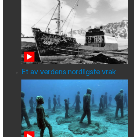
Et av verdens nordligste vrak