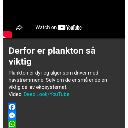
Derfor er plankton så
viktig
Plankton er dyr og alger som driver med
havstrømmene. Selv om de er små er de en
viktig del av økosystemet.
Video:
Deep Look/YouTube
Facebook
Messenger