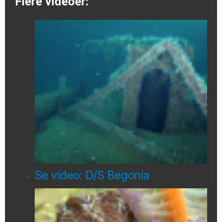
Flere videoer:
Se video: D/S Begonia