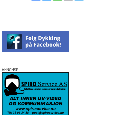
Facebook
Messenger
WhatsApp
Email
Twitter
ANNONSE: