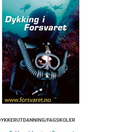
DYKKERUTDANNING/FAGSKOLER