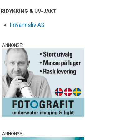
FRIDYKKING & UV-JAKT
Frivannsliv AS
ANNONSE:
ANNONSE: