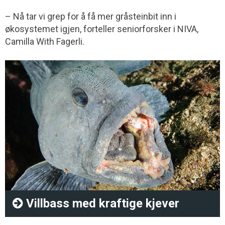
– Nå tar vi grep for å få mer gråsteinbit inn i
økosystemet igjen, forteller seniorforsker i NIVA,
Camilla With Fagerli.
Villbass med kraftige kjever