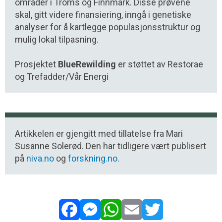
områder i Troms og Finnmark. Disse prøvene
skal, gitt videre finansiering, inngå i genetiske
analyser for å kartlegge populasjonsstruktur og
mulig lokal tilpasning.
Prosjektet
BlueRewilding
er støttet av Restorae
og Trefadder/Vår Energi
Artikkelen er gjengitt med tillatelse fra Mari
Susanne Solerød. Den har tidligere vært publisert
på
niva.no
og
forskning.no
.