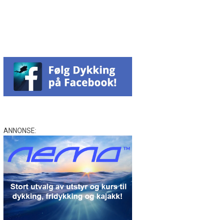
Facebook
Messenger
WhatsApp
Email
Twitter
ANNONSE: