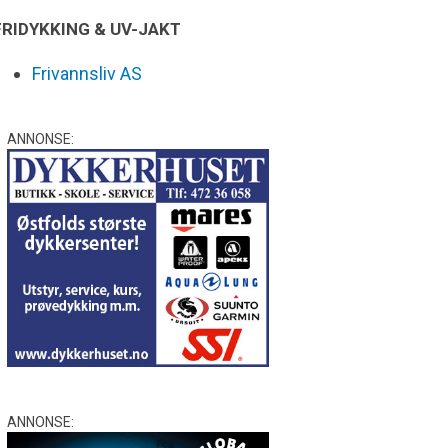
FRIDYKKING & UV-JAKT
Frivannsliv AS
ANNONSE:
ANNONSE: