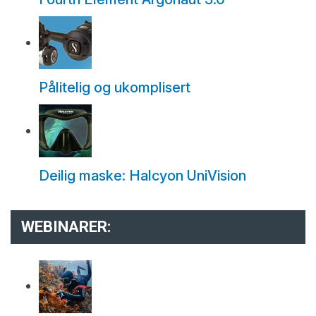
Pålitelig og ukomplisert
Deilig maske: Halcyon UniVision
WEBINARER: