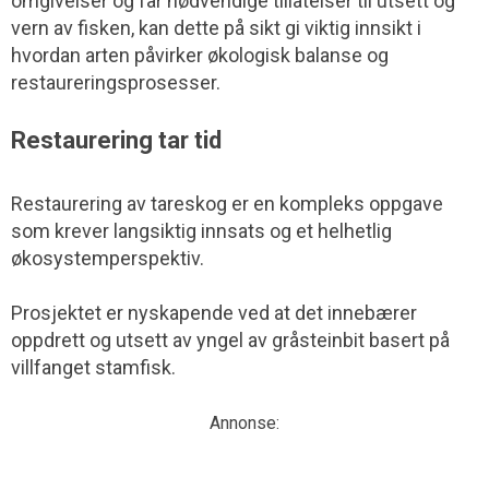
omgivelser og får nødvendige tillatelser til utsett og
vern av fisken, kan dette på sikt gi viktig innsikt i
hvordan arten påvirker økologisk balanse og
restaureringsprosesser.
Restaurering tar tid
Restaurering av tareskog er en kompleks oppgave
som krever langsiktig innsats og et helhetlig
økosystemperspektiv.
Prosjektet er nyskapende ved at det innebærer
oppdrett og utsett av yngel av gråsteinbit basert på
villfanget stamfisk.
Annonse: