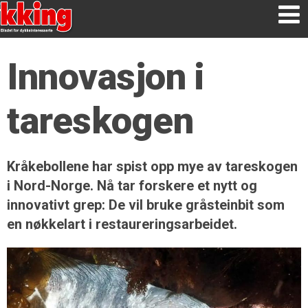
Innovasjon i
tareskogen
Kråkebollene har spist opp mye av tare­skogen
i Nord-Norge. Nå tar forskere et nytt og
innovativt grep: De vil bruke gråsteinbit som
en nøkkelart i restaureringsarbeidet.