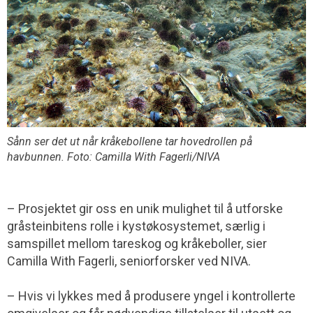
Sånn ser det ut når kråkebollene tar hovedrollen på
havbunnen. Foto: Camilla With Fagerli/NIVA
– Prosjektet gir oss en unik mulighet til å utforske
gråsteinbitens rolle i kystøkosystemet, særlig i
samspillet mellom tareskog og kråkeboller, sier
Camilla With Fagerli, seniorforsker ved NIVA.
– Hvis vi lykkes med å produsere yngel i kontrollerte