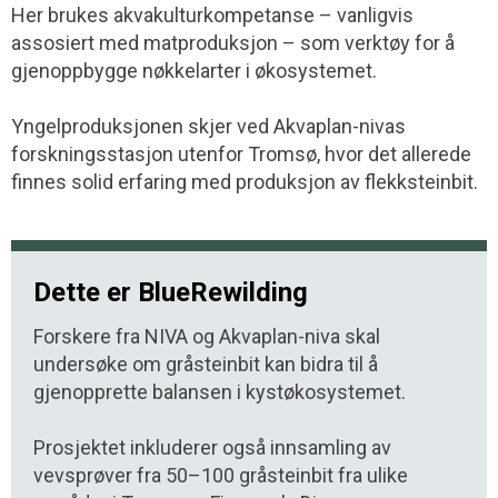
Her brukes akvakulturkompetanse – vanligvis
assosiert med matproduksjon – som verktøy for å
gjenoppbygge nøkkelarter i økosystemet.
Yngelproduksjonen skjer ved Akvaplan-nivas
forskningsstasjon utenfor Tromsø, hvor det allerede
finnes solid erfaring med produksjon av flekksteinbit.
Dette er BlueRewilding
Forskere fra NIVA og Akvaplan-niva skal
undersøke om gråsteinbit kan bidra til å
gjenopprette balansen i kystøkosystemet.
Prosjektet inkluderer også innsamling av
vevsprøver fra 50–100 gråsteinbit fra ulike