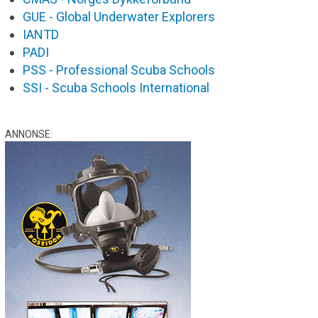
GUE - Global Underwater Explorers
IANTD
PADI
PSS - Professional Scuba Schools
SSI - Scuba Schools International
ANNONSE: