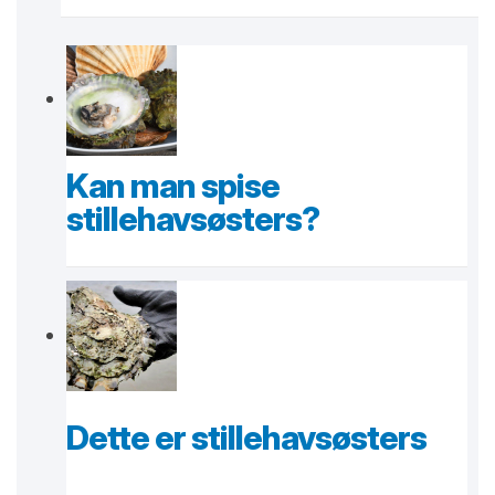
Kan man spise
stillehavsøsters?
Dette er stillehavsøsters