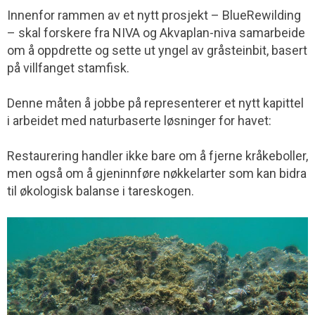
Innenfor rammen av et nytt prosjekt – BlueRewilding
– skal forskere fra NIVA og Akvaplan-niva samarbeide
om å oppdrette og sette ut yngel av gråsteinbit, basert
på villfanget stamfisk.
Denne måten å jobbe på representerer et nytt kapittel
i arbeidet med naturbaserte løsninger for havet:
Restaurering handler ikke bare om å fjerne kråkeboller,
men også om å gjeninnføre nøkkelarter som kan bidra
til økologisk balanse i tareskogen.