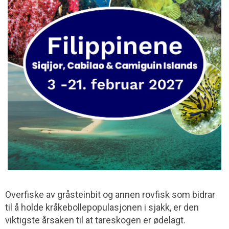
Overfiske av gråsteinbit og annen rovfisk som bidrar
til å holde kråkebollepopulasjonen i sjakk, er den
viktigste årsaken til at tareskogen er ødelagt.