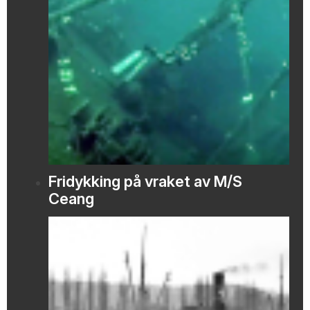
Fridykking på vraket av M/S
Ceang