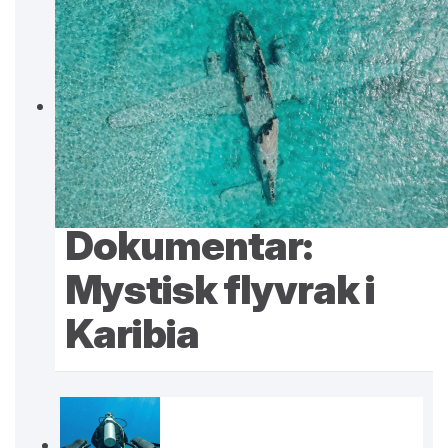
Dokumentar:
Mystisk flyvrak i
Karibia