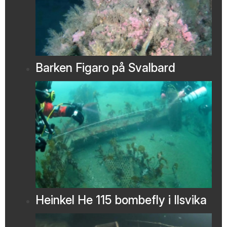
Barken Figaro på Svalbard
Heinkel He 115 bombefly i Ilsvika