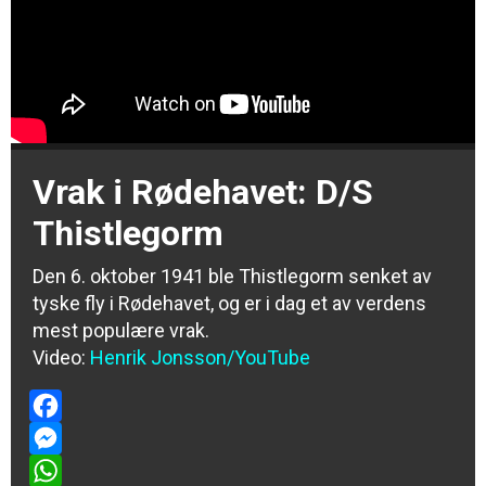
Vrak i Rødehavet: D/S
Thistlegorm
Den 6. oktober 1941 ble Thistlegorm senket av
tyske fly i Rødehavet, og er i dag et av verdens
mest populære vrak.
Video:
Henrik Jonsson/YouTube
Facebook
Messenger