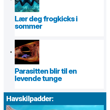
Lær deg frogkicks i
sommer
Parasitten blir til en
levende tunge
Havskilpadder: