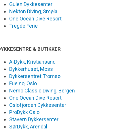
Gulen Dykkesenter
Nekton Diving, Smøla
One Ocean Dive Resort
Tregde Ferie
DYKKESENTRE & BUTIKKER
A-Dykk, Kristiansand
Dykkerhuset, Moss
Dykkersentret Tromsø
Fue.no, Oslo
Nemo Classic Diving, Bergen
One Ocean Dive Resort
Oslofjorden Dykkesenter
ProDykk Oslo
Stavern Dykkersenter
SørDykk, Arendal