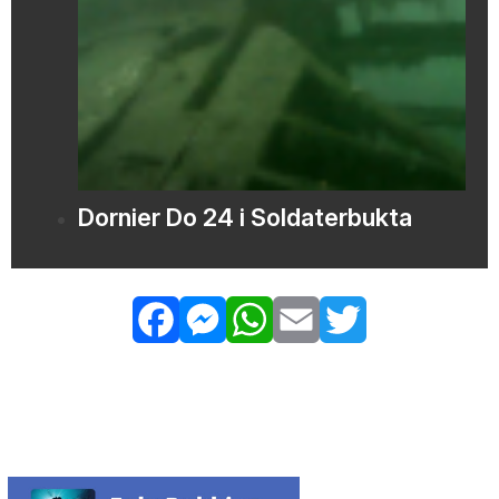
Dornier Do 24 i Soldaterbukta
Facebook
Messenger
WhatsApp
Email
Twitter