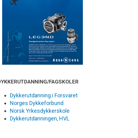
DYKKERUTDANNING/FAGSKOLER
Dykkerutdanning i Forsvaret
Norges Dykkeforbund
Norsk Yrkesdykkerskole
Dykkerutdanningen, HVL