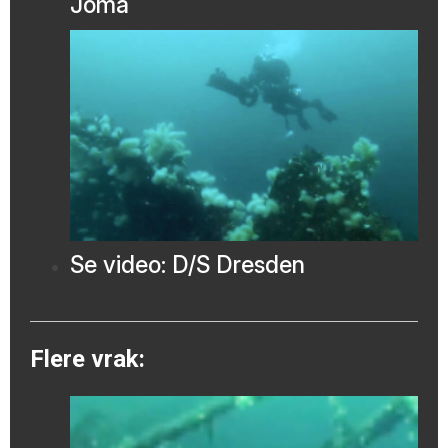
Joma
Se video: D/S Dresden
Flere vrak: