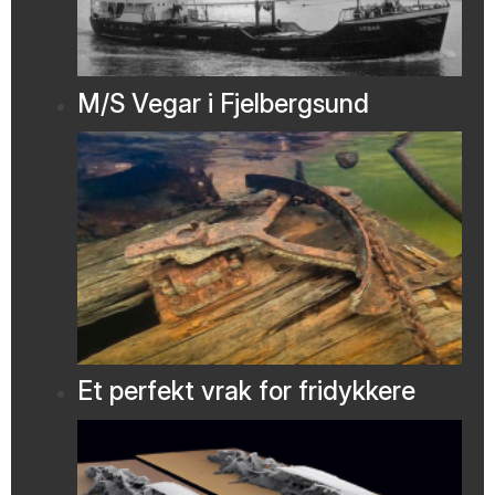
M/S Vegar i Fjelbergsund
Et perfekt vrak for fridykkere