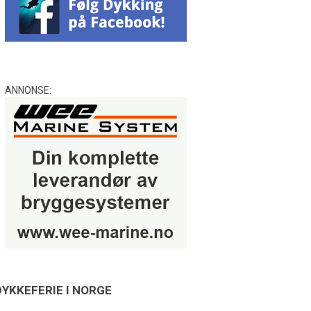
ANNONSE:
DYKKEFERIE I NORGE